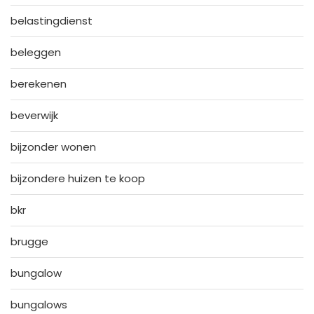
belastingdienst
beleggen
berekenen
beverwijk
bijzonder wonen
bijzondere huizen te koop
bkr
brugge
bungalow
bungalows