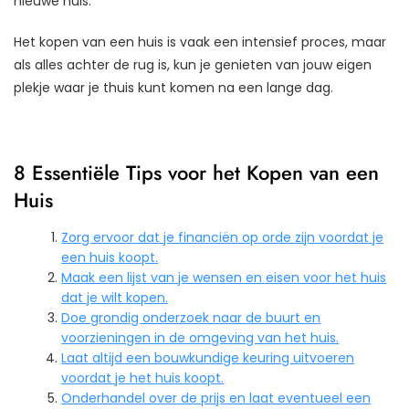
nieuwe huis.
Het kopen van een huis is vaak een intensief proces, maar
als alles achter de rug is, kun je genieten van jouw eigen
plekje waar je thuis kunt komen na een lange dag.
8 Essentiële Tips voor het Kopen van een
Huis
Zorg ervoor dat je financiën op orde zijn voordat je
een huis koopt.
Maak een lijst van je wensen en eisen voor het huis
dat je wilt kopen.
Doe grondig onderzoek naar de buurt en
voorzieningen in de omgeving van het huis.
Laat altijd een bouwkundige keuring uitvoeren
voordat je het huis koopt.
Onderhandel over de prijs en laat eventueel een