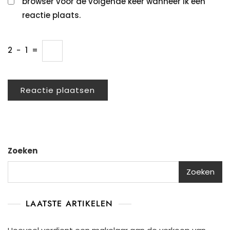
browser voor de volgende keer wanneer ik een
reactie plaats.
2
−
1
=
Zoeken
Zoeken
LAATSTE ARTIKELEN