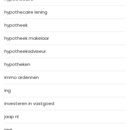
hypothecaire lening
hypotheek
hypotheek makelaar
hypotheekadviseur
hypotheken
immo ardennen
ing
investeren in vastgoed
jaap nl
jaar