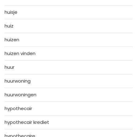
huisje
huiz
huizen
huizen vinden
huur
huurwoning
huurwoningen
hypothecair
hypothecair krediet
hypothecaire