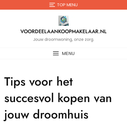
Naar
TOP MENU
de
inhoud
gaan
VOORDEELAANKOOPMAKELAAR.NL
Jouw droomwoning, onze zorg.
MENU
Tips voor het
succesvol kopen van
jouw droomhuis