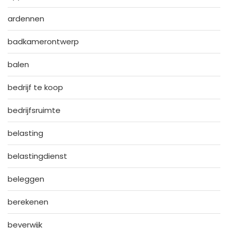
ardennen
badkamerontwerp
balen
bedrijf te koop
bedrijfsruimte
belasting
belastingdienst
beleggen
berekenen
beverwijk