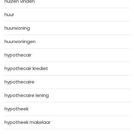
huizen vinden
huur
huurwoning
huurwoningen
hypothecair
hypothecair krediet
hypothecaire
hypothecaire lening
hypotheek
hypotheek makelaar