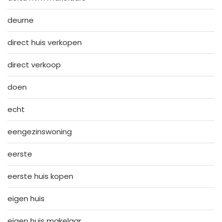
deurne
direct huis verkopen
direct verkoop
doen
echt
eengezinswoning
eerste
eerste huis kopen
eigen huis
eigen huis makelaar