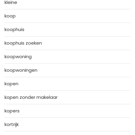
kleine
koop
koophuis
koophuis zoeken
koopwoning
koopwoningen
kopen
kopen zonder makelaar
kopers
kortrijk