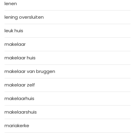
lenen
lening oversluiten
leuk huis
makelaar
makelaar huis
makelaar van bruggen
makelaar zelf
makelaarhuis
makelaarshuis
mariakerke