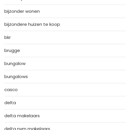
bijzonder wonen
bijzondere huizen te koop
bkr
brugge
bungalow
bungalows
casco
delta
delta makelaars
delta nvm makelaars