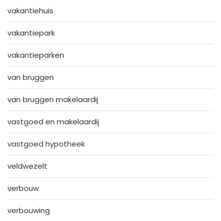
vakantiehuis
vakantiepark
vakantieparken
van bruggen
van bruggen makelaardij
vastgoed en makelaardij
vastgoed hypotheek
veldwezelt
verbouw
verbouwing