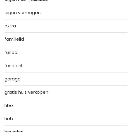
eigen vermogen
extra
familielid
funda
funda nl
garage
gratis huis verkopen
hbo
heb
heusden