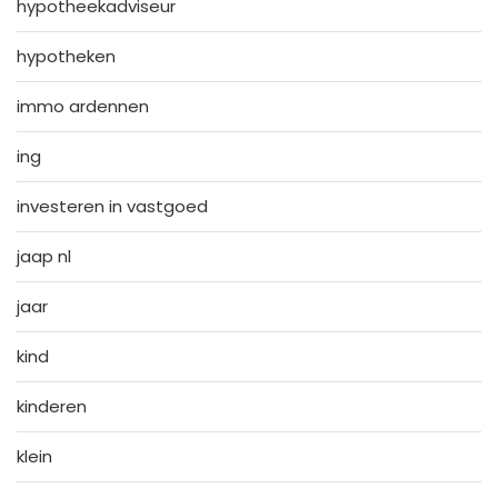
hypotheekadviseur
hypotheken
immo ardennen
ing
investeren in vastgoed
jaap nl
jaar
kind
kinderen
klein