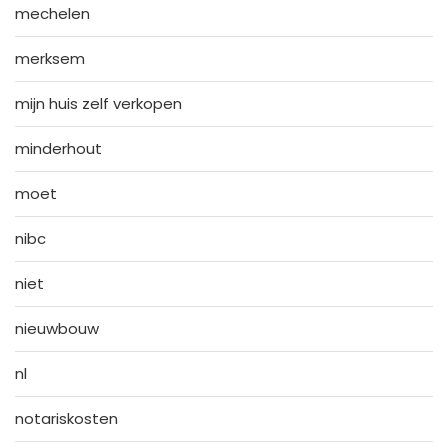
mechelen
merksem
mijn huis zelf verkopen
minderhout
moet
nibc
niet
nieuwbouw
nl
notariskosten