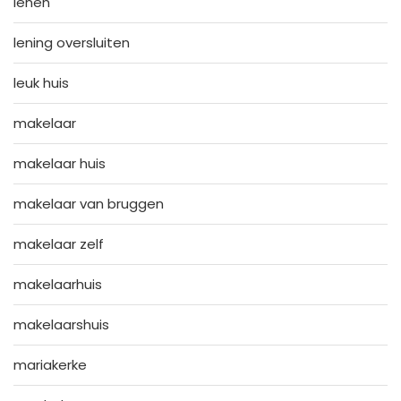
lenen
lening oversluiten
leuk huis
makelaar
makelaar huis
makelaar van bruggen
makelaar zelf
makelaarhuis
makelaarshuis
mariakerke