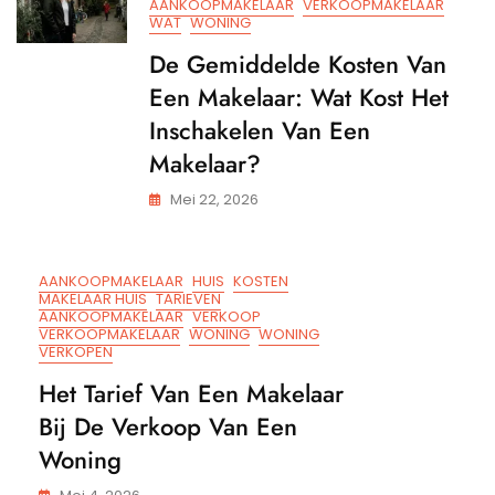
AANKOOPMAKELAAR
VERKOOPMAKELAAR
WAT
WONING
De Gemiddelde Kosten Van
Een Makelaar: Wat Kost Het
Inschakelen Van Een
Makelaar?
Mei 22, 2026
AANKOOPMAKELAAR
HUIS
KOSTEN
MAKELAAR HUIS
TARIEVEN
AANKOOPMAKELAAR
VERKOOP
VERKOOPMAKELAAR
WONING
WONING
VERKOPEN
Het Tarief Van Een Makelaar
Bij De Verkoop Van Een
Woning