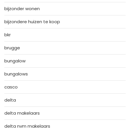
bijzonder wonen
bijzondere huizen te koop
bkr
brugge
bungalow
bungalows
casco
delta
delta makelaars
delta nvm makelaars