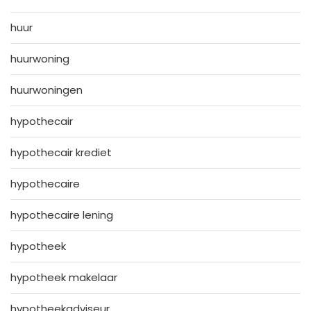
huur
huurwoning
huurwoningen
hypothecair
hypothecair krediet
hypothecaire
hypothecaire lening
hypotheek
hypotheek makelaar
hypotheekadviseur