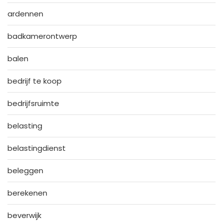
ardennen
badkamerontwerp
balen
bedrijf te koop
bedrijfsruimte
belasting
belastingdienst
beleggen
berekenen
beverwijk