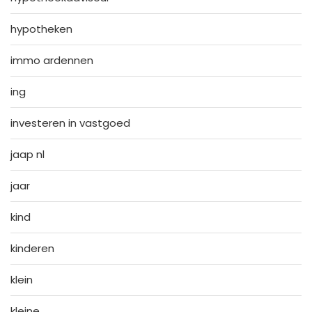
hypotheken
immo ardennen
ing
investeren in vastgoed
jaap nl
jaar
kind
kinderen
klein
kleine