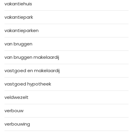
vakantiehuis
vakantiepark
vakantieparken
van bruggen
van bruggen makelaardij
vastgoed en makelaardij
vastgoed hypotheek
veldwezelt
verbouw
verbouwing