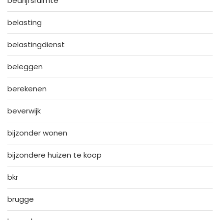
bedrijfsruimte
belasting
belastingdienst
beleggen
berekenen
beverwijk
bijzonder wonen
bijzondere huizen te koop
bkr
brugge