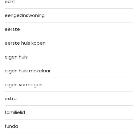
echt
eengezinswoning
eerste
eerste huis kopen
eigen huis
eigen huis makelaar
eigen vermogen
extra
familielid
funda