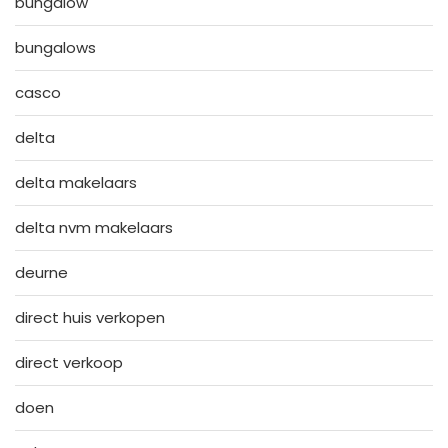
bungalow
bungalows
casco
delta
delta makelaars
delta nvm makelaars
deurne
direct huis verkopen
direct verkoop
doen