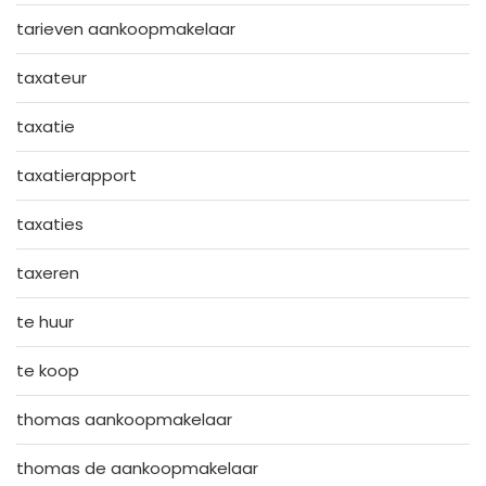
tarieven aankoopmakelaar
taxateur
taxatie
taxatierapport
taxaties
taxeren
te huur
te koop
thomas aankoopmakelaar
thomas de aankoopmakelaar