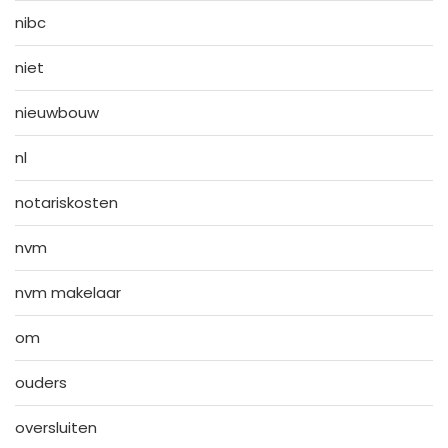
nibc
niet
nieuwbouw
nl
notariskosten
nvm
nvm makelaar
om
ouders
oversluiten