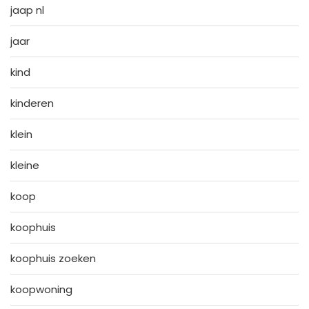
jaap nl
jaar
kind
kinderen
klein
kleine
koop
koophuis
koophuis zoeken
koopwoning