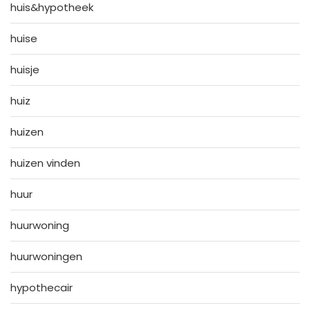
huis&hypotheek
huise
huisje
huiz
huizen
huizen vinden
huur
huurwoning
huurwoningen
hypothecair