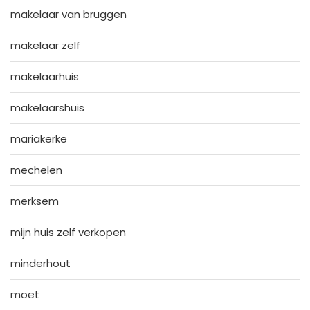
makelaar van bruggen
makelaar zelf
makelaarhuis
makelaarshuis
mariakerke
mechelen
merksem
mijn huis zelf verkopen
minderhout
moet