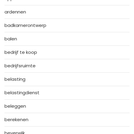
ardennen
badkamerontwerp
balen
bedrijf te koop
bedrijfsruimte
belasting
belastingdienst
beleggen
berekenen
beverwijk