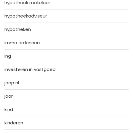
hypotheek makelaar
hypotheekadviseur
hypotheken
immo ardennen
ing
investeren in vastgoed
jaap nl
jaar
kind
kinderen