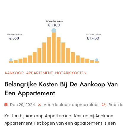
AANKOOP
APPARTEMENT
NOTARISKOSTEN
Belangrijke Kosten Bij De Aankoop Van
Een Appartement
Op
Dec 29, 2024
Voordeelaankoopmakelaar
Reactie
Bela
Kosten bij Aankoop Appartement Kosten bij Aankoop
Kost
Bij
Appartement Het kopen van een appartement is een
De