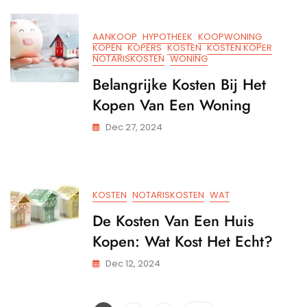
Van
Een
Won
AANKOOP
HYPOTHEEK
KOOPWONING
KOPEN
KOPERS
KOSTEN
KOSTEN KOPER
NOTARISKOSTEN
WONING
Belangrijke Kosten Bij Het
Kopen Van Een Woning
Dec 27, 2024
KOSTEN
NOTARISKOSTEN
WAT
De Kosten Van Een Huis
Kopen: Wat Kost Het Echt?
Dec 12, 2024