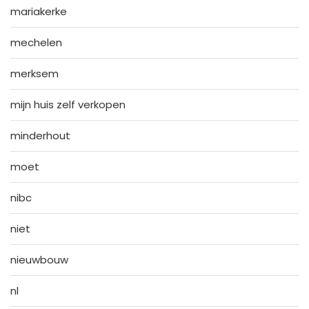
mariakerke
mechelen
merksem
mijn huis zelf verkopen
minderhout
moet
nibc
niet
nieuwbouw
nl