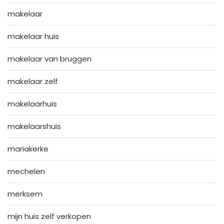
makelaar
makelaar huis
makelaar van bruggen
makelaar zelf
makelaarhuis
makelaarshuis
mariakerke
mechelen
merksem
mijn huis zelf verkopen