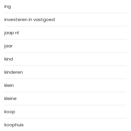
ing
investeren in vastgoed
jaap nl
jaar
kind
kinderen
klein
kleine
koop
koophuis