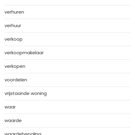
verhuren
verhuur
verkoop
verkoopmakelaar
verkopen
voordelen
vrijstaande woning
waar
waarde
waardebepaling