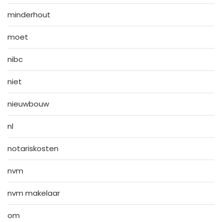
minderhout
moet
nibc
niet
nieuwbouw
nl
notariskosten
nvm
nvm makelaar
om