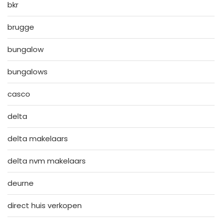
bkr
brugge
bungalow
bungalows
casco
delta
delta makelaars
delta nvm makelaars
deurne
direct huis verkopen