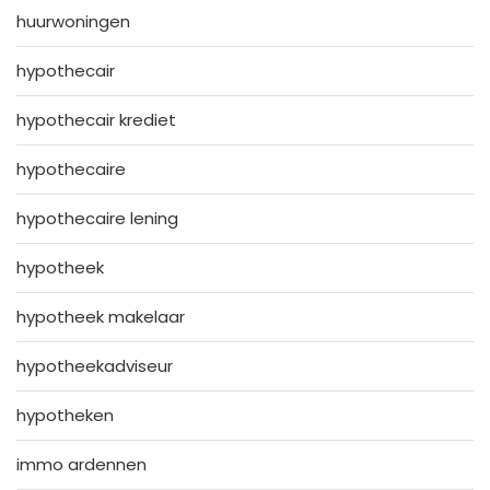
huurwoningen
hypothecair
hypothecair krediet
hypothecaire
hypothecaire lening
hypotheek
hypotheek makelaar
hypotheekadviseur
hypotheken
immo ardennen