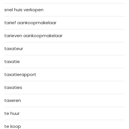
snel huis verkopen
tarief aankoopmakelaar
tarieven aankoopmakelaar
taxateur
taxatie
taxatierapport
taxaties
taxeren
te huur
te koop