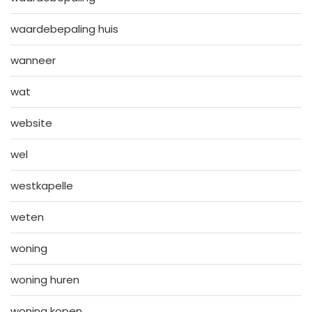
waardebepaling huis
wanneer
wat
website
wel
westkapelle
weten
woning
woning huren
woning kopen