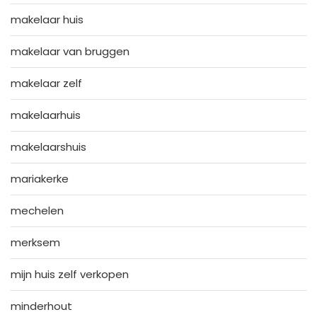
makelaar huis
makelaar van bruggen
makelaar zelf
makelaarhuis
makelaarshuis
mariakerke
mechelen
merksem
mijn huis zelf verkopen
minderhout