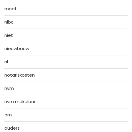
moet
nibc
niet
nieuwbouw
nl
notariskosten
nvm
nvm makelaar
om
ouders