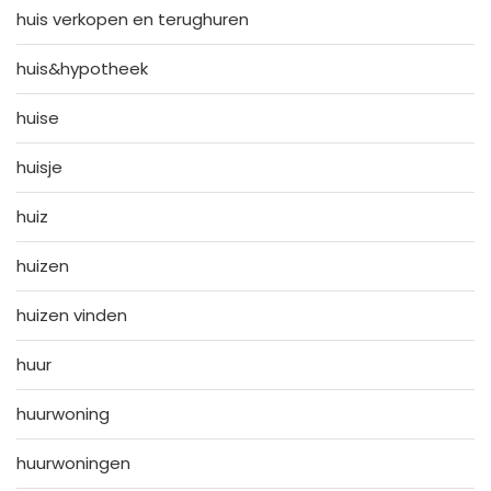
huis verkopen en terughuren
huis&hypotheek
huise
huisje
huiz
huizen
huizen vinden
huur
huurwoning
huurwoningen