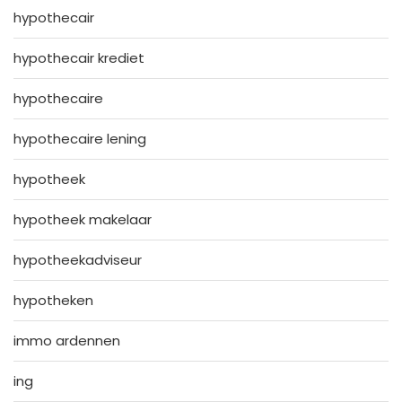
hypothecair
hypothecair krediet
hypothecaire
hypothecaire lening
hypotheek
hypotheek makelaar
hypotheekadviseur
hypotheken
immo ardennen
ing