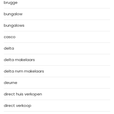
brugge
bungalow
bungalows
casco
delta
delta makelaars
delta nvm makelaars
deurne
direct huis verkopen
direct verkoop