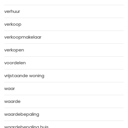
verhuur
verkoop
verkoopmakelaar
verkopen
voordelen
vrijstaande woning
waar
waarde
waardebepaling
waardebepaling huis