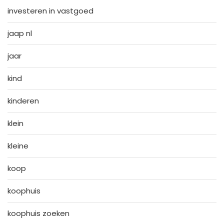
investeren in vastgoed
jaap nl
jaar
kind
kinderen
klein
kleine
koop
koophuis
koophuis zoeken