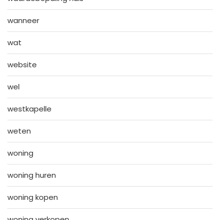
wanneer
wat
website
wel
westkapelle
weten
woning
woning huren
woning kopen
woning verkopen