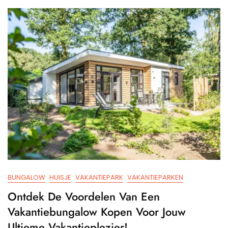
Houten
Huis
BUNGALOW
HUISJE
VAKANTIEPARK
VAKANTIEPARKEN
Ontdek De Voordelen Van Een
Vakantiebungalow Kopen Voor Jouw
Ultieme Vakantieplezier!