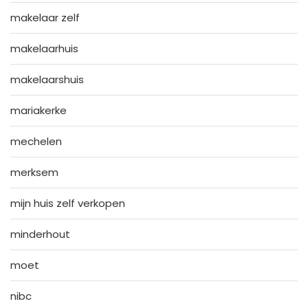
makelaar zelf
makelaarhuis
makelaarshuis
mariakerke
mechelen
merksem
mijn huis zelf verkopen
minderhout
moet
nibc