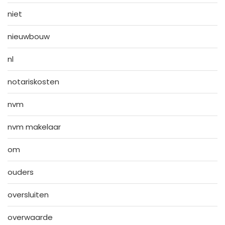
niet
nieuwbouw
nl
notariskosten
nvm
nvm makelaar
om
ouders
oversluiten
overwaarde