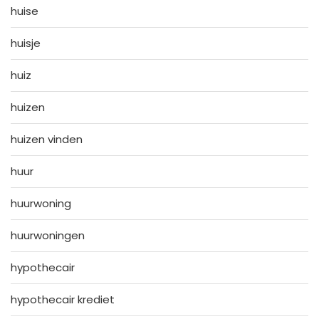
huise
huisje
huiz
huizen
huizen vinden
huur
huurwoning
huurwoningen
hypothecair
hypothecair krediet