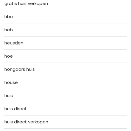
gratis huis verkopen
hbo
heb
heusden
hoe
hongaars huis
house
huis
huis direct
huis direct verkopen