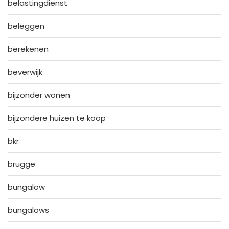
belastingdienst
beleggen
berekenen
beverwijk
bijzonder wonen
bijzondere huizen te koop
bkr
brugge
bungalow
bungalows