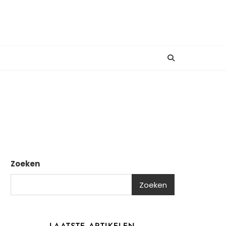
Zoeken
Zoeken
LAATSTE ARTIKELEN