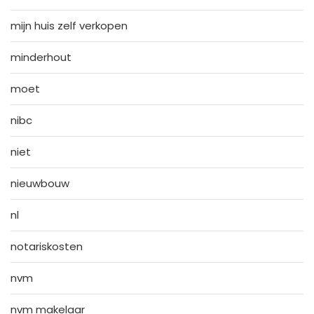
mijn huis zelf verkopen
minderhout
moet
nibc
niet
nieuwbouw
nl
notariskosten
nvm
nvm makelaar