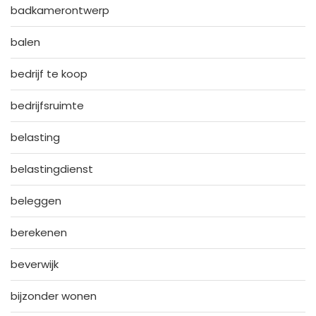
badkamerontwerp
balen
bedrijf te koop
bedrijfsruimte
belasting
belastingdienst
beleggen
berekenen
beverwijk
bijzonder wonen