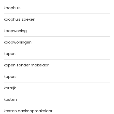
koophuis
koophuis zoeken
koopwoning
koopwoningen
kopen
kopen zonder makelaar
kopers
kortrijk
kosten
kosten aankoopmakelaar