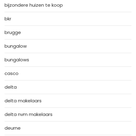
bijzondere huizen te koop
bkr
brugge
bungalow
bungalows
casco
delta
delta makelaars
delta nvm makelaars
deurne