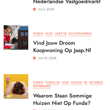
Nederlandse Vastgoedmarkt
Jul 2, 2026
FUNDA
HUIS
JAAP NL
KOOPWONING
Vind Jouw Droom
Koopwoning Op Jaap.nl
Jun 15, 2026
FUNDA
FUNDA NL
HUIS
HUIZEN
NL
WONING
WONINGEN
Waarom Staan Sommige
Huizen Niet Op Funda?