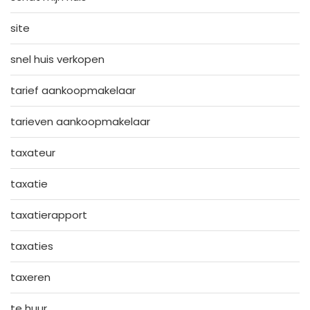
site
snel huis verkopen
tarief aankoopmakelaar
tarieven aankoopmakelaar
taxateur
taxatie
taxatierapport
taxaties
taxeren
te huur