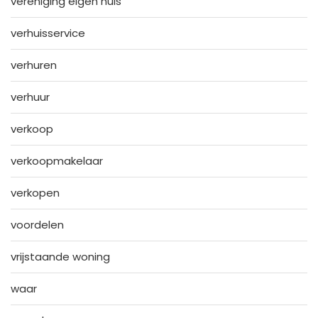
vereniging eigen huis
verhuisservice
verhuren
verhuur
verkoop
verkoopmakelaar
verkopen
voordelen
vrijstaande woning
waar