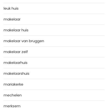
leuk huis
makelaar
makelaar huis
makelaar van bruggen
makelaar zelf
makelaarhuis
makelaarshuis
mariakerke
mechelen
merksem