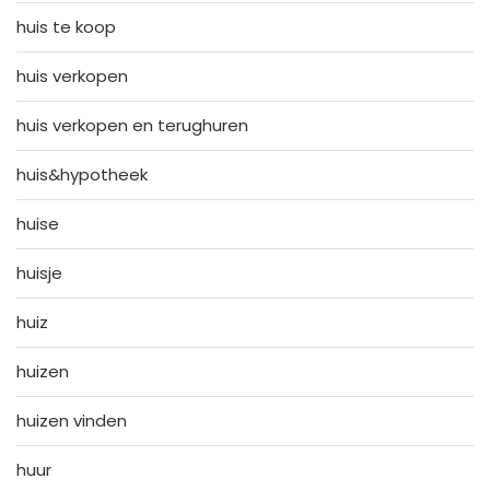
huis te koop
huis verkopen
huis verkopen en terughuren
huis&hypotheek
huise
huisje
huiz
huizen
huizen vinden
huur