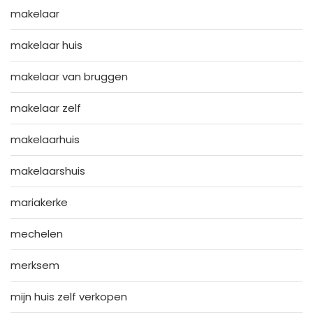
makelaar
makelaar huis
makelaar van bruggen
makelaar zelf
makelaarhuis
makelaarshuis
mariakerke
mechelen
merksem
mijn huis zelf verkopen