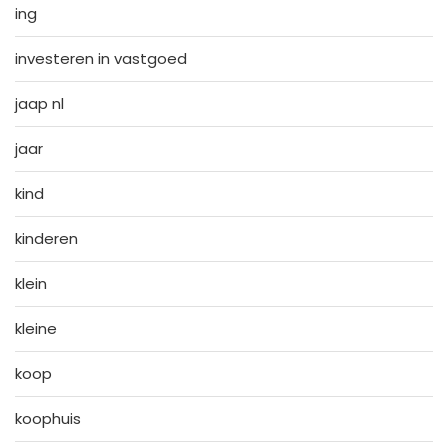
ing
investeren in vastgoed
jaap nl
jaar
kind
kinderen
klein
kleine
koop
koophuis