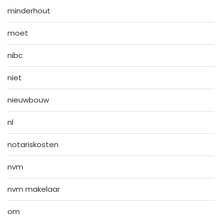
minderhout
moet
nibc
niet
nieuwbouw
nl
notariskosten
nvm
nvm makelaar
om