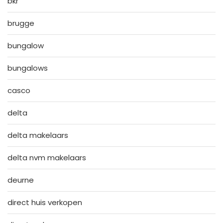
bkr
brugge
bungalow
bungalows
casco
delta
delta makelaars
delta nvm makelaars
deurne
direct huis verkopen