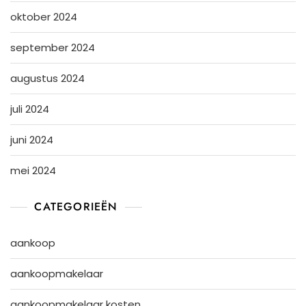
oktober 2024
september 2024
augustus 2024
juli 2024
juni 2024
mei 2024
CATEGORIEËN
aankoop
aankoopmakelaar
aankoopmakelaar kosten