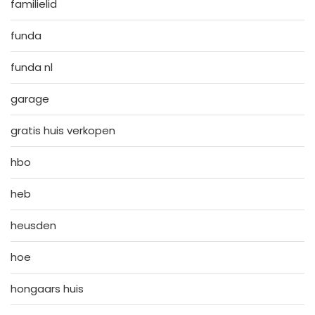
familielid
funda
funda nl
garage
gratis huis verkopen
hbo
heb
heusden
hoe
hongaars huis