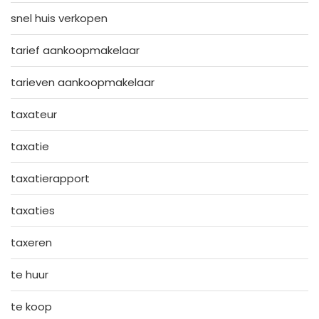
snel huis verkopen
tarief aankoopmakelaar
tarieven aankoopmakelaar
taxateur
taxatie
taxatierapport
taxaties
taxeren
te huur
te koop