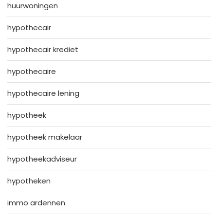
huurwoningen
hypothecair
hypothecair krediet
hypothecaire
hypothecaire lening
hypotheek
hypotheek makelaar
hypotheekadviseur
hypotheken
immo ardennen