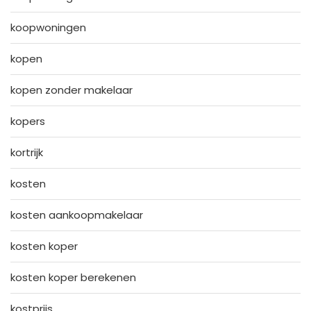
koopwoningen
kopen
kopen zonder makelaar
kopers
kortrijk
kosten
kosten aankoopmakelaar
kosten koper
kosten koper berekenen
kostprijs