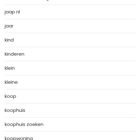
jaap nl
jaar
kind
kinderen
klein
kleine
koop
koophuis
koophuis zoeken
koopwoning