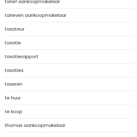
tarief aankoopmakelaar
tarieven aankoopmakelaar
taxateur
taxatie
taxatierapport
taxaties
taxeren
te huur
te koop
thomas aankoopmakelaar