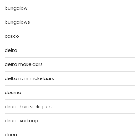
bungalow
bungalows
casco
delta
delta makelaars
delta nvm makelaars
deurne
direct huis verkopen
direct verkoop
doen