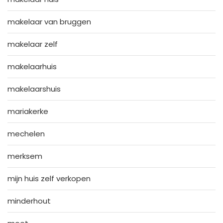
makelaar van bruggen
makelaar zelf
makelaarhuis
makelaarshuis
mariakerke
mechelen
merksem
mijn huis zelf verkopen
minderhout