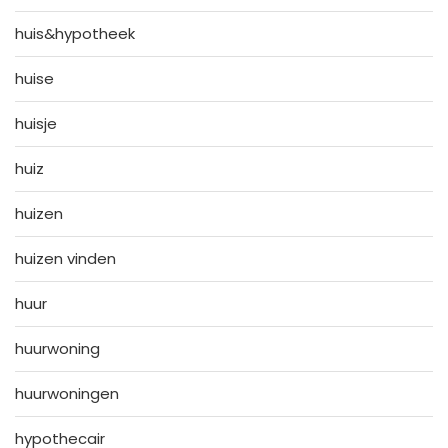
huis&hypotheek
huise
huisje
huiz
huizen
huizen vinden
huur
huurwoning
huurwoningen
hypothecair