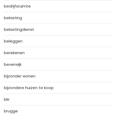
bedrijfsruimte
belasting
belastingdienst
beleggen
berekenen
beverwijk
bijzonder wonen
bijzondere huizen te koop
bkr
brugge