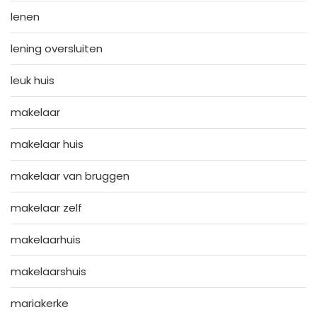
lenen
lening oversluiten
leuk huis
makelaar
makelaar huis
makelaar van bruggen
makelaar zelf
makelaarhuis
makelaarshuis
mariakerke