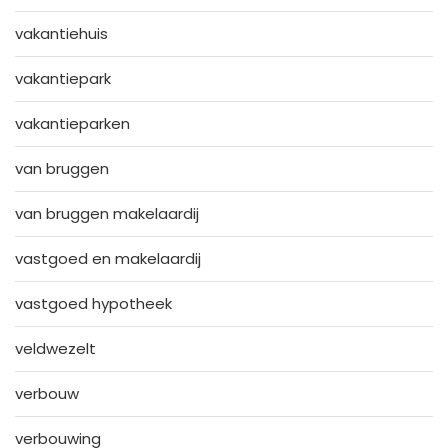
vakantiehuis
vakantiepark
vakantieparken
van bruggen
van bruggen makelaardij
vastgoed en makelaardij
vastgoed hypotheek
veldwezelt
verbouw
verbouwing