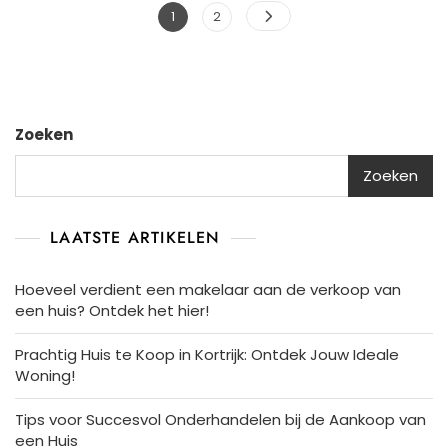
Berichtnavigatie
Pagina
Pagina
1
2
Zoeken
Zoeken
LAATSTE ARTIKELEN
Hoeveel verdient een makelaar aan de verkoop van
een huis? Ontdek het hier!
Prachtig Huis te Koop in Kortrijk: Ontdek Jouw Ideale
Woning!
Tips voor Succesvol Onderhandelen bij de Aankoop van
een Huis