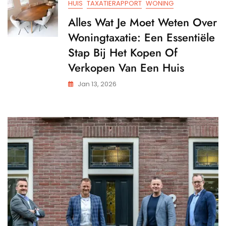
HUIS
TAXATIERAPPORT
WONING
Alles Wat Je Moet Weten Over
Woningtaxatie: Een Essentiële
Stap Bij Het Kopen Of
Verkopen Van Een Huis
Jan 13, 2026