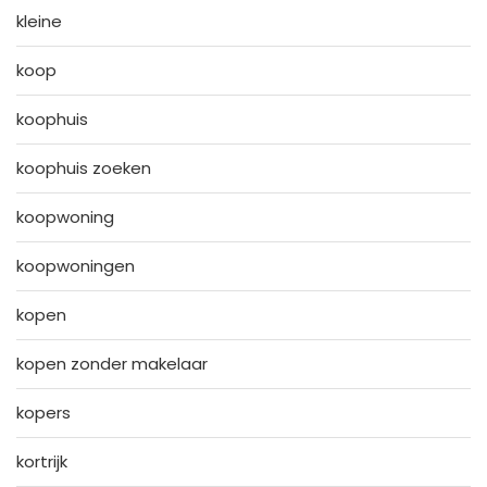
kleine
koop
koophuis
koophuis zoeken
koopwoning
koopwoningen
kopen
kopen zonder makelaar
kopers
kortrijk