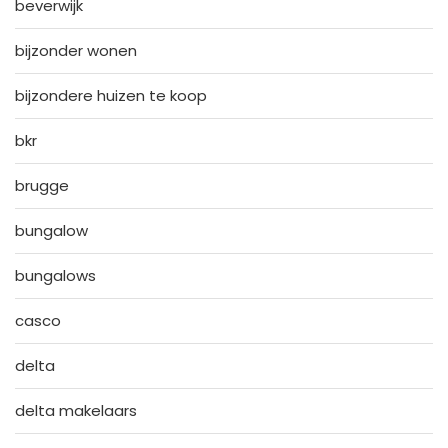
beverwijk
bijzonder wonen
bijzondere huizen te koop
bkr
brugge
bungalow
bungalows
casco
delta
delta makelaars