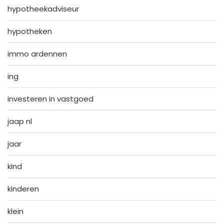
hypotheekadviseur
hypotheken
immo ardennen
ing
investeren in vastgoed
jaap nl
jaar
kind
kinderen
klein