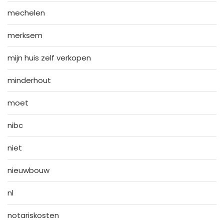
mechelen
merksem
mijn huis zelf verkopen
minderhout
moet
nibc
niet
nieuwbouw
nl
notariskosten