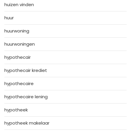
huizen vinden
huur
huurwoning
huurwoningen
hypothecair
hypothecair krediet
hypothecaire
hypothecaire lening
hypotheek
hypotheek makelaar