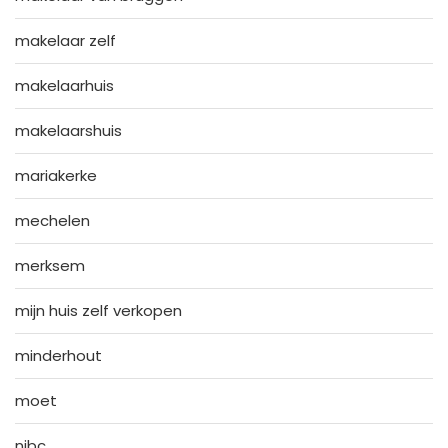
makelaar zelf
makelaarhuis
makelaarshuis
mariakerke
mechelen
merksem
mijn huis zelf verkopen
minderhout
moet
nibc