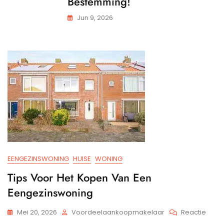
Bestemming!
Jun 9, 2026
EENGEZINSWONING
HUISE
WONING
Tips Voor Het Kopen Van Een
Eengezinswoning
Op
Mei 20, 2026
Voordeelaankoopmakelaar
Reactie
Tips