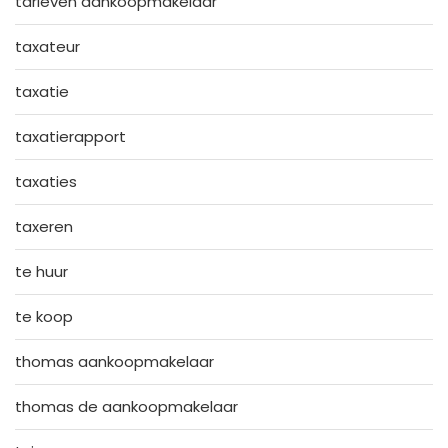
tarieven aankoopmakelaar
taxateur
taxatie
taxatierapport
taxaties
taxeren
te huur
te koop
thomas aankoopmakelaar
thomas de aankoopmakelaar