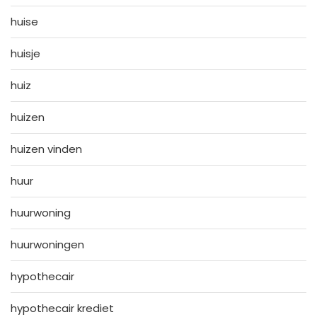
huise
huisje
huiz
huizen
huizen vinden
huur
huurwoning
huurwoningen
hypothecair
hypothecair krediet