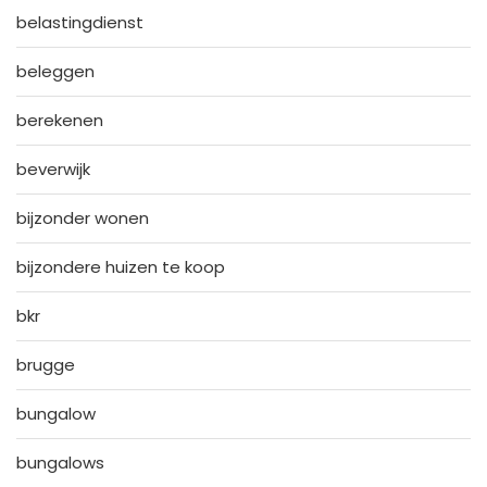
belastingdienst
beleggen
berekenen
beverwijk
bijzonder wonen
bijzondere huizen te koop
bkr
brugge
bungalow
bungalows