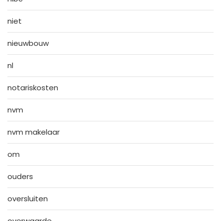
niet
nieuwbouw
nl
notariskosten
nvm
nvm makelaar
om
ouders
oversluiten
overwaarde