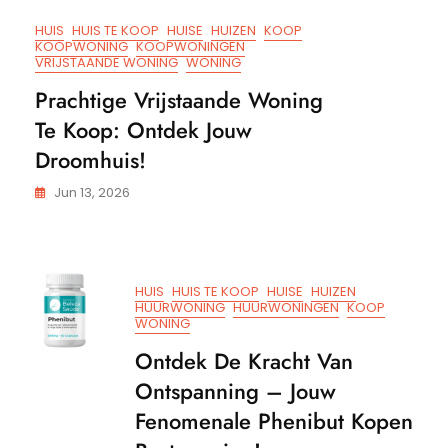
HUIS
HUIS TE KOOP
HUISE
HUIZEN
KOOP
KOOPWONING
KOOPWONINGEN
VRIJSTAANDE WONING
WONING
Prachtige Vrijstaande Woning
Te Koop: Ontdek Jouw
Droomhuis!
Jun 13, 2026
HUIS
HUIS TE KOOP
HUISE
HUIZEN
HUURWONING
HUURWONINGEN
KOOP
WONING
Ontdek De Kracht Van
Ontspanning – Jouw
Fenomenale Phenibut Kopen