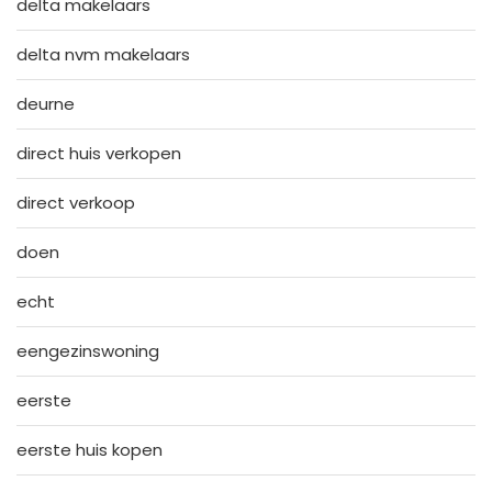
delta makelaars
delta nvm makelaars
deurne
direct huis verkopen
direct verkoop
doen
echt
eengezinswoning
eerste
eerste huis kopen