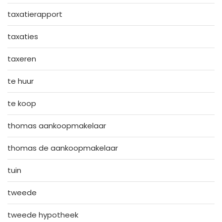
taxatierapport
taxaties
taxeren
te huur
te koop
thomas aankoopmakelaar
thomas de aankoopmakelaar
tuin
tweede
tweede hypotheek