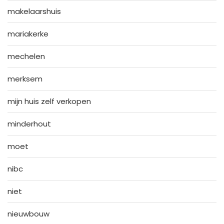
makelaarshuis
mariakerke
mechelen
merksem
mijn huis zelf verkopen
minderhout
moet
nibc
niet
nieuwbouw