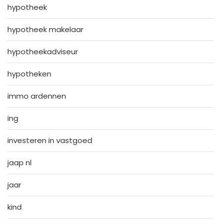
hypotheek
hypotheek makelaar
hypotheekadviseur
hypotheken
immo ardennen
ing
investeren in vastgoed
jaap nl
jaar
kind