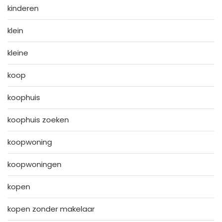
kinderen
klein
kleine
koop
koophuis
koophuis zoeken
koopwoning
koopwoningen
kopen
kopen zonder makelaar