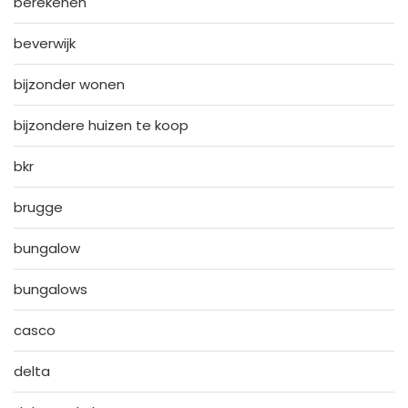
berekenen
beverwijk
bijzonder wonen
bijzondere huizen te koop
bkr
brugge
bungalow
bungalows
casco
delta