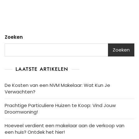
Voor
Wone
En
Werk
Zoeken
Zoeken
LAATSTE ARTIKELEN
De Kosten van een NVM Makelaar: Wat Kun Je
Verwachten?
Prachtige Particuliere Huizen te Koop: Vind Jouw
Droomwoning!
Hoeveel verdient een makelaar aan de verkoop van
een huis? Ontdek het hier!