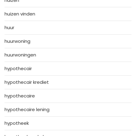
huizen
huizen vinden
huur
huurwoning
huurwoningen
hypothecair
hypothecair krediet
hypothecaire
hypothecaire lening
hypotheek