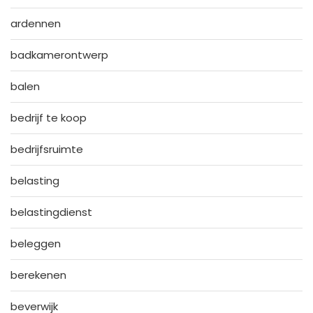
ardennen
badkamerontwerp
balen
bedrijf te koop
bedrijfsruimte
belasting
belastingdienst
beleggen
berekenen
beverwijk