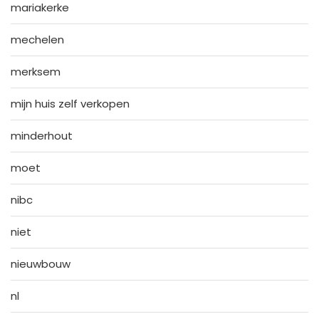
mariakerke
mechelen
merksem
mijn huis zelf verkopen
minderhout
moet
nibc
niet
nieuwbouw
nl