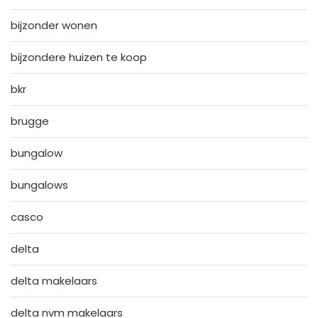
bijzonder wonen
bijzondere huizen te koop
bkr
brugge
bungalow
bungalows
casco
delta
delta makelaars
delta nvm makelaars