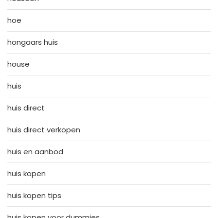
hoe
hongaars huis
house
huis
huis direct
huis direct verkopen
huis en aanbod
huis kopen
huis kopen tips
huis kopen voor dummies