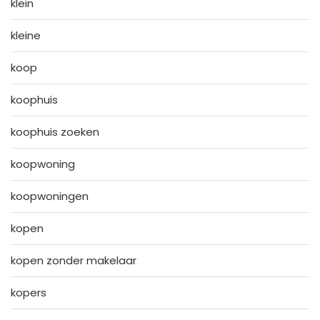
klein
kleine
koop
koophuis
koophuis zoeken
koopwoning
koopwoningen
kopen
kopen zonder makelaar
kopers