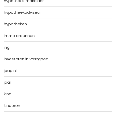
hypotheek makelaar
hypotheekadviseur
hypotheken
immo ardennen
ing
investeren in vastgoed
jaap nl
jaar
kind
kinderen