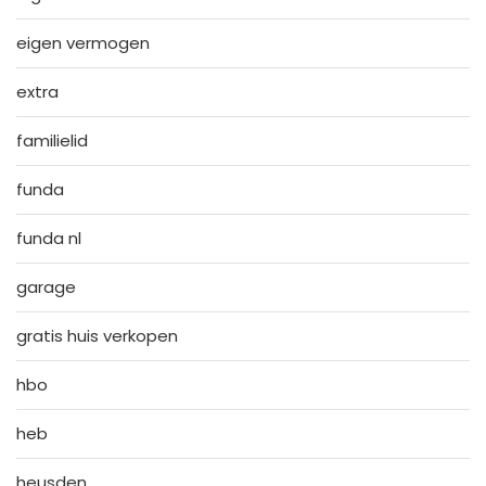
eigen vermogen
extra
familielid
funda
funda nl
garage
gratis huis verkopen
hbo
heb
heusden