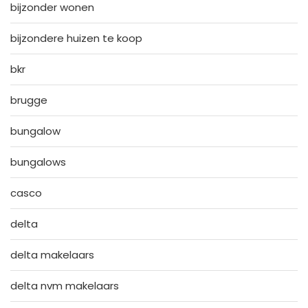
bijzonder wonen
bijzondere huizen te koop
bkr
brugge
bungalow
bungalows
casco
delta
delta makelaars
delta nvm makelaars