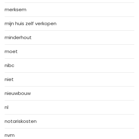
merksem
mijn huis zelf verkopen
minderhout
moet
nibc
niet
nieuwbouw
nl
notariskosten
nvm