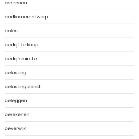
ardennen
badkamerontwerp
balen
bedrijf te koop
bedrijfsruimte
belasting
belastingdienst
beleggen
berekenen
beverwijk