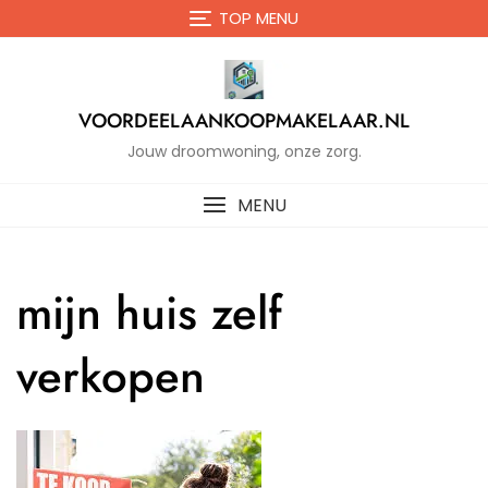
Naar
TOP MENU
de
inhoud
gaan
VOORDEELAANKOOPMAKELAAR.NL
Jouw droomwoning, onze zorg.
MENU
mijn huis zelf
verkopen