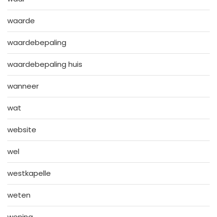
waarde
waardebepaling
waardebepaling huis
wanneer
wat
website
wel
westkapelle
weten
woning