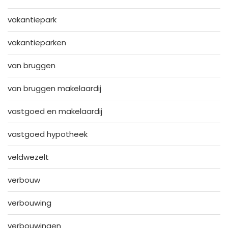
vakantiepark
vakantieparken
van bruggen
van bruggen makelaardij
vastgoed en makelaardij
vastgoed hypotheek
veldwezelt
verbouw
verbouwing
verbouwingen