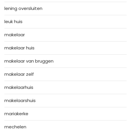
lening oversluiten
leuk huis
makelaar
makelaar huis
makelaar van bruggen
makelaar zelf
makelaarhuis
makelaarshuis
mariakerke
mechelen