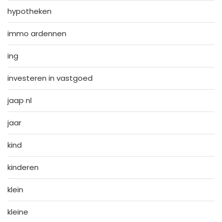
hypotheken
immo ardennen
ing
investeren in vastgoed
jaap nl
jaar
kind
kinderen
klein
kleine