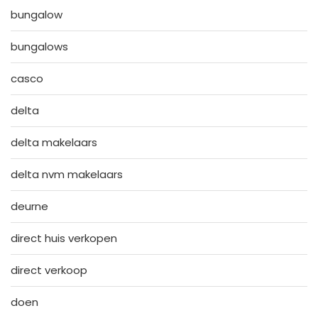
bungalow
bungalows
casco
delta
delta makelaars
delta nvm makelaars
deurne
direct huis verkopen
direct verkoop
doen