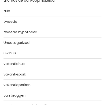
thomas de aankoopmakelaar
tuin
tweede
tweede hypotheek
Uncategorized
uw huis
vakantiehuis
vakantiepark
vakantieparken
van bruggen