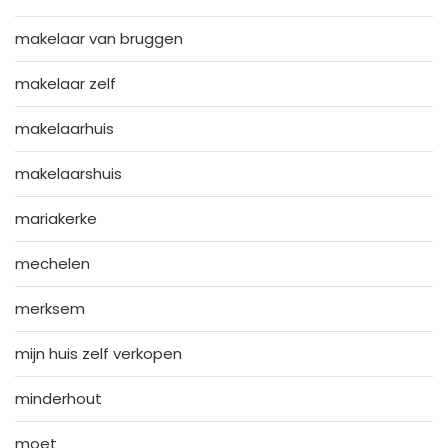
makelaar van bruggen
makelaar zelf
makelaarhuis
makelaarshuis
mariakerke
mechelen
merksem
mijn huis zelf verkopen
minderhout
moet