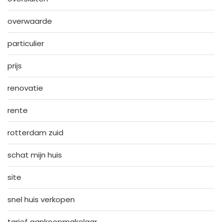
overwaarde
particulier
prijs
renovatie
rente
rotterdam zuid
schat mijn huis
site
snel huis verkopen
tarief aankoopmakelaar