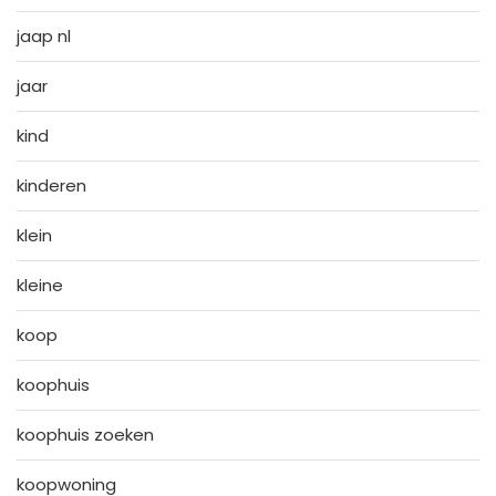
jaap nl
jaar
kind
kinderen
klein
kleine
koop
koophuis
koophuis zoeken
koopwoning