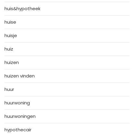
huis&hypotheek
huise
huisje
huiz
huizen
huizen vinden
huur
huurwoning
huurwoningen
hypothecair