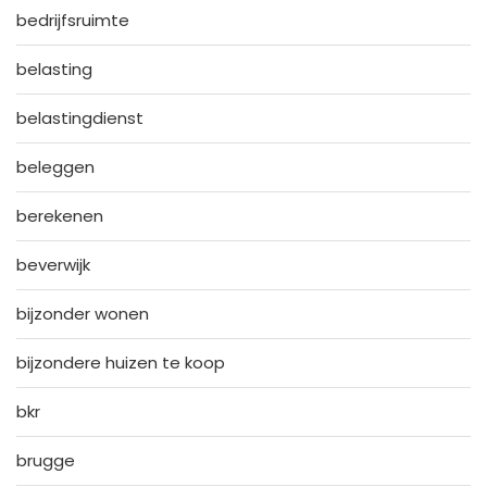
bedrijfsruimte
belasting
belastingdienst
beleggen
berekenen
beverwijk
bijzonder wonen
bijzondere huizen te koop
bkr
brugge