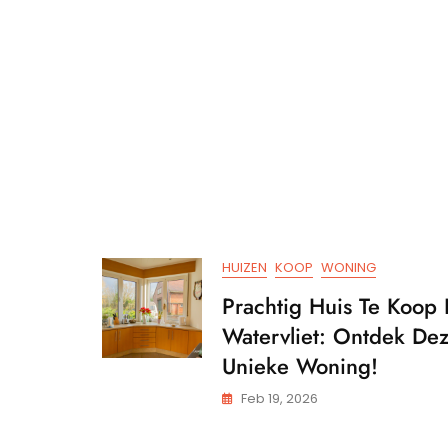
HUIZEN
KOOP
WONING
Prachtig Huis Te Koop 
Watervliet: Ontdek De
Unieke Woning!
Feb 19, 2026