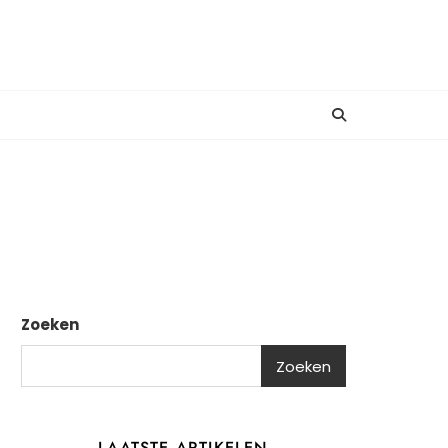
Zoeken
Zoeken
LAATSTE ARTIKELEN