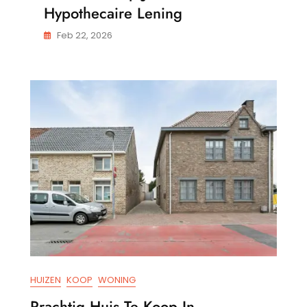
Hypothecaire Lening
Feb 22, 2026
HUIZEN
KOOP
WONING
Prachtig Huis Te Koop In