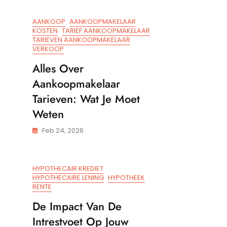
AANKOOP
AANKOOPMAKELAAR
KOSTEN
TARIEF AANKOOPMAKELAAR
TARIEVEN AANKOOPMAKELAAR
VERKOOP
Alles Over
Aankoopmakelaar
Tarieven: Wat Je Moet
Weten
Feb 24, 2026
HYPOTHECAIR KREDIET
HYPOTHECAIRE LENING
HYPOTHEEK
RENTE
De Impact Van De
Intrestvoet Op Jouw