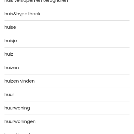
huis verkopen en terughuren
huis&hypotheek
huise
huisje
huiz
huizen
huizen vinden
huur
huurwoning
huurwoningen