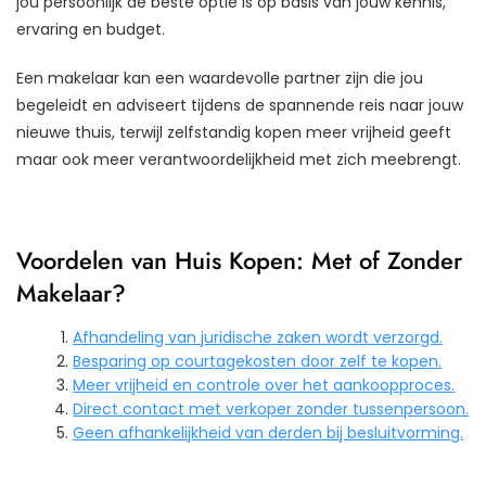
jou persoonlijk de beste optie is op basis van jouw kennis,
ervaring en budget.
Een makelaar kan een waardevolle partner zijn die jou
begeleidt en adviseert tijdens de spannende reis naar jouw
nieuwe thuis, terwijl zelfstandig kopen meer vrijheid geeft
maar ook meer verantwoordelijkheid met zich meebrengt.
Voordelen van Huis Kopen: Met of Zonder
Makelaar?
Afhandeling van juridische zaken wordt verzorgd.
Besparing op courtagekosten door zelf te kopen.
Meer vrijheid en controle over het aankoopproces.
Direct contact met verkoper zonder tussenpersoon.
Geen afhankelijkheid van derden bij besluitvorming.