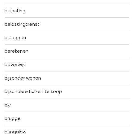
belasting
belastingdienst
beleggen
berekenen
beverwijk
bijzonder wonen
bijzondere huizen te koop
bkr
brugge
bungalow