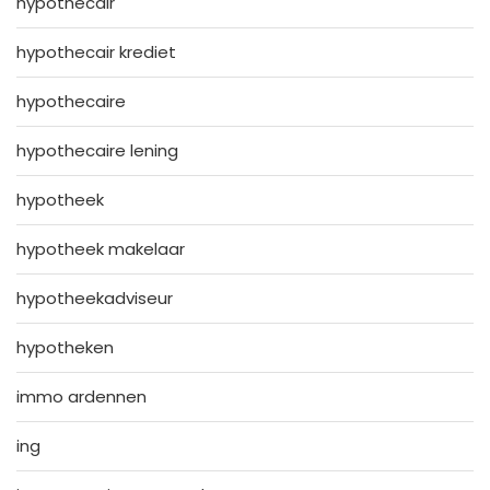
hypothecair
hypothecair krediet
hypothecaire
hypothecaire lening
hypotheek
hypotheek makelaar
hypotheekadviseur
hypotheken
immo ardennen
ing