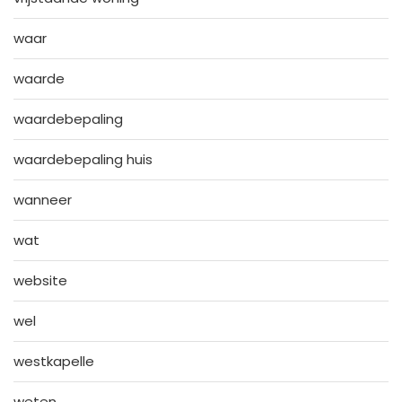
waar
waarde
waardebepaling
waardebepaling huis
wanneer
wat
website
wel
westkapelle
weten