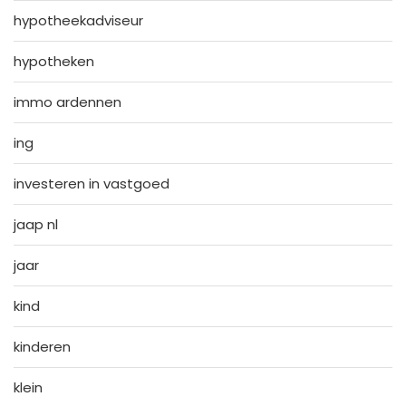
hypotheekadviseur
hypotheken
immo ardennen
ing
investeren in vastgoed
jaap nl
jaar
kind
kinderen
klein