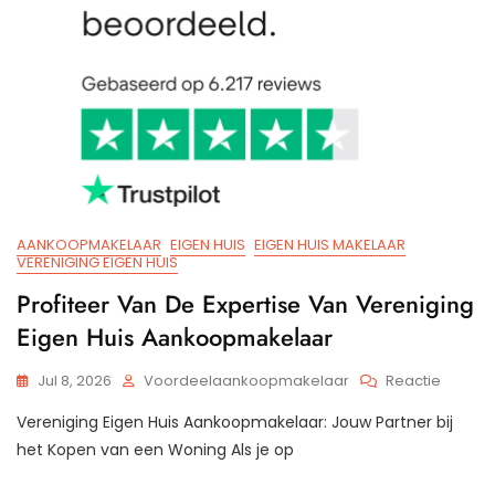
AANKOOPMAKELAAR
EIGEN HUIS
EIGEN HUIS MAKELAAR
VERENIGING EIGEN HUIS
Profiteer Van De Expertise Van Vereniging
Eigen Huis Aankoopmakelaar
Op
Jul 8, 2026
Voordeelaankoopmakelaar
Reactie
Profitee
Vereniging Eigen Huis Aankoopmakelaar: Jouw Partner bij
Van
De
het Kopen van een Woning Als je op
Experti
Van