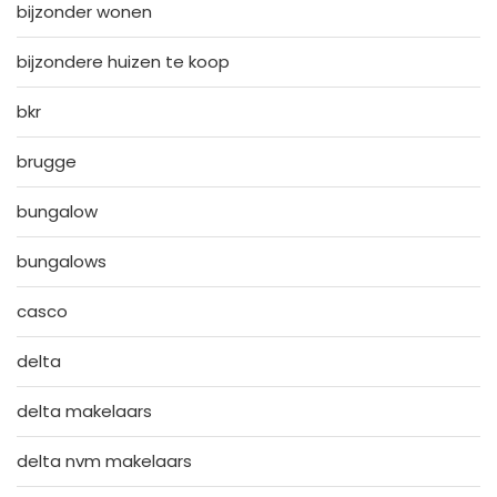
bijzonder wonen
bijzondere huizen te koop
bkr
brugge
bungalow
bungalows
casco
delta
delta makelaars
delta nvm makelaars