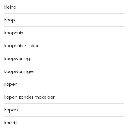
kleine
koop
koophuis
koophuis zoeken
koopwoning
koopwoningen
kopen
kopen zonder makelaar
kopers
kortrijk