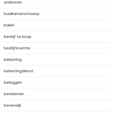
ardennen
badkamerontwerp
balen
bedrijf te koop
bedrijfsruimte
belasting
belastingdienst
beleggen
berekenen
beverwijk