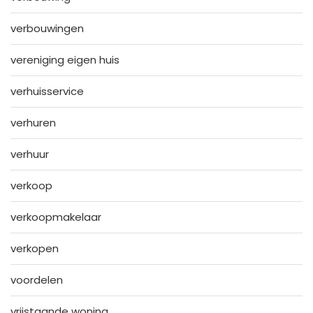
verbouwingen
vereniging eigen huis
verhuisservice
verhuren
verhuur
verkoop
verkoopmakelaar
verkopen
voordelen
vrijstaande woning