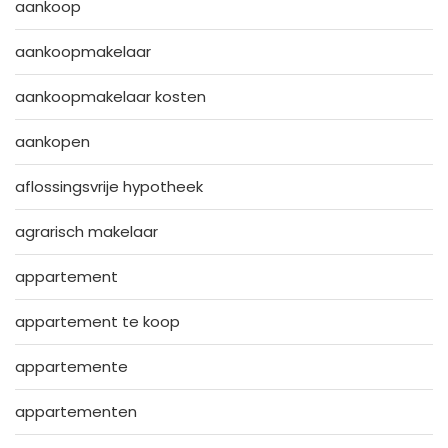
aankoop
aankoopmakelaar
aankoopmakelaar kosten
aankopen
aflossingsvrije hypotheek
agrarisch makelaar
appartement
appartement te koop
appartemente
appartementen