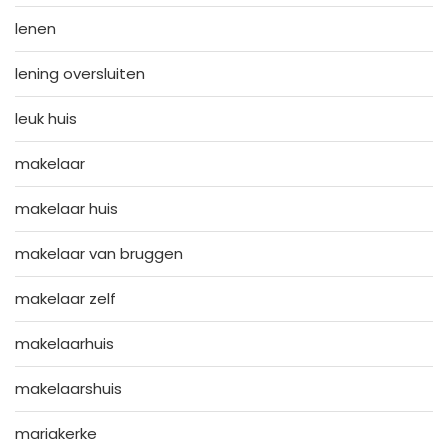
lenen
lening oversluiten
leuk huis
makelaar
makelaar huis
makelaar van bruggen
makelaar zelf
makelaarhuis
makelaarshuis
mariakerke