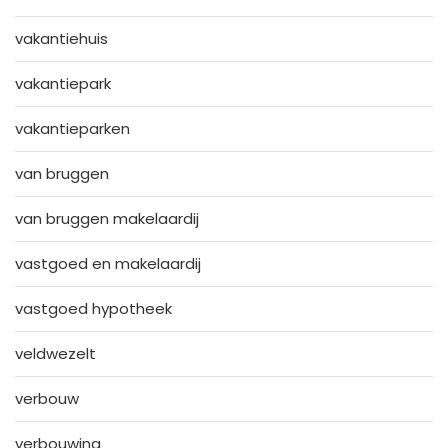
vakantiehuis
vakantiepark
vakantieparken
van bruggen
van bruggen makelaardij
vastgoed en makelaardij
vastgoed hypotheek
veldwezelt
verbouw
verbouwing