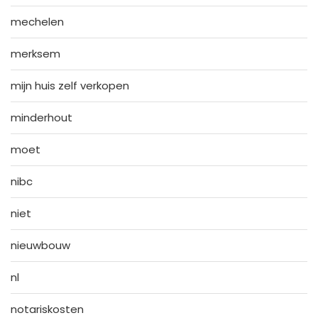
mechelen
merksem
mijn huis zelf verkopen
minderhout
moet
nibc
niet
nieuwbouw
nl
notariskosten