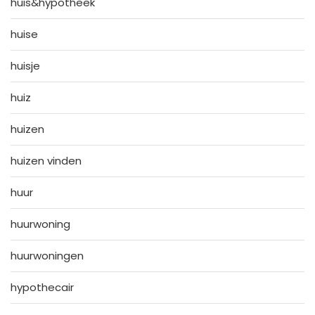
huis&hypotheek
huise
huisje
huiz
huizen
huizen vinden
huur
huurwoning
huurwoningen
hypothecair