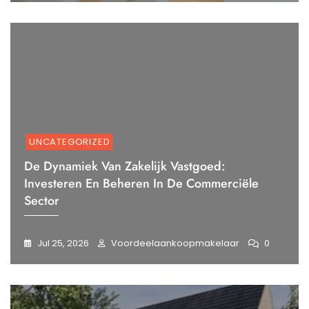
UNCATEGORIZED
De Dynamiek Van Zakelijk Vastgoed:
Investeren En Beheren In De Commerciële
Sector
Jul 25, 2026
Voordeelaankoopmakelaar
0