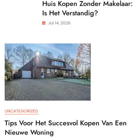
Huis Kopen Zonder Makelaar:
Is Het Verstandig?
Jul 14, 2026
UNCATEGORIZED
Tips Voor Het Succesvol Kopen Van Een
Nieuwe Woning