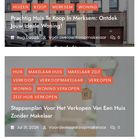
HUIZEN
KOOP
MERKSEM
WONING
Prachtig Huis Te Koop In Merksem: Ontdek
Jouw Ideale Woning!
Aug 1, 2026
Voordeelaankoopmakelaar
0
HUIS
MAKELAAR HUIS
MAKELAAR ZELF
VERKOOP
VERKOOPMAKELAAR
VERKOPEN
WONING
WONING VERKOPEN
ZELF HUIS VERKOPEN
Stappenplan Voor Het Verkopen Van Een Huis
Zonder Makelaar
Jul 31, 2026
Voordeelaankoopmakelaar
0