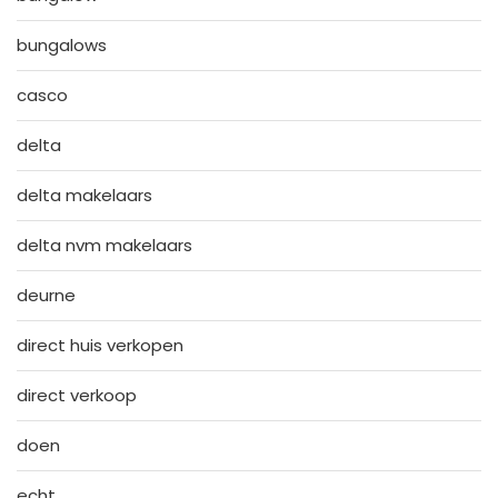
bungalows
casco
delta
delta makelaars
delta nvm makelaars
deurne
direct huis verkopen
direct verkoop
doen
echt