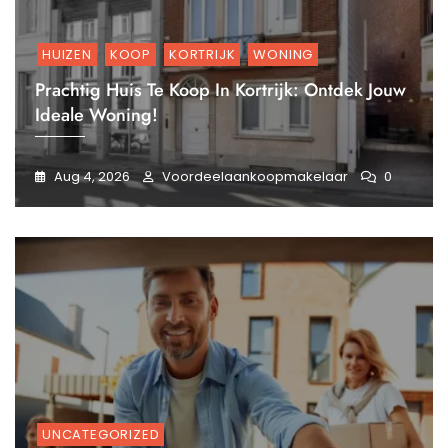
HUIZEN
KOOP
KORTRIJK
WONING
Prachtig Huis Te Koop In Kortrijk: Ontdek Jouw
Ideale Woning!
Aug 4, 2026
Voordeelaankoopmakelaar
0
UNCATEGORIZED