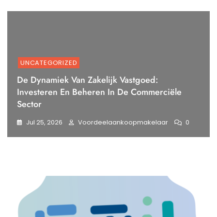
UNCATEGORIZED
De Dynamiek Van Zakelijk Vastgoed:
Investeren En Beheren In De Commerciële
Sector
Jul 25, 2026
Voordeelaankoopmakelaar
0