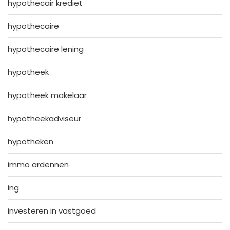
hypothecair krediet
hypothecaire
hypothecaire lening
hypotheek
hypotheek makelaar
hypotheekadviseur
hypotheken
immo ardennen
ing
investeren in vastgoed