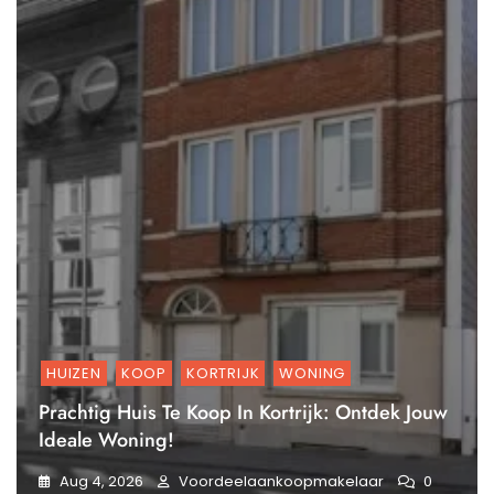
HUIZEN
KOOP
KORTRIJK
WONING
Prachtig Huis Te Koop In Kortrijk: Ontdek Jouw
Ideale Woning!
Aug 4, 2026
Voordeelaankoopmakelaar
0