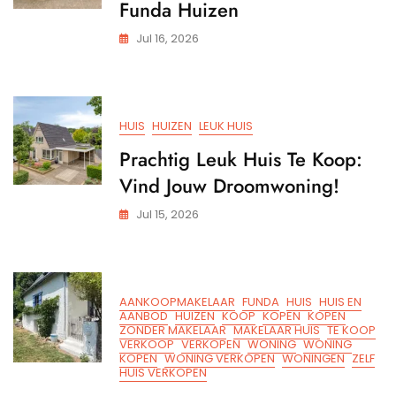
Funda Huizen
Jul 16, 2026
HUIS
HUIZEN
LEUK HUIS
Prachtig Leuk Huis Te Koop:
Vind Jouw Droomwoning!
Jul 15, 2026
AANKOOPMAKELAAR
FUNDA
HUIS
HUIS EN
AANBOD
HUIZEN
KOOP
KOPEN
KOPEN
ZONDER MAKELAAR
MAKELAAR HUIS
TE KOOP
VERKOOP
VERKOPEN
WONING
WONING
KOPEN
WONING VERKOPEN
WONINGEN
ZELF
HUIS VERKOPEN