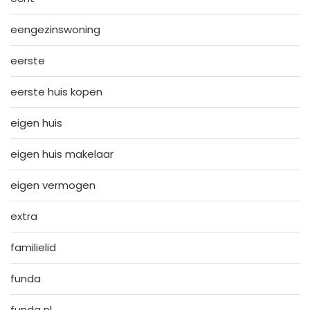
eengezinswoning
eerste
eerste huis kopen
eigen huis
eigen huis makelaar
eigen vermogen
extra
familielid
funda
funda nl