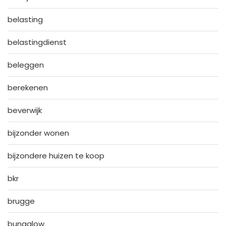
belasting
belastingdienst
beleggen
berekenen
beverwijk
bijzonder wonen
bijzondere huizen te koop
bkr
brugge
bungalow