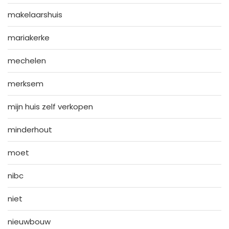
makelaarshuis
mariakerke
mechelen
merksem
mijn huis zelf verkopen
minderhout
moet
nibc
niet
nieuwbouw