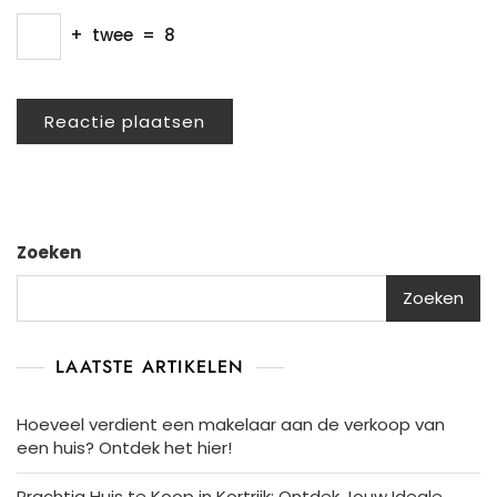
+
twee
=
8
Zoeken
Zoeken
LAATSTE ARTIKELEN
Hoeveel verdient een makelaar aan de verkoop van
een huis? Ontdek het hier!
Prachtig Huis te Koop in Kortrijk: Ontdek Jouw Ideale