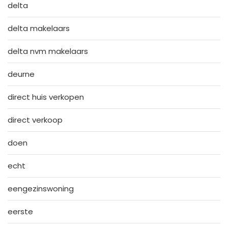
delta
delta makelaars
delta nvm makelaars
deurne
direct huis verkopen
direct verkoop
doen
echt
eengezinswoning
eerste