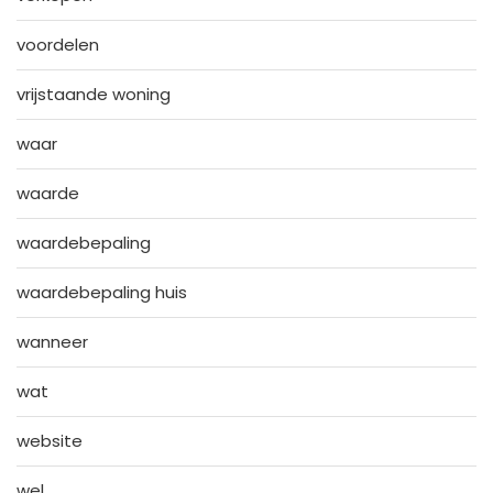
voordelen
vrijstaande woning
waar
waarde
waardebepaling
waardebepaling huis
wanneer
wat
website
wel