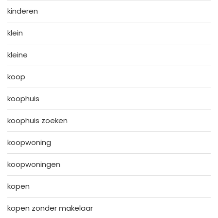
kinderen
klein
kleine
koop
koophuis
koophuis zoeken
koopwoning
koopwoningen
kopen
kopen zonder makelaar