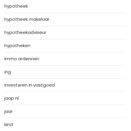
hypotheek
hypotheek makelaar
hypotheekadviseur
hypotheken
immo ardennen
ing
investeren in vastgoed
jaap nl
jaar
kind