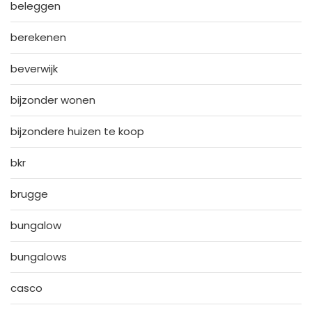
beleggen
berekenen
beverwijk
bijzonder wonen
bijzondere huizen te koop
bkr
brugge
bungalow
bungalows
casco