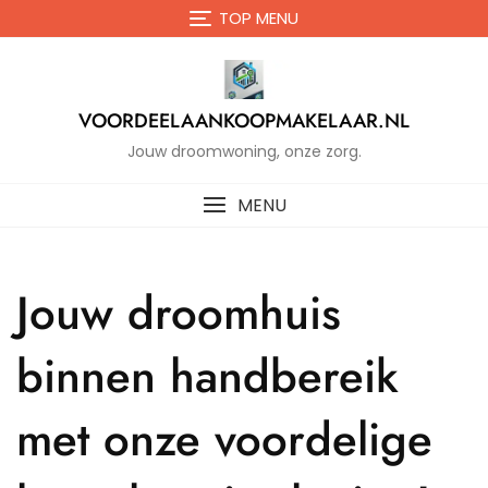
Naar
TOP MENU
de
inhoud
gaan
VOORDEELAANKOOPMAKELAAR.NL
Jouw droomwoning, onze zorg.
MENU
Jouw droomhuis
binnen handbereik
met onze voordelige