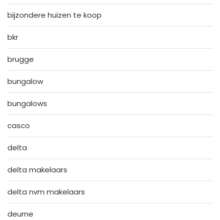
bijzondere huizen te koop
bkr
brugge
bungalow
bungalows
casco
delta
delta makelaars
delta nvm makelaars
deurne