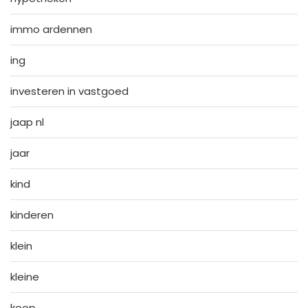
immo ardennen
ing
investeren in vastgoed
jaap nl
jaar
kind
kinderen
klein
kleine
koop