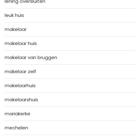
lening oversluiten
leuk huis
makelaar
makelaar huis
makelaar van bruggen
makelaar zelf
makelaarhuis
makelaarshuis
mariakerke
mechelen