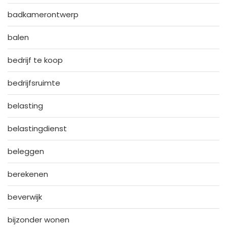
badkamerontwerp
balen
bedrijf te koop
bedrijfsruimte
belasting
belastingdienst
beleggen
berekenen
beverwijk
bijzonder wonen