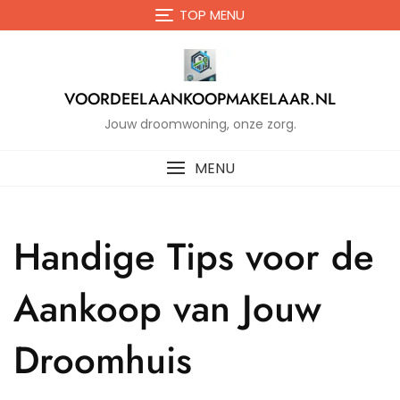
Naar
TOP MENU
de
inhoud
gaan
VOORDEELAANKOOPMAKELAAR.NL
Jouw droomwoning, onze zorg.
MENU
Handige Tips voor de
Aankoop van Jouw
Droomhuis