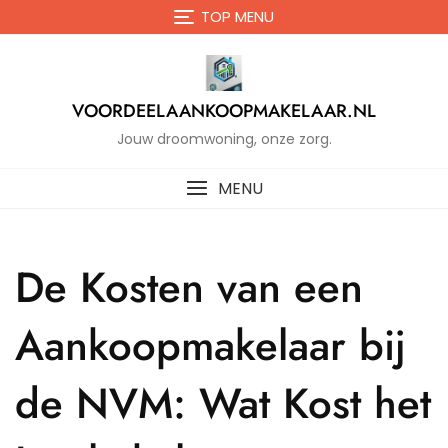
Naar
TOP MENU
de
inhoud
gaan
VOORDEELAANKOOPMAKELAAR.NL
Jouw droomwoning, onze zorg.
MENU
De Kosten van een
Aankoopmakelaar bij
de NVM: Wat Kost het