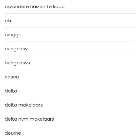
bijzondere huizen te koop
bkr
brugge
bungalow
bungalows
casco
delta
delta makelaars
delta nvm makelaars
deurne