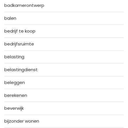
badkamerontwerp
balen
bedrijf te koop
bedrijfsruimte
belasting
belastingdienst
beleggen
berekenen
beverwijk
bijzonder wonen