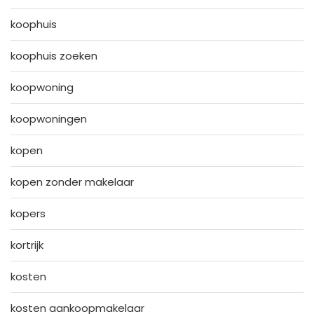
koophuis
koophuis zoeken
koopwoning
koopwoningen
kopen
kopen zonder makelaar
kopers
kortrijk
kosten
kosten aankoopmakelaar