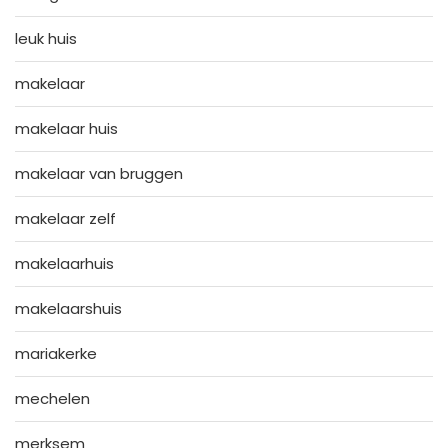
leuk huis
makelaar
makelaar huis
makelaar van bruggen
makelaar zelf
makelaarhuis
makelaarshuis
mariakerke
mechelen
merksem