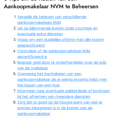
Aankoopmakelaar NVM te Beheersen
Vergelijk de tarieven van verschillende
aankoopmakelaars NVM
Let op bijkomende kosten zoals courtage en
eventuele extra diensten
Vraag om een duidelijke offerte met alle kosten
gespecificeerd
Controleer of de aankoopmakelaar NVM
gecertificeerd is
Bespaar geld door te onderhandelen over de prijs
van de makelaar
Overweeg het inschakelen van een
aankoopmakelaar als je weinig ervaring hebt met
het kopen van een huis
Informeer naar eventuele pakketdeals of kortingen
bij het afnemen van meerdere diensten
Zorg dat je goed op de hoogte bent van wat er
precies inbegrepen is in de kosten van de
aankoopmakelaar