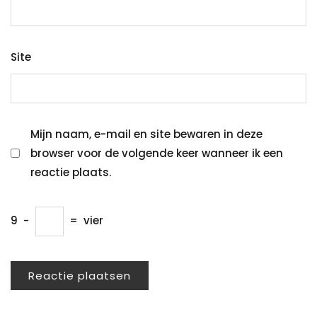
Site
Mijn naam, e-mail en site bewaren in deze
browser voor de volgende keer wanneer ik een
reactie plaats.
9
−
=
vier