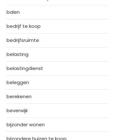
balen
bedrijf te koop
bedrijfsruimte
belasting
belastingdienst
beleggen
berekenen
beverwijk
bijzonder wonen
bijzondere huizen te koop