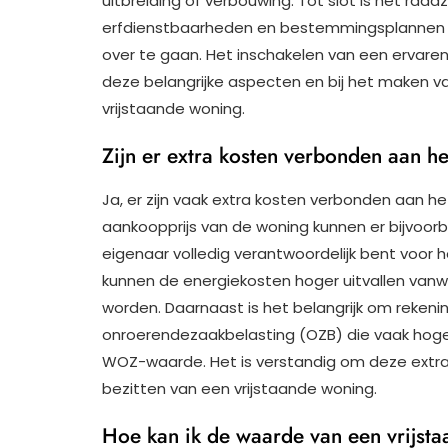
uitbreiding of verbouwing. Tot slot is het ra
erfdienstbaarheden en bestemmingsplannen g
over te gaan. Het inschakelen van een ervaren 
deze belangrijke aspecten en bij het maken 
vrijstaande woning.
Zijn er extra kosten verbonden aan he
Ja, er zijn vaak extra kosten verbonden aan h
aankoopprijs van de woning kunnen er bijvoor
eigenaar volledig verantwoordelijk bent voor h
kunnen de energiekosten hoger uitvallen van
worden. Daarnaast is het belangrijk om reken
onroerendezaakbelasting (OZB) die vaak hoge
WOZ-waarde. Het is verstandig om deze extra
bezitten van een vrijstaande woning.
Hoe kan ik de waarde van een vrijst