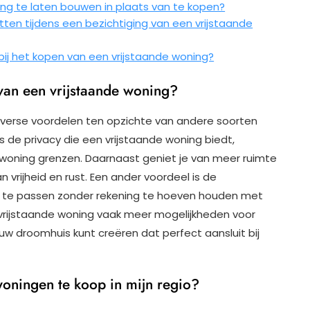
ing te laten bouwen in plaats van te kopen?
tten tijdens een bezichtiging van een vrijstaande
 bij het kopen van een vrijstaande woning?
van een vrijstaande woning?
iverse voordelen ten opzichte van andere soorten
s de privacy die een vrijstaande woning biedt,
e woning grenzen. Daarnaast geniet je van meer ruimte
 vrijheid en rust. Een ander voordeel is de
n te passen zonder rekening te hoeven houden met
 vrijstaande woning vaak meer mogelijkheden voor
uw droomhuis kunt creëren dat perfect aansluit bij
woningen te koop in mijn regio?