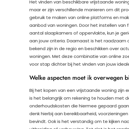
Het vinden van beschikbare vrijstaande woning
maar er zijn verschillende manieren om dit pr
gebruik te maken van online platforms en make
aanbod van woningen. Door het instellen van filt
aantal slaapkamers of oppervlakte, kun je ger
aan jouw criteria. Daarnaast is het raadzaa
bekend zijn in de regio en beschikken over ac
woningen. Met deze combinatie van online zoe
voor stap dichter bij het vinden van jouw idea
Welke aspecten moet ik overwegen bi
Bij het kopen van een vrijstaande woning zijn 
is het belangrijk om rekening te houden met 
onderhoudskosten die hiermee gepaard gaan. D
denk hierbij aan bereikbaarheid, voorzieninge
bevindt. Ook is het verstandig om te kijken n