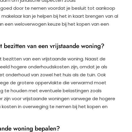
adzaam om juridische aspecten zoals
oed door te nemen voordat je besluit tot aankoop
makelaar kan je helpen bij het in kaart brengen van al
van een weloverwogen keuze bij het kopen van een
t bezitten van een vrijstaande woning?
et bezitten van een vrijstaande woning. Naast de
beeld hogere onderhoudskosten zijn, omdat je als
et onderhoud van zowel het huis als de tuin. Ook
wege de grotere oppervlakte die verwarmd moet
ing te houden met eventuele belastingen zoals
r zijn voor vrijstaande woningen vanwege de hogere
 kosten in overweging te nemen bij het kopen en
aande woning bepalen?