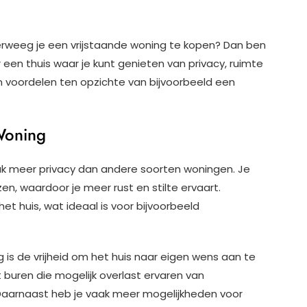
erweeg je een vrijstaande woning te kopen? Dan ben
r een thuis waar je kunt genieten van privacy, ruimte
van voordelen ten opzichte van bijvoorbeeld een
Woning
ak meer privacy dan andere soorten woningen. Je
n, waardoor je meer rust en stilte ervaart.
t huis, wat ideaal is voor bijvoorbeeld
 is de vrijheid om het huis naar eigen wens aan te
buren die mogelijk overlast ervaren van
Daarnaast heb je vaak meer mogelijkheden voor