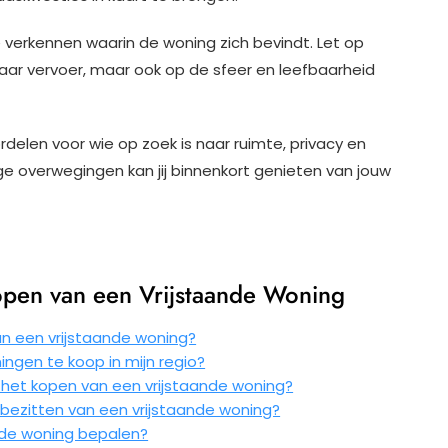
verkennen waarin de woning zich bevindt. Let op
aar vervoer, maar ook op de sfeer en leefbaarheid
delen voor wie op zoek is naar ruimte, privacy en
dige overwegingen kan jij binnenkort genieten van jouw
open van een Vrijstaande Woning
an een vrijstaande woning?
ingen te koop in mijn regio?
 het kopen van een vrijstaande woning?
 bezitten van een vrijstaande woning?
nde woning bepalen?