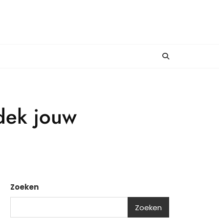
tdek jouw
Zoeken
Zoeken