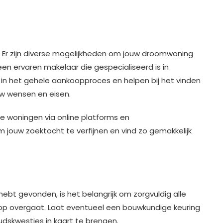
 Er zijn diverse mogelijkheden om jouw droomwoning
 een ervaren makelaar die gespecialiseerd is in
n in het gehele aankoopproces en helpen bij het vinden
uw wensen en eisen.
de woningen via online platforms en
m jouw zoektocht te verfijnen en vind zo gemakkelijk
ebt gevonden, is het belangrijk om zorgvuldig alle
p overgaat. Laat eventueel een bouwkundige keuring
dskwesties in kaart te brengen.