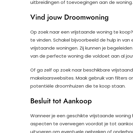
uitbreidingen of toevoegingen aan de woning.
Vind jouw Droomwoning
Op zoek naar een vrijstaande woning te koop?
te vinden. Schakel bijvoorbeeld de hulp in van
vrijstaande woningen. Zij kunnen je begeleide
van de perfecte woning die voldoet aan al jo
Of ga zelf op zoek naar beschikbare vrijstaan
makelaarswebsites. Maak gebruik van filters o
potentiële droomhuizen die te koop staan.
Besluit tot Aankoop
Wanneer je een geschikte vrijstaande woning h
aspecten te overwegen voordat je tot aankoo
uitvoeren om eventuele gebreken of onderhou