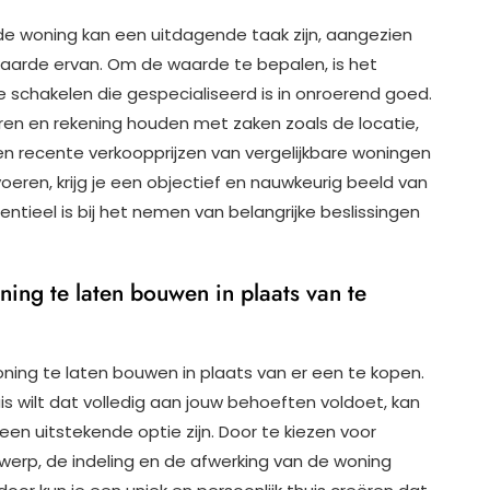
e woning kan een uitdagende taak zijn, aangezien
 waarde ervan. Om de waarde te bepalen, is het
 schakelen die gespecialiseerd is in onroerend goed.
ren en rekening houden met zaken zoals de locatie,
en recente verkoopprijzen van vergelijkbare woningen
voeren, krijg je een objectief en nauwkeurig beeld van
ntieel is bij het nemen van belangrijke beslissingen
ning te laten bouwen in plaats van te
oning te laten bouwen in plaats van er een te kopen.
is wilt dat volledig aan jouw behoeften voldoet, kan
en uitstekende optie zijn. Door te kiezen voor
erp, de indeling en de afwerking van de woning