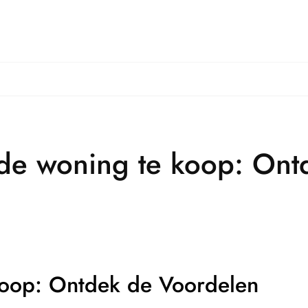
ande woning te koop: On
Koop: Ontdek de Voordelen