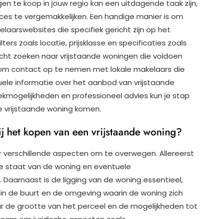
en te koop in jouw regio kan een uitdagende taak zijn,
oces te vergemakkelijken. Een handige manier is om
laarswebsites die specifiek gericht zijn op het
ers zoals locatie, prijsklasse en specificaties zoals
icht zoeken naar vrijstaande woningen die voldoen
m om contact op te nemen met lokale makelaars die
tuele informatie over het aanbod van vrijstaande
kmogelijkheden en professioneel advies kun je stap
le vrijstaande woning komen.
j het kopen van een vrijstaande woning?
er verschillende aspecten om te overwegen. Allereerst
de staat van de woning en eventuele
aarnaast is de ligging van de woning essentieel,
n in de buurt en de omgeving waarin de woning zich
aar de grootte van het perceel en de mogelijkheden tot