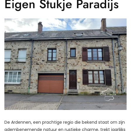
Eigen Stukje Paradijs
De Ardennen, een prachtige regio die bekend staat om zijn
adembenemende natuur en rustieke charme, trekt jaarlijks