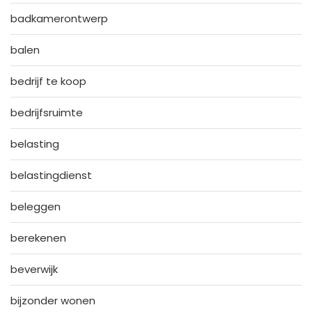
badkamerontwerp
balen
bedrijf te koop
bedrijfsruimte
belasting
belastingdienst
beleggen
berekenen
beverwijk
bijzonder wonen