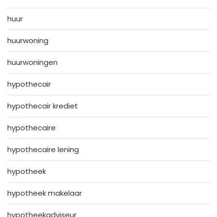
huur
huurwoning
huurwoningen
hypothecair
hypothecair krediet
hypothecaire
hypothecaire lening
hypotheek
hypotheek makelaar
hypotheekadviseur