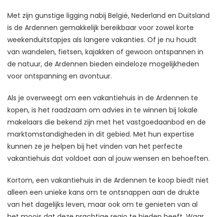
Met zijn gunstige ligging nabij België, Nederland en Duitsland
is de Ardennen gemakkelijk bereikbaar voor zowel korte
weekenduitstapjes als langere vakanties. Of je nu houdt
van wandelen, fietsen, kajakken of gewoon ontspannen in
de natuur, de Ardennen bieden eindeloze mogelijkheden
voor ontspanning en avontuur.
Als je overweegt om een vakantiehuis in de Ardennen te
kopen, is het raadzaam om advies in te winnen bij lokale
makelaars die bekend zijn met het vastgoedaanbod en de
marktomstandigheden in dit gebied. Met hun expertise
kunnen ze je helpen bij het vinden van het perfecte
vakantiehuis dat voldoet aan al jouw wensen en behoeften.
Kortom, een vakantiehuis in de Ardennen te koop biedt niet
alleen een unieke kans om te ontsnappen aan de drukte
van het dagelijks leven, maar ook om te genieten van al
het moois dat deze prachtige regio te bieden heeft. Waar