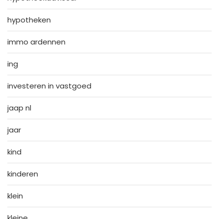
hypotheken
immo ardennen
ing
investeren in vastgoed
jaap nl
jaar
kind
kinderen
klein
kleine