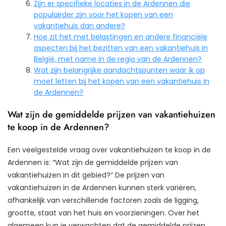
Zijn er specifieke locaties in de Ardennen die
populairder zijn voor het kopen van een
vakantiehuis dan andere?
Hoe zit het met belastingen en andere financiële
aspecten bij het bezitten van een vakantiehuis in
België, met name in de regio van de Ardennen?
Wat zijn belangrijke aandachtspunten waar ik op
moet letten bij het kopen van een vakantiehuis in
de Ardennen?
Wat zijn de gemiddelde prijzen van vakantiehuizen
te koop in de Ardennen?
Een veelgestelde vraag over vakantiehuizen te koop in de
Ardennen is: “Wat zijn de gemiddelde prijzen van
vakantiehuizen in dit gebied?” De prijzen van
vakantiehuizen in de Ardennen kunnen sterk variëren,
afhankelijk van verschillende factoren zoals de ligging,
grootte, staat van het huis en voorzieningen. Over het
algemeen kun je verwachten dat de gemiddelde prijzen