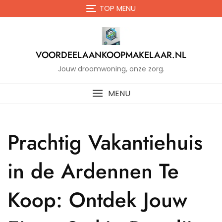
Naar
TOP MENU
de
inhoud
gaan
VOORDEELAANKOOPMAKELAAR.NL
Jouw droomwoning, onze zorg.
MENU
Prachtig Vakantiehuis
in de Ardennen Te
Koop: Ontdek Jouw