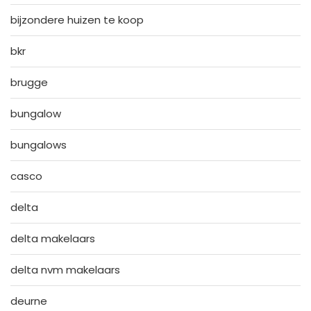
bijzondere huizen te koop
bkr
brugge
bungalow
bungalows
casco
delta
delta makelaars
delta nvm makelaars
deurne