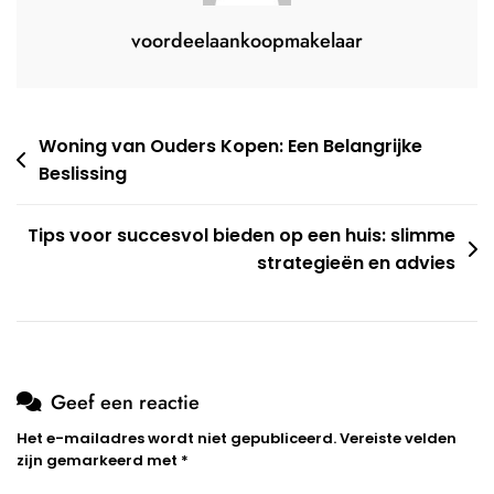
voordeelaankoopmakelaar
Berichtnavigatie
Woning van Ouders Kopen: Een Belangrijke
Beslissing
Tips voor succesvol bieden op een huis: slimme
strategieën en advies
Geef een reactie
Het e-mailadres wordt niet gepubliceerd.
Vereiste velden
zijn gemarkeerd met
*