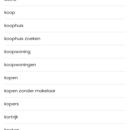
koop
koophuis
koophuis zoeken
koopwoning
koopwoningen
kopen
kopen zonder makelaar
kopers
kortrijk
kosten