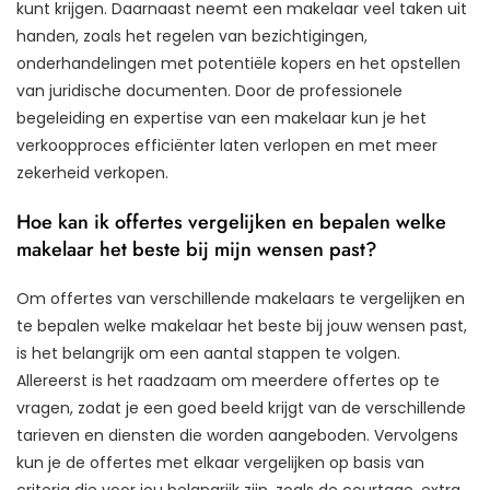
kunt krijgen. Daarnaast neemt een makelaar veel taken uit
handen, zoals het regelen van bezichtigingen,
onderhandelingen met potentiële kopers en het opstellen
van juridische documenten. Door de professionele
begeleiding en expertise van een makelaar kun je het
verkoopproces efficiënter laten verlopen en met meer
zekerheid verkopen.
Hoe kan ik offertes vergelijken en bepalen welke
makelaar het beste bij mijn wensen past?
Om offertes van verschillende makelaars te vergelijken en
te bepalen welke makelaar het beste bij jouw wensen past,
is het belangrijk om een aantal stappen te volgen.
Allereerst is het raadzaam om meerdere offertes op te
vragen, zodat je een goed beeld krijgt van de verschillende
tarieven en diensten die worden aangeboden. Vervolgens
kun je de offertes met elkaar vergelijken op basis van
criteria die voor jou belangrijk zijn, zoals de courtage, extra