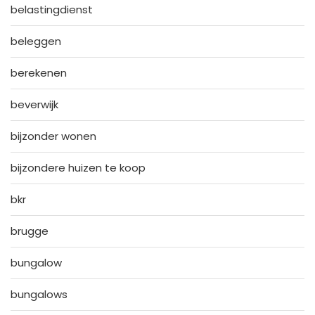
belastingdienst
beleggen
berekenen
beverwijk
bijzonder wonen
bijzondere huizen te koop
bkr
brugge
bungalow
bungalows