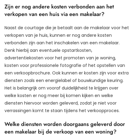
Zijn er nog andere kosten verbonden aan het
verkopen van een huis via een makelaar?
Naast de courtage die je betaalt aan de makelaar voor het
verkopen van je huis, kunnen er nog andere kosten
verbonden zijn aan het inschakelen van een makelaar.
Denk hierbij aan eventuele opstartkosten,
advertentiekosten voor het promoten van je woning,
kosten voor professionele fotografie of het opstellen van
een verkoopbrochure. Ook kunnen er kosten zijn voor extra
diensten zoals een energielabel of bouwkundige keuring.
Het is belangrijk om vooraf duidelijkheid te krijgen over
welke kosten er nog meer bij komen kijken en welke
diensten hiervoor worden geleverd, zodat je niet voor
verrassingen komt te staan tijdens het verkoopproces.
Welke diensten worden doorgaans geleverd door
een makelaar bij de verkoop van een woning?