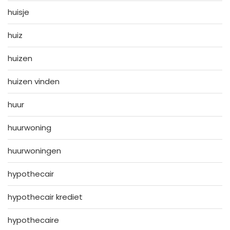
huisje
huiz
huizen
huizen vinden
huur
huurwoning
huurwoningen
hypothecair
hypothecair krediet
hypothecaire