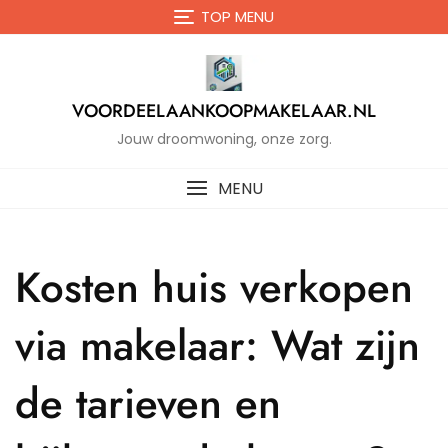
Naar
TOP MENU
de
inhoud
gaan
VOORDEELAANKOOPMAKELAAR.NL
Jouw droomwoning, onze zorg.
MENU
Kosten huis verkopen
via makelaar: Wat zijn
de tarieven en