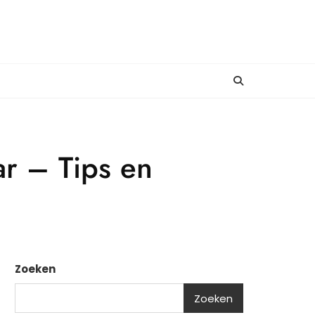
r – Tips en
Zoeken
Zoeken