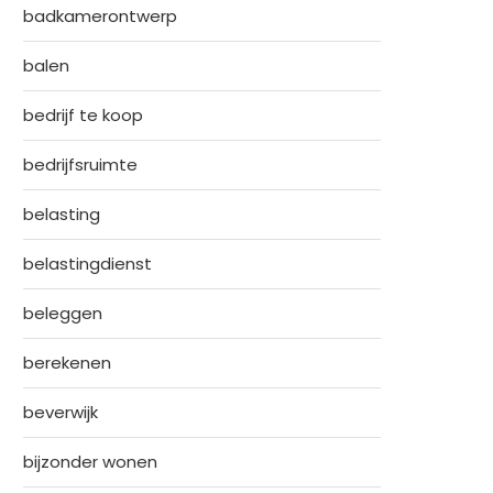
badkamerontwerp
balen
bedrijf te koop
bedrijfsruimte
belasting
belastingdienst
beleggen
berekenen
beverwijk
bijzonder wonen