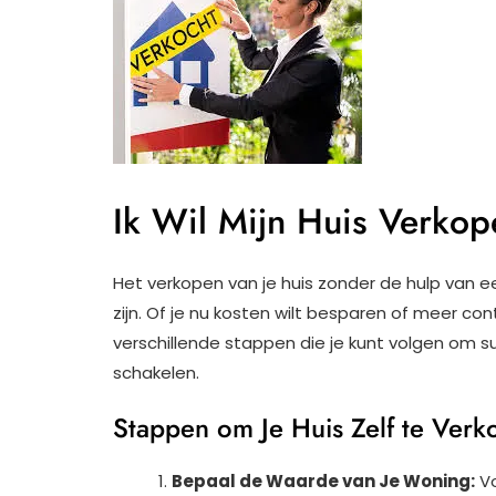
Ik Wil Mijn Huis Verko
Het verkopen van je huis zonder de hulp van 
zijn. Of je nu kosten wilt besparen of meer con
verschillende stappen die je kunt volgen om s
schakelen.
Stappen om Je Huis Zelf te Ver
Bepaal de Waarde van Je Woning:
Vo