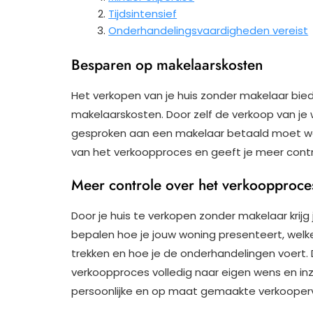
Tijdsintensief
Onderhandelingsvaardigheden vereist
Besparen op makelaarskosten
Het verkopen van je huis zonder makelaar bied
makelaarskosten. Door zelf de verkoop van je 
gesproken aan een makelaar betaald moet word
van het verkoopproces en geeft je meer control
Meer controle over het verkoopproce
Door je huis te verkopen zonder makelaar krijg
bepalen hoe je jouw woning presenteert, welk
trekken en hoe je de onderhandelingen voert. D
verkoopproces volledig naar eigen wens en in
persoonlijke en op maat gemaakte verkooperva