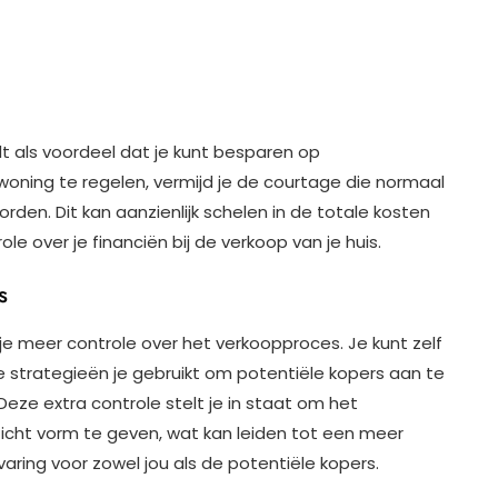
t als voordeel dat je kunt besparen op
woning te regelen, vermijd je de courtage die normaal
en. Dit kan aanzienlijk schelen in de totale kosten
e over je financiën bij de verkoop van je huis.
s
 je meer controle over het verkoopproces. Je kunt zelf
e strategieën je gebruikt om potentiële kopers aan te
eze extra controle stelt je in staat om het
zicht vorm te geven, wat kan leiden tot een meer
ring voor zowel jou als de potentiële kopers.