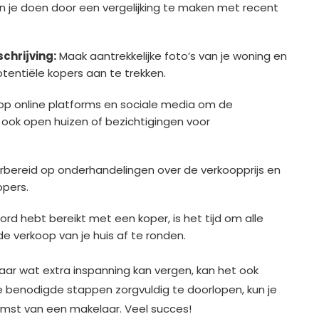
 kun je doen door een vergelijking te maken met recent
chrijving:
Maak aantrekkelijke foto’s van je woning en
otentiële kopers aan te trekken.
op online platforms en sociale media om de
 ook open huizen of bezichtigingen voor
bereid op onderhandelingen over de verkoopprijs en
pers.
rd hebt bereikt met een koper, is het tijd om alle
e verkoop van je huis af te ronden.
aar wat extra inspanning kan vergen, kan het ook
lle benodigde stappen zorgvuldig te doorlopen, kun je
omst van een makelaar. Veel succes!