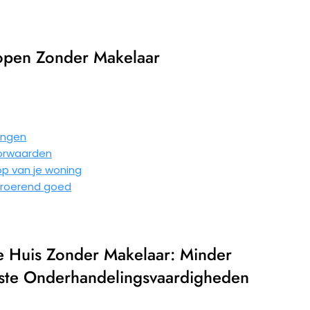
kopen Zonder Makelaar
gingen
oorwaarden
op van je woning
onroerend goed
e Huis Zonder Makelaar: Minder
reiste Onderhandelingsvaardigheden