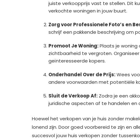
juiste verkoopprijs vast te stellen. Dit
verkochte woningen in jouw buurt.
Zorg voor Professionele Foto’s en Bes
schrijf een pakkende beschrijving om p
Promoot Je Woning:
Plaats je woning 
zichtbaarheid te vergroten. Organiseer
geïnteresseerde kopers.
Onderhandel Over de Prijs:
Wees voor
andere voorwaarden met potentiële ko
Sluit de Verkoop Af:
Zodra je een akkoo
juridische aspecten af te handelen en d
Hoewel het verkopen van je huis zonder makel
lonend zijn. Door goed voorbereid te zijn en a
succesvol jouw huis verkopen zonder tussenk