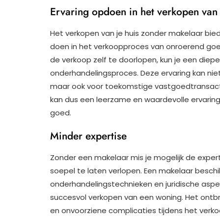
Ervaring opdoen in het verkopen va
Het verkopen van je huis zonder makelaar bie
doen in het verkoopproces van onroerend goed
de verkoop zelf te doorlopen, kun je een diepe
onderhandelingsproces. Deze ervaring kan niet 
maar ook voor toekomstige vastgoedtransactie
kan dus een leerzame en waardevolle ervaring 
goed.
Minder expertise
Zonder een makelaar mis je mogelijk de expert
soepel te laten verlopen. Een makelaar besch
onderhandelingstechnieken en juridische aspect
succesvol verkopen van een woning. Het ontbr
en onvoorziene complicaties tijdens het verk