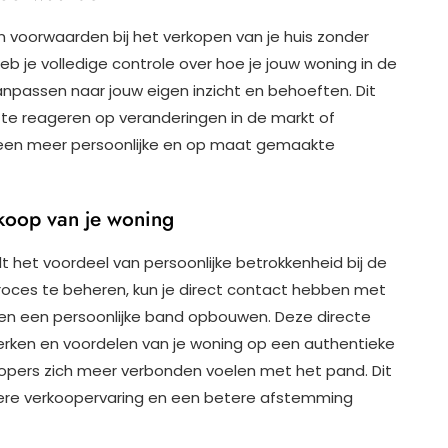
n voorwaarden bij het verkopen van je huis zonder
b je volledige controle over hoe je jouw woning in de
anpassen naar jouw eigen inzicht en behoeften. Dit
ect te reageren op veranderingen in de markt of
 een meer persoonlijke en op maat gemaakte
rkoop van je woning
t het voordeel van persoonlijke betrokkenheid bij de
proces te beheren, kun je direct contact hebben met
en een persoonlijke band opbouwen. Deze directe
merken en voordelen van je woning op een authentieke
opers zich meer verbonden voelen met het pand. Dit
lere verkoopervaring en een betere afstemming