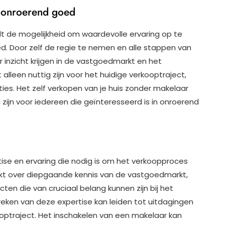
n onroerend goed
dt de mogelijkheid om waardevolle ervaring op te
. Door zelf de regie te nemen en alle stappen van
r inzicht krijgen in de vastgoedmarkt en het
alleen nuttig zijn voor het huidige verkooptraject,
s. Het zelf verkopen van je huis zonder makelaar
zijn voor iedereen die geïnteresseerd is in onroerend
ise en ervaring die nodig is om het verkoopproces
ikt over diepgaande kennis van de vastgoedmarkt,
en die van cruciaal belang kunnen zijn bij het
eken van deze expertise kan leiden tot uitdagingen
ooptraject. Het inschakelen van een makelaar kan