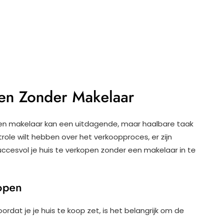
pen Zonder Makelaar
een makelaar kan een uitdagende, maar haalbare taak
trole wilt hebben over het verkoopproces, er zijn
uccesvol je huis te verkopen zonder een makelaar in te
kopen
ordat je je huis te koop zet, is het belangrijk om de