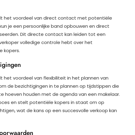
dt het voordeel van direct contact met potentiële
 kun je een persoonlijke band opbouwen en direct
seerden. Dit directe contact kan leiden tot een
s verkoper volledige controle hebt over het
e kopers.
tigingen
het voordeel van flexibiliteit in het plannen van
 om de bezichtigingen in te plannen op tijdstippen die
g te hoeven houden met de agenda van een makelaar.
oces en stelt potentiële kopers in staat om op
htigen, wat de kans op een succesvolle verkoop kan
 voorwaarden