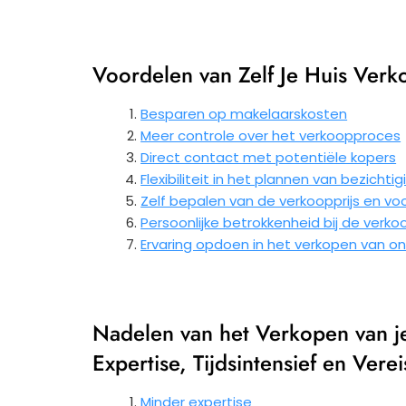
Voordelen van Zelf Je Huis Ver
Besparen op makelaarskosten
Meer controle over het verkoopproces
Direct contact met potentiële kopers
Flexibiliteit in het plannen van bezichti
Zelf bepalen van de verkoopprijs en v
Persoonlijke betrokkenheid bij de verko
Ervaring opdoen in het verkopen van 
Nadelen van het Verkopen van j
Expertise, Tijdsintensief en Ve
Minder expertise