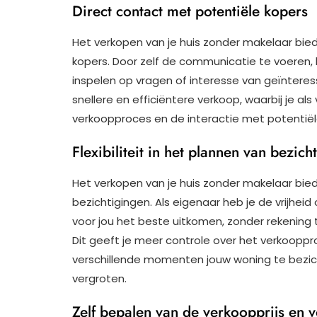
Direct contact met potentiële kopers
Het verkopen van je huis zonder makelaar bie
kopers. Door zelf de communicatie te voeren,
inspelen op vragen of interesse van geïnteres
snellere en efficiëntere verkoop, waarbij je al
verkoopproces en de interactie met potentiël
Flexibiliteit in het plannen van bezich
Het verkopen van je huis zonder makelaar biedt 
bezichtigingen. Als eigenaar heb je de vrijheid
voor jou het beste uitkomen, zonder rekenin
Dit geeft je meer controle over het verkooppr
verschillende momenten jouw woning te bezic
vergroten.
Zelf bepalen van de verkoopprijs en