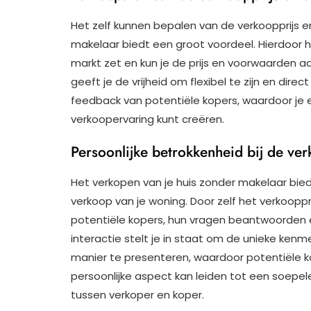
Het zelf kunnen bepalen van de verkoopprijs e
makelaar biedt een groot voordeel. Hierdoor he
markt zet en kun je de prijs en voorwaarden a
geeft je de vrijheid om flexibel te zijn en dir
feedback van potentiële kopers, waardoor je
verkoopervaring kunt creëren.
Persoonlijke betrokkenheid bij de ve
Het verkopen van je huis zonder makelaar bied
verkoop van je woning. Door zelf het verkoop
potentiële kopers, hun vragen beantwoorden 
interactie stelt je in staat om de unieke ken
manier te presenteren, waardoor potentiële k
persoonlijke aspect kan leiden tot een soepe
tussen verkoper en koper.