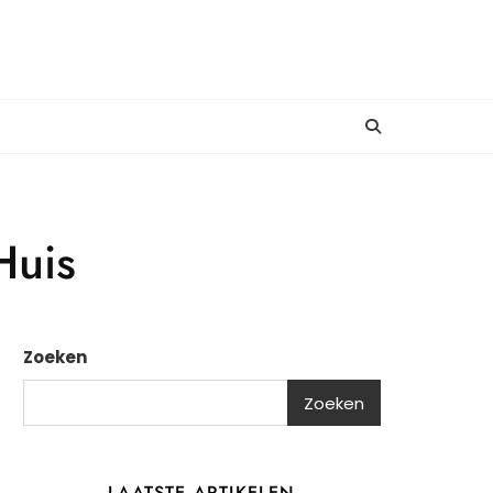
Huis
Zoeken
Zoeken
LAATSTE ARTIKELEN