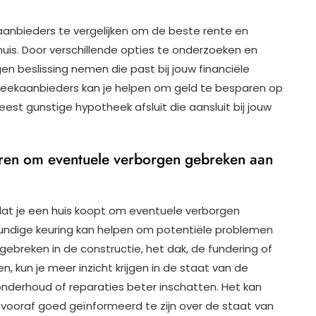
aanbieders te vergelijken om de beste rente en
uis. Door verschillende opties te onderzoeken en
en beslissing nemen die past bij jouw financiële
theekaanbieders kan je helpen om geld te besparen op
est gunstige hypotheek afsluit die aansluit bij jouw
eren om eventuele verborgen gebreken aan
dat je een huis koopt om eventuele verborgen
kundige keuring kan helpen om potentiële problemen
ebreken in de constructie, het dak, de fundering of
en, kun je meer inzicht krijgen in de staat van de
nderhoud of reparaties beter inschatten. Het kan
r vooraf goed geïnformeerd te zijn over de staat van