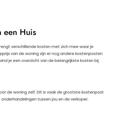
n een Huis
rengt verschillende kosten met zich mee waar je
rijs van de woning zijn er nog andere kostenposten
vind je een overzicht van de belangrijkste kosten bij
oor de woning zelf. Dit is vaak de grootste kostenpost
n onderhandelingen tussen jou en de verkoper.