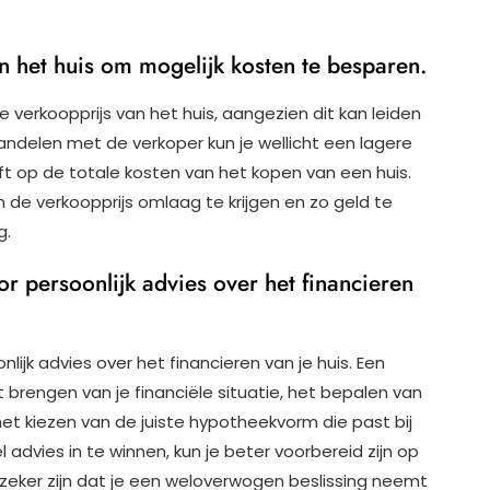
 het huis om mogelijk kosten te besparen.
 verkoopprijs van het huis, aangezien dit kan leiden
andelen met de verkoper kun je wellicht een lagere
ft op de totale kosten van het kopen van een huis.
de verkoopprijs omlaag te krijgen en zo geld te
g.
r persoonlijk advies over het financieren
ijk advies over het financieren van je huis. Een
rt brengen van je financiële situatie, het bepalen van
het kiezen van de juiste hypotheekvorm die past bij
dvies in te winnen, kun je beter voorbereid zijn op
 zeker zijn dat je een weloverwogen beslissing neemt