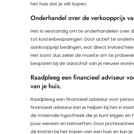
het huis dat je wilt kopen.
Onderhandel over de verkoopprijs van
Het is verstandig om te onderhandelen over de
tot kostenbesparingen. Door actief te onderh
aankoopprijs bedingen, wat direct invloed hee
Het loont dus zeker de moeite om te proberen 
besparen bij de aanschaf van je nieuwe wonin
Raadpleeg een financieel adviseur voo
van je huis.
Raadpleeg een financieel adviseur voor persoonl
financieel adviseur kan je helpen bij het in kaa
de maximale hypotheek die je kunt krijgen en 
jouw wensen en behoeften. Door professioneel a
de kosten bij het kopen van een huis en kun je