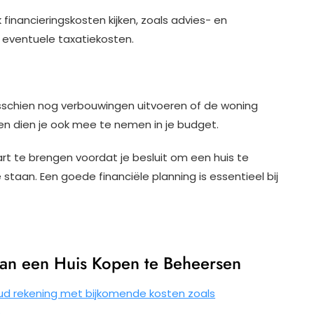
financieringskosten kijken, zoals advies- en
eventuele taxatiekosten.
isschien nog verbouwingen uitvoeren of de woning
en dien je ook mee te nemen in je budget.
art te brengen voordat je besluit om een huis te
staan. Een goede financiële planning is essentieel bij
van een Huis Kopen te Beheersen
oud rekening met bijkomende kosten zoals
.