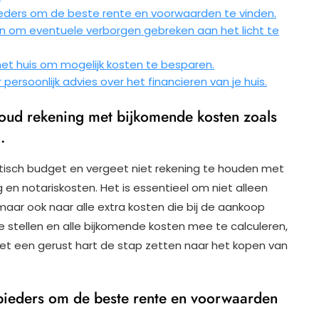
ieders om de beste rente en voorwaarden te vinden.
n om eventuele verborgen gebreken aan het licht te
het huis om mogelijk kosten te besparen.
persoonlijk advies over het financieren van je huis.
houd rekening met bijkomende kosten zoals
.
istisch budget en vergeet niet rekening te houden met
en notariskosten. Het is essentieel om niet alleen
maar ook naar alle extra kosten die bij de aankoop
e stellen en alle bijkomende kosten mee te calculeren,
met een gerust hart de stap zetten naar het kopen van
nbieders om de beste rente en voorwaarden