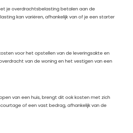
t je overdrachtsbelasting betalen aan de
asting kan variëren, afhankelijk van of je een starter
sten voor het opstellen van de leveringsakte en
 overdracht van de woning en het vestigen van een
kopen van een huis, brengt dit ook kosten met zich
ourtage of een vast bedrag, afhankelijk van de