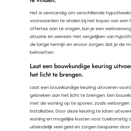
Het is verstandig om verschillende hypotheek
voorwaarden te vinden bij het kopen van een h
offertes aan te vragen, kun je een weloverwog
situatie en wensen. Het vergelijken van hypo
de lange termijn en ervoor zorgen dat je de me
behoeften.
Laat een bouwkundige keuring uitvo
het licht te brengen.
Laat een bouwkundige keuring uitvoeren voor
gebreken aan het licht te brengen. Een bouw
met de woning op te sporen, zoals verborgen g
installaties. Door deze keuring te laten uitvoer
woning en mogelijke kosten voor toekomstig o
uiteindelijk veel geld en zorgen besparen doo