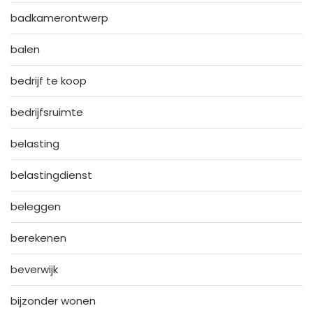
badkamerontwerp
balen
bedrijf te koop
bedrijfsruimte
belasting
belastingdienst
beleggen
berekenen
beverwijk
bijzonder wonen