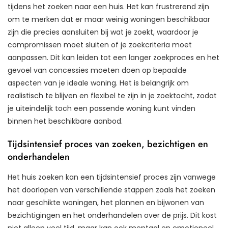
tijdens het zoeken naar een huis. Het kan frustrerend zijn
om te merken dat er maar weinig woningen beschikbaar
zijn die precies aansluiten bij wat je zoekt, waardoor je
compromissen moet sluiten of je zoekcriteria moet
aanpassen. Dit kan leiden tot een langer zoekproces en het
gevoel van concessies moeten doen op bepaalde
aspecten van je ideale woning. Het is belangrijk om
realistisch te blijven en flexibel te zijn in je zoektocht, zodat
je uiteindelijk toch een passende woning kunt vinden
binnen het beschikbare aanbod.
Tijdsintensief proces van zoeken, bezichtigen en
onderhandelen
Het huis zoeken kan een tijdsintensief proces zijn vanwege
het doorlopen van verschillende stappen zoals het zoeken
naar geschikte woningen, het plannen en bijwonen van
bezichtigingen en het onderhandelen over de prijs. Dit kost
niet alleen veel tijd, maar kan ook mentaal en emotioneel