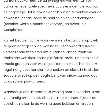
aantal slaapkamers, de aanwezigheid van een tuin of
balkon en eventuele specifieke voorzieningen die voor jou
belangrijk zijn. Het is ook belangrijk om na te denken over de
gewenste locatie, zoals de nabijheid van voorzieningen
(scholen, winkels, openbaar vervoer) en eventuele
werkplekken.
Na het bepalen van je woonwensen is het tijd om op zoek
te gaan naar geschikte woningen. Tegenwoordig zijn er
verschillende manieren om huizen te vinden, zoals via
makelaarswebsites, online platforms zoals Funda en social
media groepen voor woningzoekenden. Het is handig om
regelmatig deze kanalen te checken en alerts in te stellen
zodat je direct op de hoogte bent van nieuw aanbod dat
voldoet aan jouw criteria.
Wanneer je een interessante woning hebt gevonden, is het
verstandig om een bezichtiging in te plannen. Tijdens de
bezichtiging kun je de woning goed bekijken en vragen