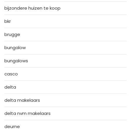
bijzondere huizen te koop
bkr
brugge
bungalow
bungalows
casco
delta
delta makelaars
delta nvm makelaars
deurne