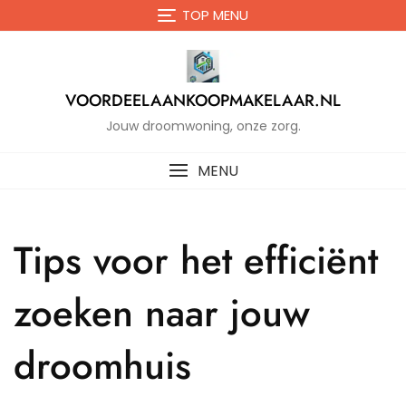
Naar
TOP MENU
de
inhoud
gaan
VOORDEELAANKOOPMAKELAAR.NL
Jouw droomwoning, onze zorg.
MENU
Tips voor het efficiënt
zoeken naar jouw
droomhuis