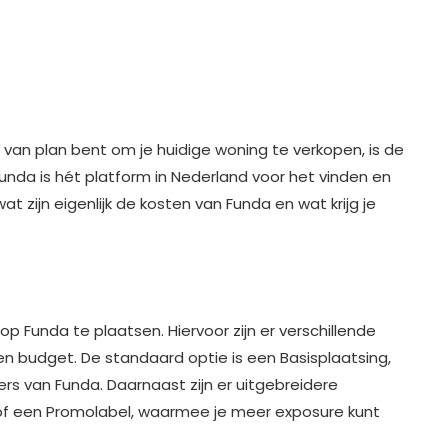
 van plan bent om je huidige woning te verkopen, is de
unda is hét platform in Nederland voor het vinden en
zijn eigenlijk de kosten van Funda en wat krijg je
op Funda te plaatsen. Hiervoor zijn er verschillende
en budget. De standaard optie is een Basisplaatsing,
ers van Funda. Daarnaast zijn er uitgebreidere
 of een Promolabel, waarmee je meer exposure kunt