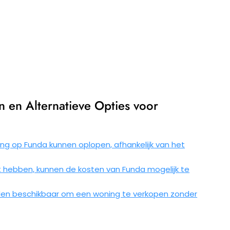
 en Alternatieve Opties voor
ng op Funda kunnen oplopen, afhankelijk van het
 hebben, kunnen de kosten van Funda mogelijk te
oden beschikbaar om een woning te verkopen zonder