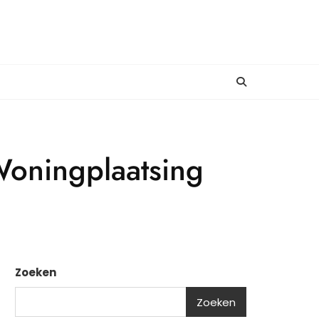
Woningplaatsing
Zoeken
Zoeken