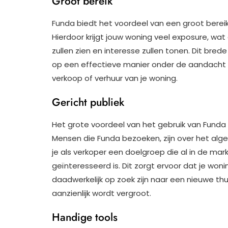
Groot bereik
Funda biedt het voordeel van een groot berei
Hierdoor krijgt jouw woning veel exposure, wa
zullen zien en interesse zullen tonen. Dit bred
op een effectieve manier onder de aandacht w
verkoop of verhuur van je woning.
Gericht publiek
Het grote voordeel van het gebruik van Funda i
Mensen die Funda bezoeken, zijn over het alg
je als verkoper een doelgroep die al in de mar
geïnteresseerd is. Dit zorgt ervoor dat je wo
daadwerkelijk op zoek zijn naar een nieuwe th
aanzienlijk wordt vergroot.
Handige tools