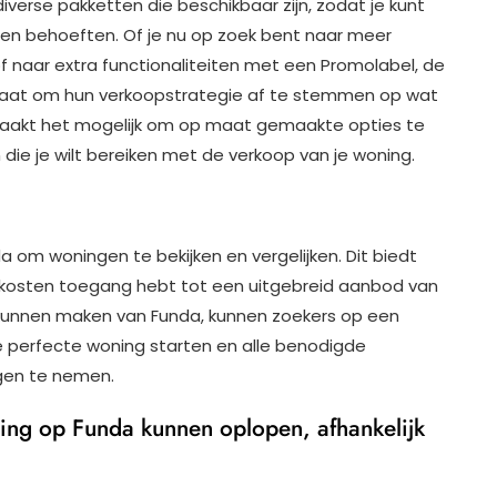
verse pakketten die beschikbaar zijn, zodat je kunt
 en behoeften. Of je nu op zoek bent naar meer
f naar extra functionaliteiten met een Promolabel, de
 staat om hun verkoopstrategie af te stemmen op wat
 maakt het mogelijk om op maat gemaakte opties te
 die je wilt bereiken met de verkoop van je woning.
a om woningen te bekijken en vergelijken. Dit biedt
 kosten toegang hebt tot een uitgebreid aanbod van
 kunnen maken van Funda, kunnen zoekers op een
 perfecte woning starten en alle benodigde
gen te nemen.
ing op Funda kunnen oplopen, afhankelijk