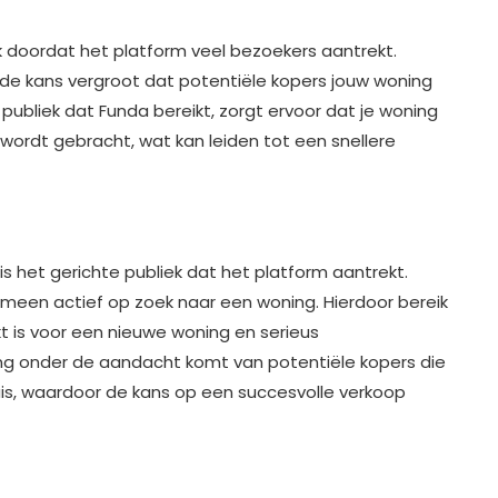
k doordat het platform veel bezoekers aantrekt.
t de kans vergroot dat potentiële kopers jouw woning
e publiek dat Funda bereikt, zorgt ervoor dat je woning
ordt gebracht, wat kan leiden tot een snellere
s het gerichte publiek dat het platform aantrekt.
emeen actief op zoek naar een woning. Hierdoor bereik
kt is voor een nieuwe woning en serieus
ning onder de aandacht komt van potentiële kopers die
uis, waardoor de kans op een succesvolle verkoop