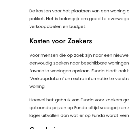
De kosten voor het plaatsen van een woning op
pakket. Het is belangrijk om goed te overwege
verkoopdoelen en budget.
Kosten voor Zoekers
Voor mensen die op zoek zijn naar een nieuwe 
eenvoudig zoeken naar beschikbare woningen, f
favoriete woningen opslaan. Funda biedt ook ha
‘Verkoopdatum’ om extra informatie te verstr
woning.
Hoewel het gebruik van Funda voor zoekers grat
getoonde prijzen op Funda altijd vraagprijzen z
lager uitvallen dan wat er op Funda wordt ver