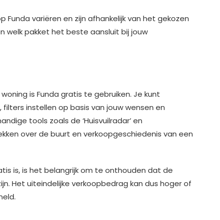
 Funda variëren en zijn afhankelijk van het gekozen
n welk pakket het beste aansluit bij jouw
woning is Funda gratis te gebruiken. Je kunt
ilters instellen op basis van jouw wensen en
ndige tools zoals de ‘Huisvuilradar’ en
ekken over de buurt en verkoopgeschiedenis van een
is is, is het belangrijk om te onthouden dat de
ijn. Het uiteindelijke verkoopbedrag kan dus hoger of
meld.