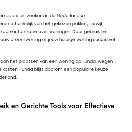
erkopers als zoekers in de Nederlandse
en afhankelijk van het gekozen pakket, terwijl
kbare informatie over woningen. Door gebruik te
 jouw droomwoning of jouw huidige woning succesvol
n aan het plaatsen van een woning op Funda, wegen
kosten. Funda blijft daarom een populaire keuze
derland.
ik en Gerichte Tools voor Effectieve