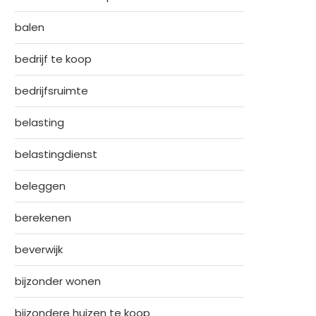
balen
bedrijf te koop
bedrijfsruimte
belasting
belastingdienst
beleggen
berekenen
beverwijk
bijzonder wonen
bijzondere huizen te koop