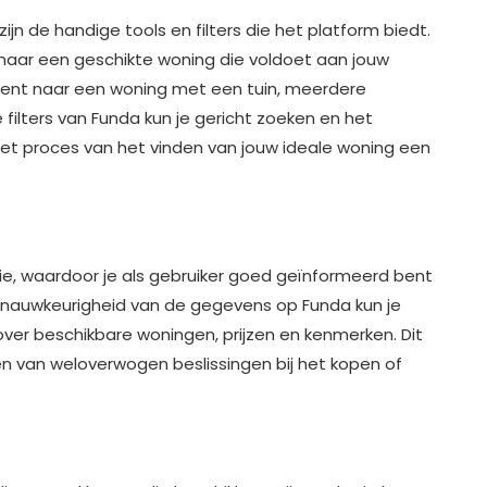
jn de handige tools en filters die het platform biedt.
 naar een geschikte woning die voldoet aan jouw
 bent naar een woning met een tuin, meerdere
filters van Funda kun je gericht zoeken en het
et proces van het vinden van jouw ideale woning een
e, waardoor je als gebruiker goed geïnformeerd bent
e nauwkeurigheid van de gegevens op Funda kun je
over beschikbare woningen, prijzen en kenmerken. Dit
en van weloverwogen beslissingen bij het kopen of