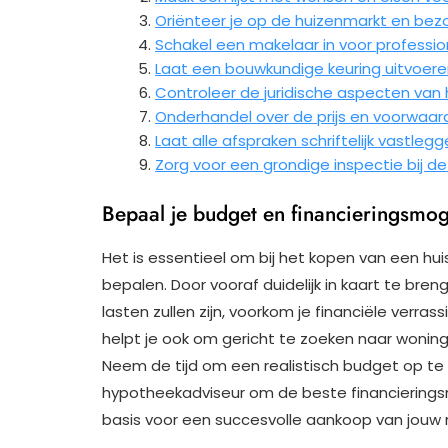
Oriënteer je op de huizenmarkt en bezo
Schakel een makelaar in voor professio
Laat een bouwkundige keuring uitvoere
Controleer de juridische aspecten van
Onderhandel over de prijs en voorwaar
Laat alle afspraken schriftelijk vastleg
Zorg voor een grondige inspectie bij de
Bepaal je budget en financieringsmog
Het is essentieel om bij het kopen van een hu
bepalen. Door vooraf duidelijk in kaart te bre
lasten zullen zijn, voorkom je financiële verra
helpt je ook om gericht te zoeken naar woning
Neem de tijd om een realistisch budget op te s
hypotheekadviseur om de beste financieringsm
basis voor een succesvolle aankoop van jouw 