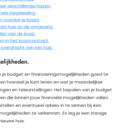
ek verschillende huizen.
nele begeleiding.
n voordat je koopt.
 het huis en de omgeving.
den van de koop.
gen in het koopcontract.
 overdracht van het huis.
elijkheden.
is je budget en financieringsmogelijkheden goed te
ngen hoeveel je kunt lenen en wat je maandelijkse
ssingen en teleurstellingen. Het bepalen van je budget
en die binnen jouw financiële mogelijkheden vallen.
tellen en eventueel advies in te winnen bij een
ogelijkheden te verkennen. Zo leg je een stevige
nieuwe huis.