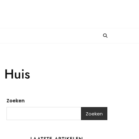
n Huis
Zoeken
Zoeken
LAATSTE ARTIKELEN