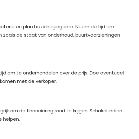
iteria en plan bezichtigingen in. Neem de tijd om
ken zoals de staat van onderhoud, buurtvoorzieningen
 tijd om te onderhandelen over de prijs. Doe eventueel
 komen met de verkoper.
rijk om de financiering rond te krijgen. Schakel indien
e helpen.