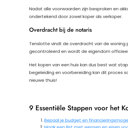
Nadat alle voorwaarden zijn besproken en ak
ondertekend door zowel koper als verkoper.
Overdracht bij de notaris
Tenslotte vindt de overdracht van de woning p
gecontroleerd en wordt de eigendom officiee
Het kopen van een huis kan dus best wat sta
begeleiding en voorbereiding kan dit proces so
nieuwe thuis!
9 Essentiële Stappen voor het K
Bepaal je budget en financieringsmogel
Maak een lijst met wensen en eisen voor