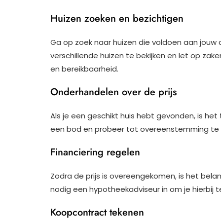
Huizen zoeken en bezichtigen
Ga op zoek naar huizen die voldoen aan jouw cr
verschillende huizen te bekijken en let op za
en bereikbaarheid.
Onderhandelen over de prijs
Als je een geschikt huis hebt gevonden, is het
een bod en probeer tot overeenstemming te
Financiering regelen
Zodra de prijs is overeengekomen, is het belang
nodig een hypotheekadviseur in om je hierbij t
Koopcontract tekenen