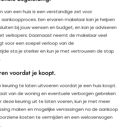
n van een huis is een verstandige zet voor
 aankoopproces. Een ervaren makelaar kan je helpen
sluiten bij jouw wensen en budget, en kan je adviseren
t verkopers. Daarnaast neemt de makelaar veel
gt voor een soepel verloop van de
jde sta je sterker en kun je met vertrouwen de stap
.
en voordat je koopt.
keuring te laten uitvoeren voordat je een huis koopt.
staat van de woning en eventuele verborgen gebreken
r deze keuring uit te laten voeren, kun je met meer
ssing maken en mogelijke verrassingen na de aankoop
voorziene kosten te vermijden en een weloverwogen
.