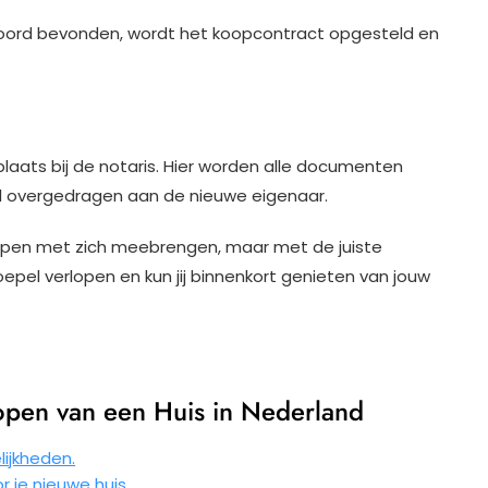
koord bevonden, wordt het koopcontract opgesteld en
laats bij de notaris. Hier worden alle documenten
l overgedragen aan de nieuwe eigenaar.
ppen met zich meebrengen, maar met de juiste
epel verlopen en kun jij binnenkort genieten van jouw
open van een Huis in Nederland
ijkheden.
 je nieuwe huis.