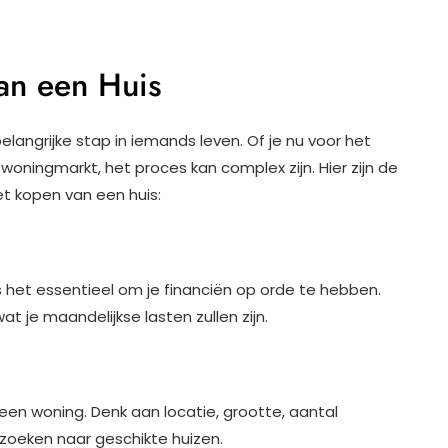
an een Huis
langrijke stap in iemands leven. Of je nu voor het
 woningmarkt, het proces kan complex zijn. Hier zijn de
et kopen van een huis:
s het essentieel om je financiën op orde te hebben.
t je maandelijkse lasten zullen zijn.
een woning. Denk aan locatie, grootte, aantal
t zoeken naar geschikte huizen.