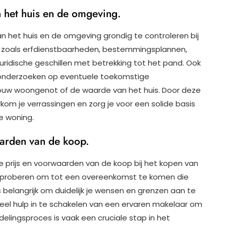
n het huis en de omgeving.
an het huis en de omgeving grondig te controleren bij
en zoals erfdienstbaarheden, bestemmingsplannen,
uridische geschillen met betrekking tot het pand. Ook
e onderzoeken op eventuele toekomstige
 jouw woongenot of de waarde van het huis. Door deze
om je verrassingen en zorg je voor een solide basis
e woning.
arden van de koop.
e prijs en voorwaarden van de koop bij het kopen van
je proberen om tot een overeenkomst te komen die
is belangrijk om duidelijk je wensen en grenzen aan te
el hulp in te schakelen van een ervaren makelaar om
elingsproces is vaak een cruciale stap in het