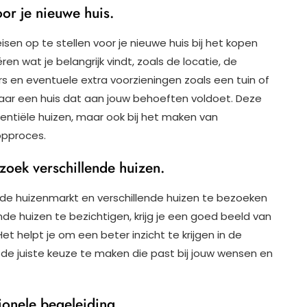
or je nieuwe huis.
isen op te stellen voor je nieuwe huis bij het kopen
ren wat je belangrijk vindt, zoals de locatie, de
s en eventuele extra voorzieningen zoals een tuin of
naar een huis dat aan jouw behoeften voldoet. Deze
potentiële huizen, maar ook bij het maken van
opproces.
zoek verschillende huizen.
 de huizenmarkt en verschillende huizen te bezoeken
nde huizen te bezichtigen, krijg je een goed beeld van
et helpt je om een beter inzicht te krijgen in de
 de juiste keuze te maken die past bij jouw wensen en
ionele begeleiding.