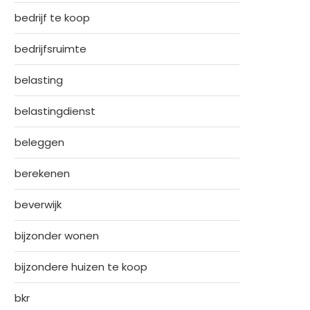
bedrijf te koop
bedrijfsruimte
belasting
belastingdienst
beleggen
berekenen
beverwijk
bijzonder wonen
bijzondere huizen te koop
bkr