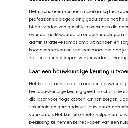
Het inschakelen van een makelaar bij het kope
professionele begeleiding gedurende het hele
bij het vinden van geschikte woningen die aan
over de marktwaarde en onderhandelingen me
administratieve rompslomp uit handen en zor
koopovereenkomst. Met een makelaar aan je zi
zetten naar het kopen van jouw ideale woning
Laat een bouwkundige keuring uitvoer
Het is sterk aan te raden om een bouwkundige 
Een bouwkundige keuring geeft inzicht in de 
die later voor hoge kosten kunnen zorgen. Doo
zekerheid en gemoedsrust jouw aankoopbesli
voorkomen. Het kan uiteindelijk helpen om on
beslissing te nemen bij het kopen van een huis