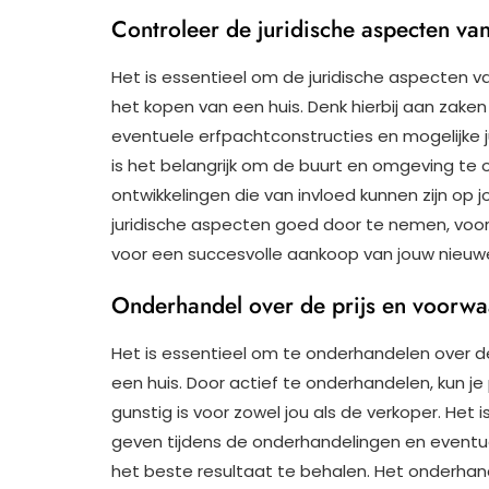
Controleer de juridische aspecten va
Het is essentieel om de juridische aspecten v
het kopen van een huis. Denk hierbij aan zak
eventuele erfpachtconstructies en mogelijke j
is het belangrijk om de buurt en omgeving t
ontwikkelingen die van invloed kunnen zijn op
juridische aspecten goed door te nemen, voork
voor een succesvolle aankoop van jouw nieuw
Onderhandel over de prijs en voorwa
Het is essentieel om te onderhandelen over d
een huis. Door actief te onderhandelen, kun 
gunstig is voor zowel jou als de verkoper. Het 
geven tijdens de onderhandelingen en eventue
het beste resultaat te behalen. Het onderhand