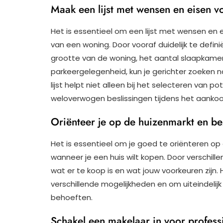
Maak een lijst met wensen en eisen vo
Het is essentieel om een lijst met wensen en e
van een woning. Door vooraf duidelijk te definië
grootte van de woning, het aantal slaapkamer
parkeergelegenheid, kun je gerichter zoeken 
lijst helpt niet alleen bij het selecteren van 
weloverwogen beslissingen tijdens het aanko
Oriënteer je op de huizenmarkt en be
Het is essentieel om je goed te oriënteren op
wanneer je een huis wilt kopen. Door verschille
wat er te koop is en wat jouw voorkeuren zijn. H
verschillende mogelijkheden en om uiteindelijk
behoeften.
Schakel een makelaar in voor profess