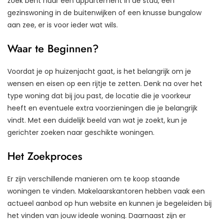
zoek bent naar een appartement in de stad, een
gezinswoning in de buitenwijken of een knusse bungalow
aan zee, er is voor ieder wat wils.
Waar te Beginnen?
Voordat je op huizenjacht gaat, is het belangrijk om je
wensen en eisen op een rijtje te zetten. Denk na over het
type woning dat bij jou past, de locatie die je voorkeur
heeft en eventuele extra voorzieningen die je belangrijk
vindt. Met een duidelijk beeld van wat je zoekt, kun je
gerichter zoeken naar geschikte woningen.
Het Zoekproces
Er zijn verschillende manieren om te koop staande
woningen te vinden. Makelaarskantoren hebben vaak een
actueel aanbod op hun website en kunnen je begeleiden bij
het vinden van jouw ideale woning. Daarnaast zijn er