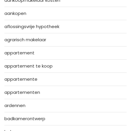
aankoopmakelaar kosten
aankopen
aflossingsvrije hypotheek
agrarisch makelaar
appartement
appartement te koop
appartemente
appartementen
ardennen
badkamerontwerp