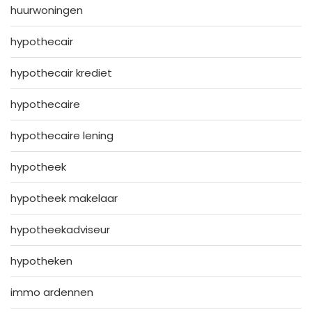
huurwoningen
hypothecair
hypothecair krediet
hypothecaire
hypothecaire lening
hypotheek
hypotheek makelaar
hypotheekadviseur
hypotheken
immo ardennen