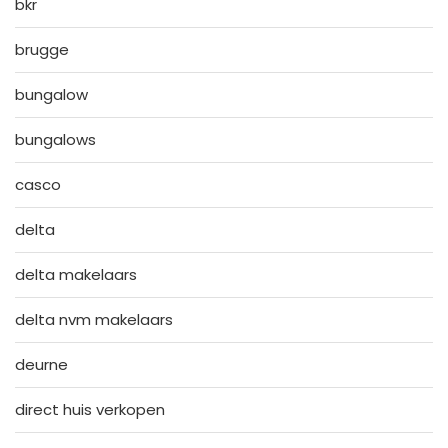
bkr
brugge
bungalow
bungalows
casco
delta
delta makelaars
delta nvm makelaars
deurne
direct huis verkopen