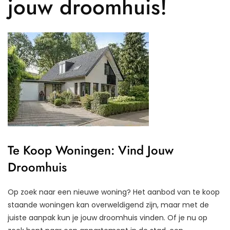
jouw droomhuis!
Te Koop Woningen: Vind Jouw
Droomhuis
Op zoek naar een nieuwe woning? Het aanbod van te koop
staande woningen kan overweldigend zijn, maar met de
juiste aanpak kun je jouw droomhuis vinden. Of je nu op