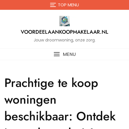
Naar
TOP MENU
de
inhoud
gaan
VOORDEELAANKOOPMAKELAAR.NL
Jouw droomwoning, onze zorg.
MENU
Prachtige te koop
woningen
beschikbaar: Ontdek