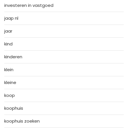
investeren in vastgoed
jaap nl
jaar
kind
kinderen
klein
kleine
koop
koophuis
koophuis zoeken