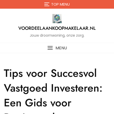
Naar
TOP MENU
de
inhoud
gaan
VOORDEELAANKOOPMAKELAAR.NL
Jouw droomwoning, onze zorg.
MENU
Tips voor Succesvol
Vastgoed Investeren:
Een Gids voor