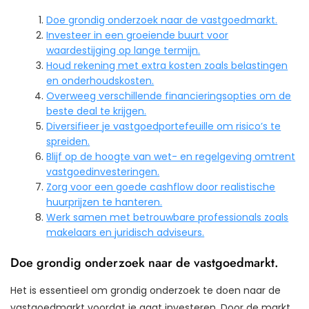
Doe grondig onderzoek naar de vastgoedmarkt.
Investeer in een groeiende buurt voor
waardestijging op lange termijn.
Houd rekening met extra kosten zoals belastingen
en onderhoudskosten.
Overweeg verschillende financieringsopties om de
beste deal te krijgen.
Diversifieer je vastgoedportefeuille om risico’s te
spreiden.
Blijf op de hoogte van wet- en regelgeving omtrent
vastgoedinvesteringen.
Zorg voor een goede cashflow door realistische
huurprijzen te hanteren.
Werk samen met betrouwbare professionals zoals
makelaars en juridisch adviseurs.
Doe grondig onderzoek naar de vastgoedmarkt.
Het is essentieel om grondig onderzoek te doen naar de
vastgoedmarkt voordat je gaat investeren. Door de markt