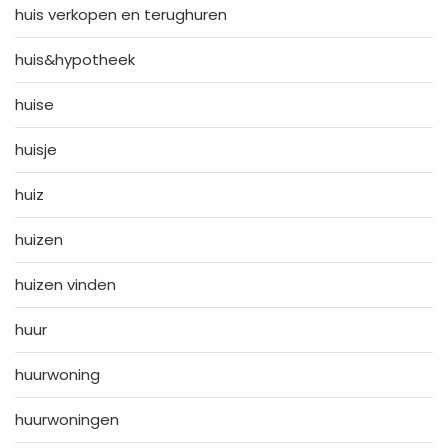
huis verkopen en terughuren
huis&hypotheek
huise
huisje
huiz
huizen
huizen vinden
huur
huurwoning
huurwoningen