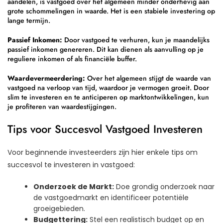
aandelen, is vastgoed over het algemeen minder onderhevig aan
grote schommelingen in waarde. Het is een stabiele investering op
lange termijn.
Passief Inkomen:
Door vastgoed te verhuren, kun je maandelijks
passief inkomen genereren. Dit kan dienen als aanvulling op je
reguliere inkomen of als financiële buffer.
Waardevermeerdering:
Over het algemeen stijgt de waarde van
vastgoed na verloop van tijd, waardoor je vermogen groeit. Door
slim te investeren en te anticiperen op marktontwikkelingen, kun
je profiteren van waardestijgingen.
Tips voor Succesvol Vastgoed Investeren
Voor beginnende investeerders zijn hier enkele tips om
succesvol te investeren in vastgoed:
Onderzoek de Markt:
Doe grondig onderzoek naar
de vastgoedmarkt en identificeer potentiële
groeigebieden.
Budgettering:
Stel een realistisch budget op en