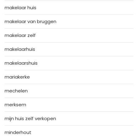
makelaar huis
makelaar van bruggen
makelaar zelf
makelaarhuis
makelaarshuis
mariakerke
mechelen
merksem
mijn huis zelf verkopen
minderhout