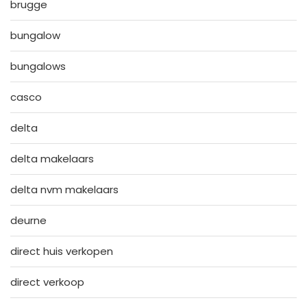
brugge
bungalow
bungalows
casco
delta
delta makelaars
delta nvm makelaars
deurne
direct huis verkopen
direct verkoop