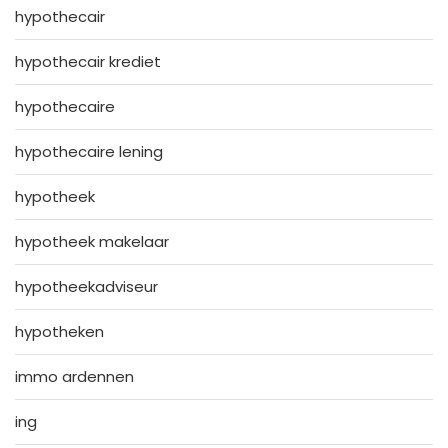
hypothecair
hypothecair krediet
hypothecaire
hypothecaire lening
hypotheek
hypotheek makelaar
hypotheekadviseur
hypotheken
immo ardennen
ing