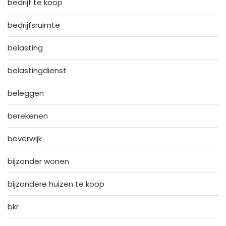
bedrijf te koop
bedrijfsruimte
belasting
belastingdienst
beleggen
berekenen
beverwijk
bijzonder wonen
bijzondere huizen te koop
bkr