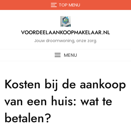
Naar
TOP MENU
de
inhoud
gaan
VOORDEELAANKOOPMAKELAAR.NL
Jouw droomwoning, onze zorg.
MENU
Kosten bij de aankoop
van een huis: wat te
betalen?