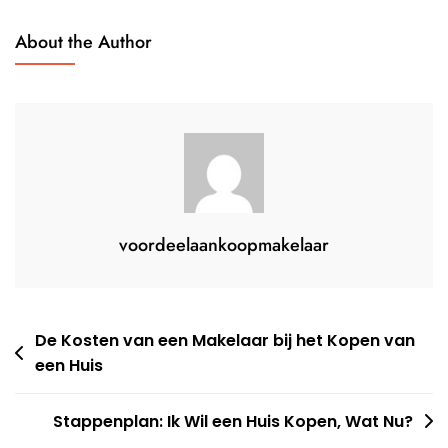
Huis:
Wat
About the Author
Te
Betalen?
voordeelaankoopmakelaar
Berichtnavigatie
De Kosten van een Makelaar bij het Kopen van
een Huis
Stappenplan: Ik Wil een Huis Kopen, Wat Nu?