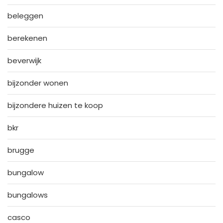
beleggen
berekenen
beverwijk
bijzonder wonen
bijzondere huizen te koop
bkr
brugge
bungalow
bungalows
casco