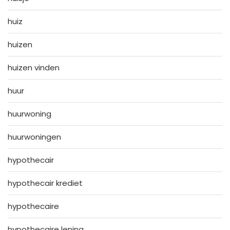
huiz
huizen
huizen vinden
huur
huurwoning
huurwoningen
hypothecair
hypothecair krediet
hypothecaire
hypothecaire lening