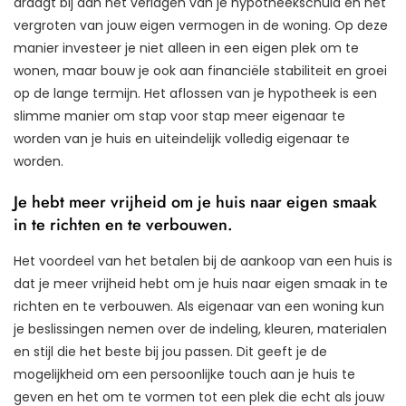
draagt bij aan het verlagen van je hypotheekschuld en het
vergroten van jouw eigen vermogen in de woning. Op deze
manier investeer je niet alleen in een eigen plek om te
wonen, maar bouw je ook aan financiële stabiliteit en groei
op de lange termijn. Het aflossen van je hypotheek is een
slimme manier om stap voor stap meer eigenaar te
worden van je huis en uiteindelijk volledig eigenaar te
worden.
Je hebt meer vrijheid om je huis naar eigen smaak
in te richten en te verbouwen.
Het voordeel van het betalen bij de aankoop van een huis is
dat je meer vrijheid hebt om je huis naar eigen smaak in te
richten en te verbouwen. Als eigenaar van een woning kun
je beslissingen nemen over de indeling, kleuren, materialen
en stijl die het beste bij jou passen. Dit geeft je de
mogelijkheid om een persoonlijke touch aan je huis te
geven en het om te vormen tot een plek die echt als jouw