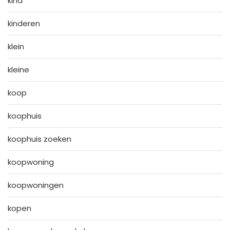
kind
kinderen
klein
kleine
koop
koophuis
koophuis zoeken
koopwoning
koopwoningen
kopen