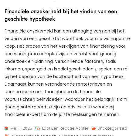
Financiële onzekerheid bij het vinden van een
geschikte hypotheek
Financiële onzekerheid kan een uitdaging vormen bij het
vinden van een geschikte hypotheek voor alle woningen te
koop. Het proces van het verkrijgen van financiering voor
een woning kan complex zijn en vereist vaak grondig
onderzoek en planning. Verschillende factoren, zoals
inkomen, spaargeld en kredietgeschiedenis, spelen een rol
bij het bepalen van de haalbaarheid van een hypotheek.
Daarnaast kunnen veranderende rentetarieven en
economische omstandigheden de financiële
vooruitzichten beïnvloeden, waardoor het belangrijk is om
goed geïnformeerd te zijn en advies in te winnen bij
financiële experts om de juiste beslissingen te nemen.
Op
Mei 11, 2025
Laat Een Reactie Achter
Uncategorized
Tags
Ontdek