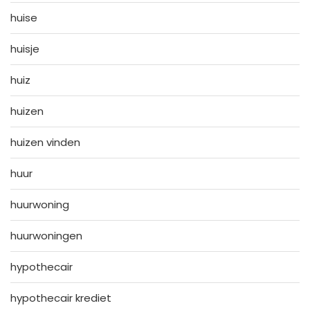
huise
huisje
huiz
huizen
huizen vinden
huur
huurwoning
huurwoningen
hypothecair
hypothecair krediet