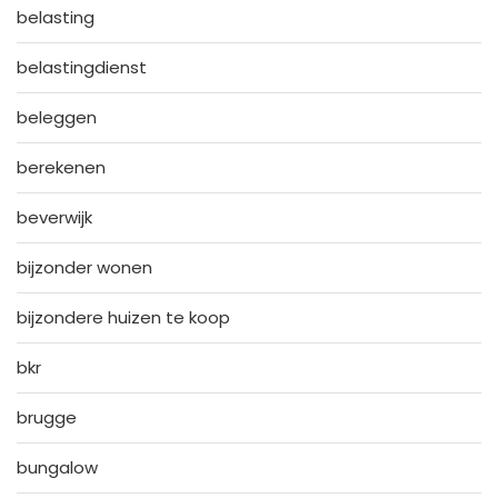
belasting
belastingdienst
beleggen
berekenen
beverwijk
bijzonder wonen
bijzondere huizen te koop
bkr
brugge
bungalow