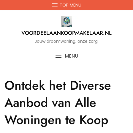
Naar
TOP MENU
de
inhoud
gaan
VOORDEELAANKOOPMAKELAAR.NL
Jouw droomwoning, onze zorg.
MENU
Ontdek het Diverse
Aanbod van Alle
Woningen te Koop