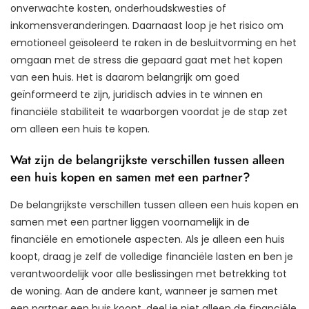
onverwachte kosten, onderhoudskwesties of
inkomensveranderingen. Daarnaast loop je het risico om
emotioneel geïsoleerd te raken in de besluitvorming en het
omgaan met de stress die gepaard gaat met het kopen
van een huis. Het is daarom belangrijk om goed
geïnformeerd te zijn, juridisch advies in te winnen en
financiële stabiliteit te waarborgen voordat je de stap zet
om alleen een huis te kopen.
Wat zijn de belangrijkste verschillen tussen alleen
een huis kopen en samen met een partner?
De belangrijkste verschillen tussen alleen een huis kopen en
samen met een partner liggen voornamelijk in de
financiële en emotionele aspecten. Als je alleen een huis
koopt, draag je zelf de volledige financiële lasten en ben je
verantwoordelijk voor alle beslissingen met betrekking tot
de woning. Aan de andere kant, wanneer je samen met
een partner een huis koopt, deel je niet alleen de financiële