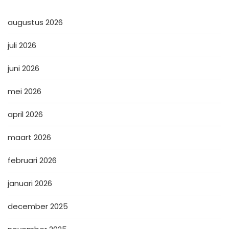
augustus 2026
juli 2026
juni 2026
mei 2026
april 2026
maart 2026
februari 2026
januari 2026
december 2025