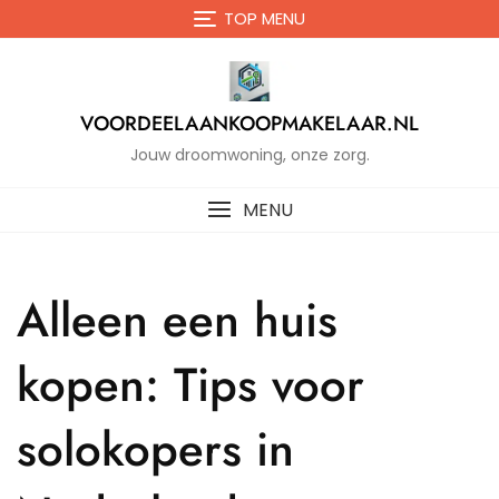
Naar
TOP MENU
de
inhoud
gaan
VOORDEELAANKOOPMAKELAAR.NL
Jouw droomwoning, onze zorg.
MENU
Alleen een huis
kopen: Tips voor
solokopers in