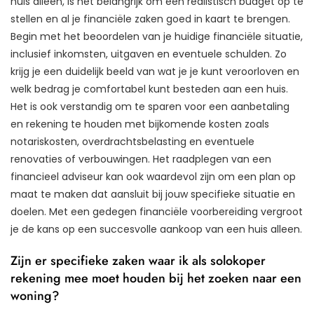
huis alleen, is het belangrijk om een realistisch budget op te
stellen en al je financiële zaken goed in kaart te brengen.
Begin met het beoordelen van je huidige financiële situatie,
inclusief inkomsten, uitgaven en eventuele schulden. Zo
krijg je een duidelijk beeld van wat je je kunt veroorloven en
welk bedrag je comfortabel kunt besteden aan een huis.
Het is ook verstandig om te sparen voor een aanbetaling
en rekening te houden met bijkomende kosten zoals
notariskosten, overdrachtsbelasting en eventuele
renovaties of verbouwingen. Het raadplegen van een
financieel adviseur kan ook waardevol zijn om een plan op
maat te maken dat aansluit bij jouw specifieke situatie en
doelen. Met een gedegen financiële voorbereiding vergroot
je de kans op een succesvolle aankoop van een huis alleen.
Zijn er specifieke zaken waar ik als solokoper
rekening mee moet houden bij het zoeken naar een
woning?