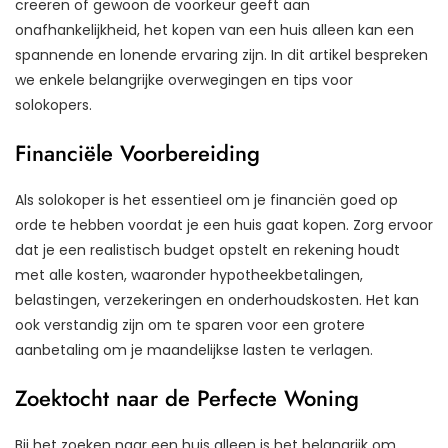
creëren of gewoon de voorkeur geeft aan
onafhankelijkheid, het kopen van een huis alleen kan een
spannende en lonende ervaring zijn. In dit artikel bespreken
we enkele belangrijke overwegingen en tips voor
solokopers.
Financiële Voorbereiding
Als solokoper is het essentieel om je financiën goed op
orde te hebben voordat je een huis gaat kopen. Zorg ervoor
dat je een realistisch budget opstelt en rekening houdt
met alle kosten, waaronder hypotheekbetalingen,
belastingen, verzekeringen en onderhoudskosten. Het kan
ook verstandig zijn om te sparen voor een grotere
aanbetaling om je maandelijkse lasten te verlagen.
Zoektocht naar de Perfecte Woning
Bij het zoeken naar een huis alleen is het belangrijk om