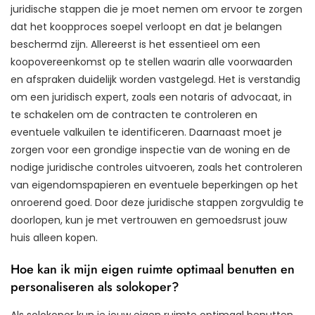
juridische stappen die je moet nemen om ervoor te zorgen
dat het koopproces soepel verloopt en dat je belangen
beschermd zijn. Allereerst is het essentieel om een
koopovereenkomst op te stellen waarin alle voorwaarden
en afspraken duidelijk worden vastgelegd. Het is verstandig
om een juridisch expert, zoals een notaris of advocaat, in
te schakelen om de contracten te controleren en
eventuele valkuilen te identificeren. Daarnaast moet je
zorgen voor een grondige inspectie van de woning en de
nodige juridische controles uitvoeren, zoals het controleren
van eigendomspapieren en eventuele beperkingen op het
onroerend goed. Door deze juridische stappen zorgvuldig te
doorlopen, kun je met vertrouwen en gemoedsrust jouw
huis alleen kopen.
Hoe kan ik mijn eigen ruimte optimaal benutten en
personaliseren als solokoper?
Als solokoper kun je jouw eigen ruimte optimaal benutten