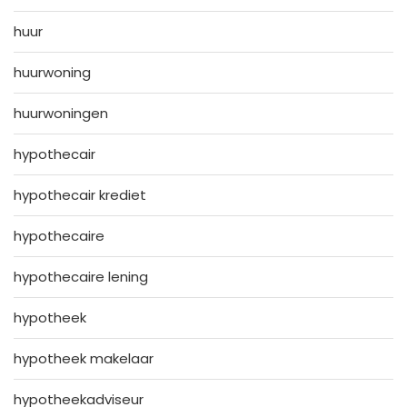
huur
huurwoning
huurwoningen
hypothecair
hypothecair krediet
hypothecaire
hypothecaire lening
hypotheek
hypotheek makelaar
hypotheekadviseur