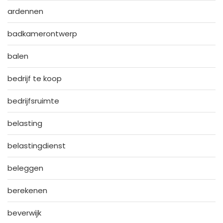
ardennen
badkamerontwerp
balen
bedrijf te koop
bedrijfsruimte
belasting
belastingdienst
beleggen
berekenen
beverwijk