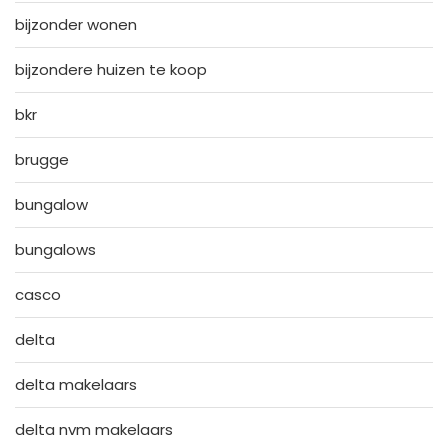
bijzonder wonen
bijzondere huizen te koop
bkr
brugge
bungalow
bungalows
casco
delta
delta makelaars
delta nvm makelaars