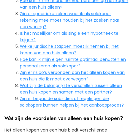
Hoe kan ik me financieel voorbereiden op het kopen
van een huis alleen?
Zijn er specifieke zaken waar ik als solokoper
rekening mee moet houden bij het zoeken naar
een woning?
Is het moeilijker om als single een hypotheek te
krijgen?
Welke juridische stappen moet ik nemen bij het
kopen van een huis alleen?
Hoe kan ik mijn eigen ruimte optimaal benutten en
personaliseren als solokoper?
Zijn er risico’s verbonden aan het alleen kopen van
een huis die ik moet overwegen?
Wat zijn de belangrijkste verschillen tussen alleen
een huis kopen en samen met een partner?
Zijn er bepaalde subsidies of regelingen die
solokopers kunnen helpen bij het aankoopproces?
Wat zijn de voordelen van alleen een huis kopen?
Het alleen kopen van een huis biedt verschillende