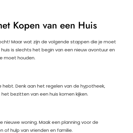
het Kopen van een Huis
kocht! Maar wat zijn de volgende stappen die je moet
huis is slechts het begin van een nieuw avontuur en
mee moet houden.
rde hebt. Denk aan het regelen van de hypotheek,
 het bezitten van een huis komen kijken.
 je nieuwe woning. Maak een planning voor de
n of hulp van vrienden en familie.