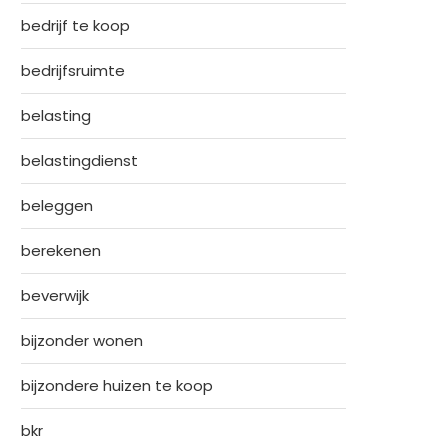
bedrijf te koop
bedrijfsruimte
belasting
belastingdienst
beleggen
berekenen
beverwijk
bijzonder wonen
bijzondere huizen te koop
bkr