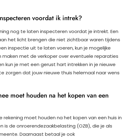
nspecteren voordat ik intrek?
ing nog te laten inspecteren voordat je intrekt. Een
n het licht brengen die niet zichtbaar waren tijdens
en inspectie uit te laten voeren, kun je mogelijke
n maken met de verkoper over eventuele reparaties
n kun je met een gerust hart intrekken in je nieuwe
 te zorgen dat jouw nieuwe thuis helemaal naar wens
 mee moet houden na het kopen van een
 je rekening moet houden na het kopen van een huis in
n is de onroerendezaakbelasting (OZB), die je als
emeente. Daarnaast betaal je ook