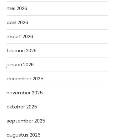
mei 2026
april 2026
maart 2026
februari 2026
januari 2026
december 2025
november 2025
oktober 2025
september 2025
augustus 2025