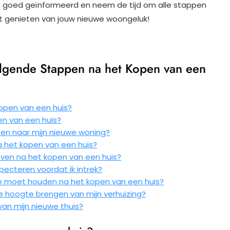
es goed geïnformeerd en neem de tijd om alle stappen
unt genieten van jouw nieuwe woongeluk!
lgende Stappen na het Kopen van een
open van een huis?
en van een huis?
en naar mijn nieuwe woning?
a het kopen van een huis?
even na het kopen van een huis?
pecteren voordat ik intrek?
mee moet houden na het kopen van een huis?
de hoogte brengen van mijn verhuizing?
van mijn nieuwe thuis?