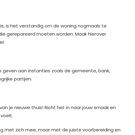
huis, is het verstandig om de woning nogmaals te
die gerepareerd moeten worden. Maak hierover
er.
te geven aan instanties zoals de gemeente, bank,
rijke partijen.
n van je nieuwe thuis! Richt het in naar jouw smaak en
voelt.
ng met zich mee, maar met de juiste voorbereiding en