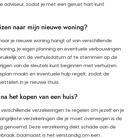
 adviseur, zodat je met een gerust hart kunt
izen naar mijn nieuwe woning?
aar je nieuwe woning hangt af van verschillende
oning, je eigen planning en eventuele verbouwingen
bruikelijk om de verhuisdatum af te stemmen op de
rijgen van de sleutels kunt beginnen met verhuizen.
isplan maakt en eventuele hulp regelt, zodat de
ettelen in je nieuwe thuis.
 na het kopen van een huis?
 verschillende verzekeringen te regelen om jezelf en je
ngrijkste verzekeringen die je moet overwegen is de
ing genoemd. Deze verzekering dekt schade aan de
f inbraak. Daarnaast is het verstandig om een