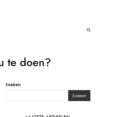
u te doen?
Zoeken
Zoeken
LAATSTE ARTIKELEN