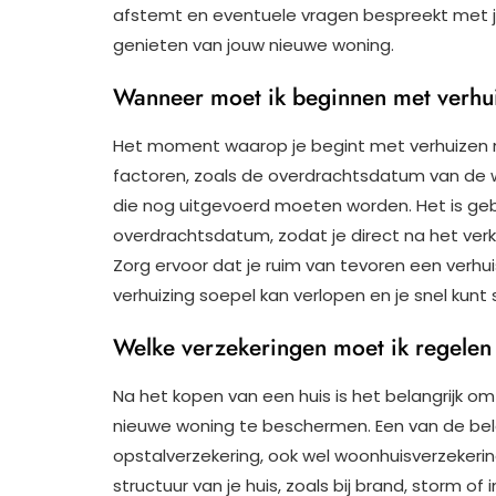
afstemt en eventuele vragen bespreekt met je
genieten van jouw nieuwe woning.
Wanneer moet ik beginnen met verhu
Het moment waarop je begint met verhuizen n
factoren, zoals de overdrachtsdatum van de w
die nog uitgevoerd moeten worden. Het is ge
overdrachtsdatum, zodat je direct na het verk
Zorg ervoor dat je ruim van tevoren een verhu
verhuizing soepel kan verlopen en je snel kunt s
Welke verzekeringen moet ik regelen
Na het kopen van een huis is het belangrijk om
nieuwe woning te beschermen. Een van de bela
opstalverzekering, ook wel woonhuisverzeker
structuur van je huis, zoals bij brand, storm o