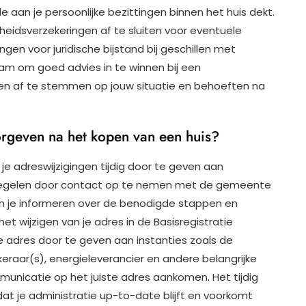
e aan je persoonlijke bezittingen binnen het huis dekt.
kheidsverzekeringen af te sluiten voor eventuele
en voor juridische bijstand bij geschillen met
aam om goed advies in te winnen bij een
gen af te stemmen op jouw situatie en behoeften na
orgeven na het kopen van een huis?
 je adreswijzigingen tijdig door te geven aan
ig regelen door contact op te nemen met de gemeente
nen je informeren over de benodigde stappen en
t wijzigen van je adres in de Basisregistratie
e adres door te geven aan instanties zoals de
keraar(s), energieleverancier en andere belangrijke
municatie op het juiste adres aankomen. Het tijdig
at je administratie up-to-date blijft en voorkomt