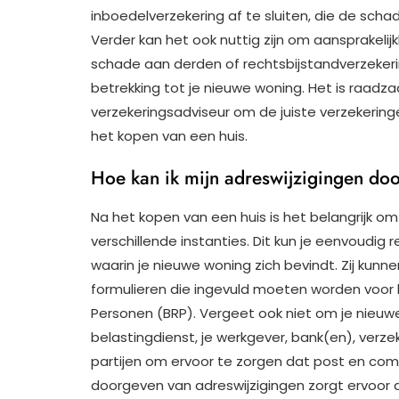
inboedelverzekering af te sluiten, die de schad
Verder kan het ook nuttig zijn om aansprakelij
schade aan derden of rechtsbijstandverzekering
betrekking tot je nieuwe woning. Het is raadz
verzekeringsadviseur om de juiste verzekerin
het kopen van een huis.
Hoe kan ik mijn adreswijzigingen do
Na het kopen van een huis is het belangrijk om
verschillende instanties. Dit kun je eenvoud
waarin je nieuwe woning zich bevindt. Zij kun
formulieren die ingevuld moeten worden voor he
Personen (BRP). Vergeet ook niet om je nieuw
belastingdienst, je werkgever, bank(en), verze
partijen om ervoor te zorgen dat post en com
doorgeven van adreswijzigingen zorgt ervoor d