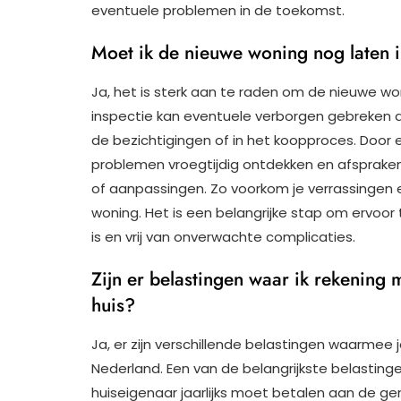
eventuele problemen in de toekomst.
Moet ik de nieuwe woning nog laten i
Ja, het is sterk aan te raden om de nieuwe won
inspectie kan eventuele verborgen gebreken aa
de bezichtigingen of in het koopproces. Door e
problemen vroegtijdig ontdekken en afsprake
of aanpassingen. Zo voorkom je verrassingen e
woning. Het is een belangrijke stap om ervoor
is en vrij van onverwachte complicaties.
Zijn er belastingen waar ik rekening
huis?
Ja, er zijn verschillende belastingen waarmee
Nederland. Een van de belangrijkste belastinge
huiseigenaar jaarlijks moet betalen aan de g