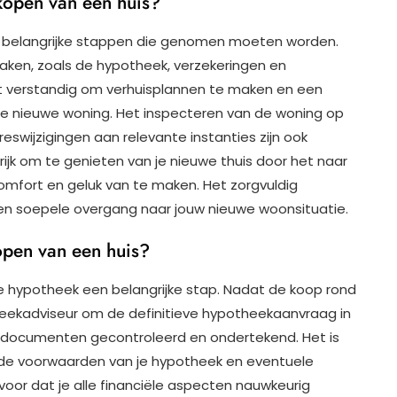
kopen van een huis?
nde belangrijke stappen die genomen moeten worden.
 zaken, zoals de hypotheek, verzekeringen en
et verstandig om verhuisplannen te maken en een
r je nieuwe woning. Het inspecteren van de woning op
swijzigingen aan relevante instanties zijn ook
grijk om te genieten van je nieuwe thuis door het naar
comfort en geluk van te maken. Het zorgvuldig
en soepele overgang naar jouw nieuwe woonsituatie.
open van een huis?
je hypotheek een belangrijke stap. Nadat de koop rond
heekadviseur om de definitieve hypotheekaanvraag in
e documenten gecontroleerd en ondertekend. Het is
 de voorwaarden van je hypotheek en eventuele
rvoor dat je alle financiële aspecten nauwkeurig