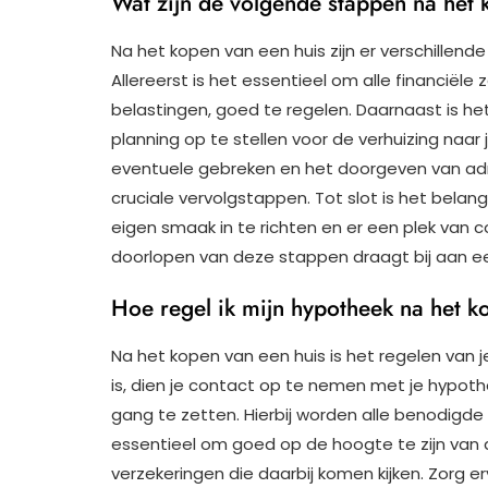
Wat zijn de volgende stappen na het 
Na het kopen van een huis zijn er verschille
Allereerst is het essentieel om alle financiële
belastingen, goed te regelen. Daarnaast is h
planning op te stellen voor de verhuizing naa
eventuele gebreken en het doorgeven van adre
cruciale vervolgstappen. Tot slot is het belan
eigen smaak in te richten en er een plek van 
doorlopen van deze stappen draagt bij aan e
Hoe regel ik mijn hypotheek na het k
Na het kopen van een huis is het regelen van 
is, dien je contact op te nemen met je hypot
gang te zetten. Hierbij worden alle benodigd
essentieel om goed op de hoogte te zijn van
verzekeringen die daarbij komen kijken. Zorg e