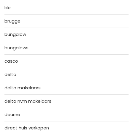
bkr
brugge
bungalow
bungalows
casco
delta
delta makelaars
delta nvm makelaars
deurne
direct huis verkopen