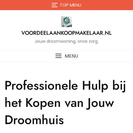
Naar
TOP MENU
de
inhoud
gaan
VOORDEELAANKOOPMAKELAAR.NL
Jouw droomwoning, onze zorg.
MENU
Professionele Hulp bij
het Kopen van Jouw
Droomhuis