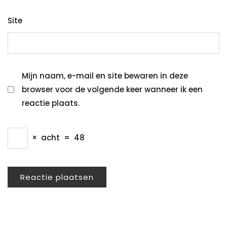
Site
Mijn naam, e-mail en site bewaren in deze
browser voor de volgende keer wanneer ik een
reactie plaats.
×
acht
=
48