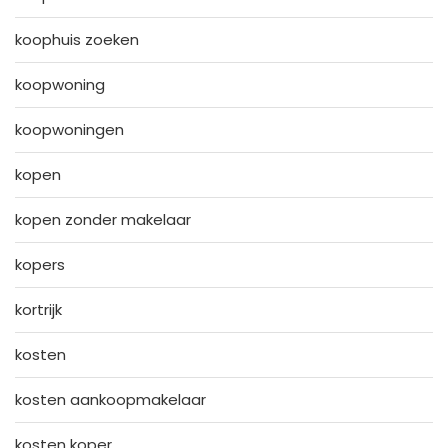
koophuis zoeken
koopwoning
koopwoningen
kopen
kopen zonder makelaar
kopers
kortrijk
kosten
kosten aankoopmakelaar
kosten koper