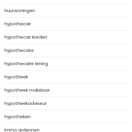
huurwoningen
hypothecair
hypothecair krediet
hypothecaire
hypothecaire lening
hypotheek
hypotheek makelaar
hypotheekadviseur
hypotheken
immo ardennen