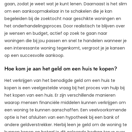
gaan, zodat je weet wat je kunt lenen. Daarnaast is het slim
om een aankoopmakelaar in te schakelen die je kan
begeleiden bij de zoektocht naar geschikte woningen en
het onderhandelingsproces. Door realistisch te blijven over
je wensen en budget, actief op zoek te gaan naar
woningen die bij jou passen en snel te handelen wanneer je
een interessante woning tegenkomt, vergroot je je kansen
op een succesvolle aankoop.
Hoe kom je aan het geld om een huis te kopen?
Het verkrijgen van het benodigde geld om een huis te
kopen is een veelgestelde vraag bij het proces van hulp bij
het kopen van een huis. Er zijn verschillende manieren
waarop mensen financiële middelen kunnen verkrijgen om
een woning te kunnen aanschaffen. Een veelvoorkomende
optie is het afsluiten van een hypotheek bij een bank of
andere geldverstrekker. Hierbij leen je geld om de woning te
kunnen kopen en betaal je dit geleende bedrag terug over