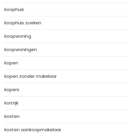
koophuis
koophuis zoeken
koopwoning
koopwoningen
kopen
kopen zonder makelaar
kopers
kortrijk
kosten
kosten aankoopmakelaar