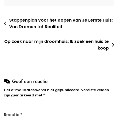
Berichtnavigatie
Stappenplan voor het Kopen van Je Eerste Huis:
Van Dromen tot Realiteit
Op zoek naar mijn droomhuis: Ik zoek een huis te
koop
Geef een reactie
Het e-mailadres wordt niet gepubliceerd.
Vereiste velden
zijn gemarkeerd met
*
Reactie
*