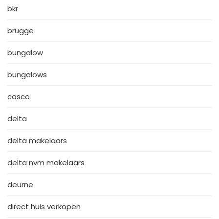
bkr
brugge
bungalow
bungalows
casco
delta
delta makelaars
delta nvm makelaars
deurne
direct huis verkopen