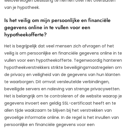
weloverwogen beslissing te nemen over het oversluiten
van je hypotheek.
Is het veilig om mijn persoonlijke en financiële
gegevens online in te vullen voor een
hypotheekofferte?
Het is begrijpelijk dat veel mensen zich afvragen of het
veilig is om persoonlijke en financiële gegevens online in te
vullen voor een hypotheekofferte. Tegenwoordig hanteren
hypotheekverstrekkers strikte beveiligingsmaatregelen om
de privacy en veiligheid van de gegevens van hun klanten
te waarborgen. Dit omvat versleutelde verbindingen,
beveiligde servers en naleving van strenge privacywetten.
Het is belangrijk om te controleren of de website waarop je
gegevens invoert een geldig SSL-certificaat heeft en te
allen tijde waakzaam te blijven bij het verstrekken van
gevoelige informatie online. In de regel is het invullen van
persoonlijke en financiële gegevens voor een