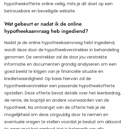
hypotheekofferte online veilig, mits je dit doet op een
betrouwbare en beveiligde website.
Wat gebeurt er nadat ik de online
hypotheekaanvraag heb ingediend?
Nadat je de online hypotheekaanvraag hebt ingediend,
wordt deze door de hypotheekverstrekker in behandeling
genomen. De verstrekker zal de door jou verstrekte
informatie en documenten grondig analyseren om een
goed beeld te krijgen van je financiële situatie en
kredietwaardigheid. Op basis hiervan zal de
hypotheekverstrekker een passende hypotheekofferte
opstellen. Deze offerte bevat details over het leenbedrag,
de rente, de looptijd en andere voorwaarden van de
hypotheek. Na ontvangst van de offerte heb je de
mogelijkheid om deze zorgvuldig door te nemen en
eventuele vragen te stellen voordat je besluit om akkoord
te gaan met het aanbod. Het is belangrijk om alle