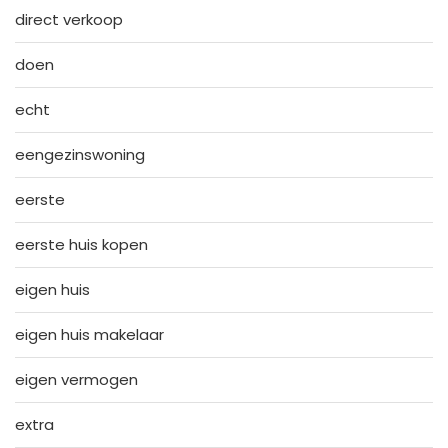
direct verkoop
doen
echt
eengezinswoning
eerste
eerste huis kopen
eigen huis
eigen huis makelaar
eigen vermogen
extra