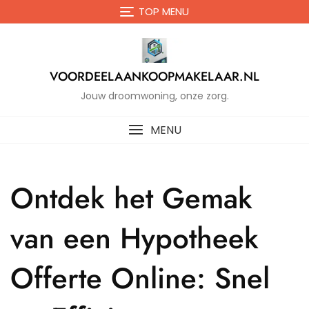
Naar
TOP MENU
de
inhoud
gaan
VOORDEELAANKOOPMAKELAAR.NL
Jouw droomwoning, onze zorg.
MENU
Ontdek het Gemak
van een Hypotheek
Offerte Online: Snel