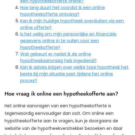
een hypotheekofferte online?
Hoe lang duurt het voordat ik een online
hypotheekofferte ontvang?
Kan ik mijn huidige hypotheek oversluiten via een
online offerte?
Is het veilig om mijn persoonlijke en financiële
gegevens online in te vullen voor een
hypotheekofferte?
Wat gebeurt er nadat ik de online
hypotheekaanvraag heb ingediend?
Kan ik advies krijgen over welke type hypotheek het
beste bij mijn situatie past tijdens het online
proces?
Hoe vraag ik online een hypotheekofferte aan?
Het online aanvragen van een hypotheekofferte is
tegenwoordig eenvoudiger dan ooit. Om online een
hypotheekofferte aan te vragen, kun je doorgaans de
website van de hypotheekverstrekker bezoeken en daar