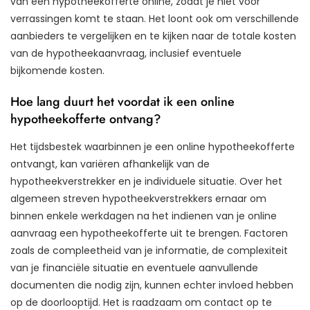
van een hypotheekofferte online, zodat je niet voor
verrassingen komt te staan. Het loont ook om verschillende
aanbieders te vergelijken en te kijken naar de totale kosten
van de hypotheekaanvraag, inclusief eventuele
bijkomende kosten.
Hoe lang duurt het voordat ik een online
hypotheekofferte ontvang?
Het tijdsbestek waarbinnen je een online hypotheekofferte
ontvangt, kan variëren afhankelijk van de
hypotheekverstrekker en je individuele situatie. Over het
algemeen streven hypotheekverstrekkers ernaar om
binnen enkele werkdagen na het indienen van je online
aanvraag een hypotheekofferte uit te brengen. Factoren
zoals de compleetheid van je informatie, de complexiteit
van je financiële situatie en eventuele aanvullende
documenten die nodig zijn, kunnen echter invloed hebben
op de doorlooptijd. Het is raadzaam om contact op te