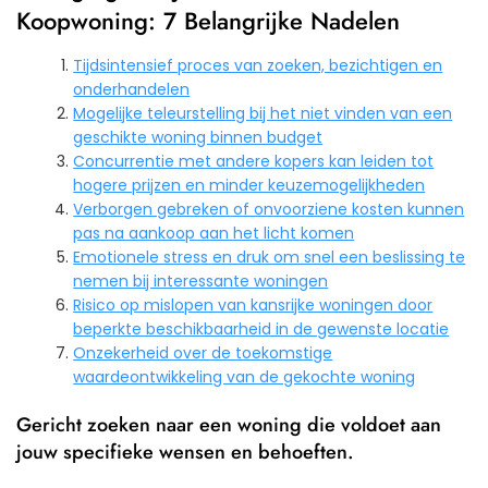
Koopwoning: 7 Belangrijke Nadelen
Tijdsintensief proces van zoeken, bezichtigen en
onderhandelen
Mogelijke teleurstelling bij het niet vinden van een
geschikte woning binnen budget
Concurrentie met andere kopers kan leiden tot
hogere prijzen en minder keuzemogelijkheden
Verborgen gebreken of onvoorziene kosten kunnen
pas na aankoop aan het licht komen
Emotionele stress en druk om snel een beslissing te
nemen bij interessante woningen
Risico op mislopen van kansrijke woningen door
beperkte beschikbaarheid in de gewenste locatie
Onzekerheid over de toekomstige
waardeontwikkeling van de gekochte woning
Gericht zoeken naar een woning die voldoet aan
jouw specifieke wensen en behoeften.