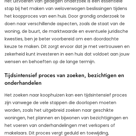
Het uitvoeren van gedegen onderzoek is een essentiële
stap bij het maken van weloverwogen beslissingen tijdens
het koopproces van een huis. Door grondig onderzoek te
doen naar verschillende aspecten, zoals de staat van de
woning, de buurt, de marktwaarde en eventuele juridische
kwesties, ben je beter voorbereid om een doordachte
keuze te maken. Dit zorgt ervoor dat je met vertrouwen en
zekerheid kunt investeren in een huis dat voldoet aan jouw
wensen en behoeften op de lange termijn.
Tijdsintensief proces van zoeken, bezichtigen en
onderhandelen
Het zoeken naar koophuizen kan een tijdsintensief proces
zijn vanwege de vele stappen die doorlopen moeten
worden, zoals het uitgebreid zoeken naar geschikte
woningen, het plannen en bijwonen van bezichtigingen en
het voeren van onderhandelingen met verkopers of
makelaars. Dit proces vergt geduld en toewijding,