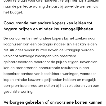
open te staan voor alternatieven, terwijl men blijft zoeken
naar de perfecte woning die past bij zowel de wensen als
het budget.
Concurrentie met andere kopers kan leiden tot
hogere prijzen en minder keuzemogelijkheden
De concurrentie met andere kopers bij het zoeken naar
koophuizen kan een belangrijk nadeel zijn. Het kan leiden
tot situaties waarin huizen boven de vraagprijs worden
verkocht vanwege biedingen van meerdere
geïnteresseerden, waardoor de prijzen stijgen. Bovendien
kan de toenemende concurrentie resulteren in een
beperkter aanbod van beschikbare woningen, waardoor
kopers minder keuzemogelijkheden hebben en mogelijk
compromissen moeten sluiten bij het selecteren van een
geschikte woning.
Verborgen gebreken of onvoorziene kosten kunnen