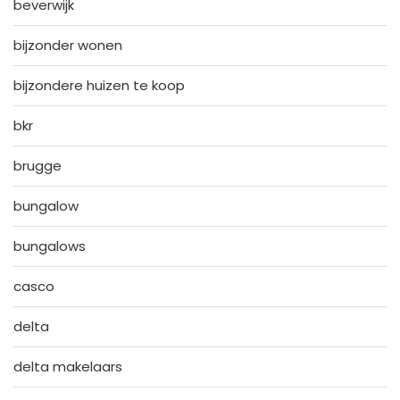
beverwijk
bijzonder wonen
bijzondere huizen te koop
bkr
brugge
bungalow
bungalows
casco
delta
delta makelaars