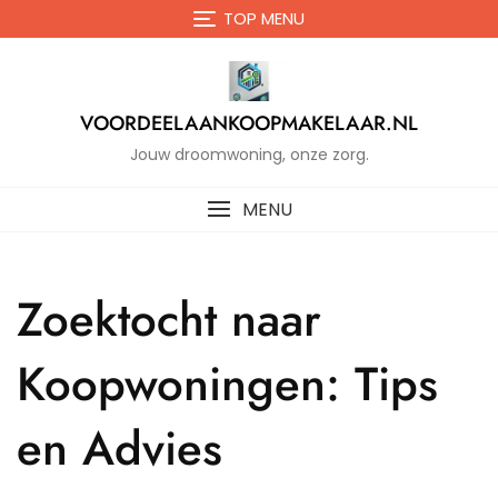
Naar
TOP MENU
de
inhoud
gaan
VOORDEELAANKOOPMAKELAAR.NL
Jouw droomwoning, onze zorg.
MENU
Zoektocht naar
Koopwoningen: Tips
en Advies