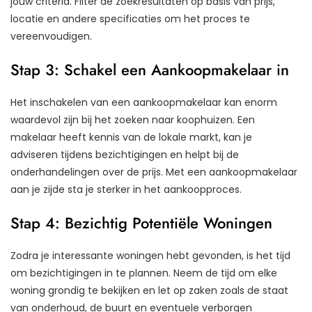
jouw criteria. Filter de zoekresultaten op basis van prijs,
locatie en andere specificaties om het proces te
vereenvoudigen.
Stap 3: Schakel een Aankoopmakelaar in
Het inschakelen van een aankoopmakelaar kan enorm
waardevol zijn bij het zoeken naar koophuizen. Een
makelaar heeft kennis van de lokale markt, kan je
adviseren tijdens bezichtigingen en helpt bij de
onderhandelingen over de prijs. Met een aankoopmakelaar
aan je zijde sta je sterker in het aankoopproces.
Stap 4: Bezichtig Potentiële Woningen
Zodra je interessante woningen hebt gevonden, is het tijd
om bezichtigingen in te plannen. Neem de tijd om elke
woning grondig te bekijken en let op zaken zoals de staat
van onderhoud, de buurt en eventuele verborgen