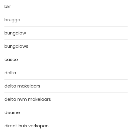
bkr
brugge
bungalow
bungalows
casco
delta
delta makelaars
delta nvm makelaars
deurne
direct huis verkopen