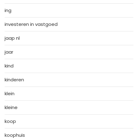
ing
investeren in vastgoed
jaap nl
jaar
kind
kinderen
klein
kleine
koop
koophuis