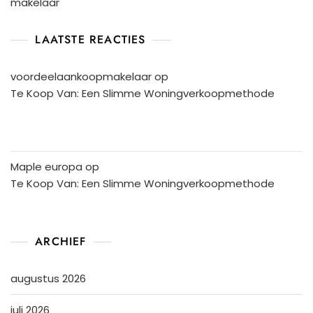
makelaar
LAATSTE REACTIES
voordeelaankoopmakelaar
op
Te Koop Van: Een Slimme Woningverkoopmethode
Maple europa
op
Te Koop Van: Een Slimme Woningverkoopmethode
ARCHIEF
augustus 2026
juli 2026