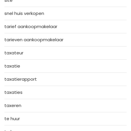
site
snel huis verkopen
tarief aankoopmakelaar
tarieven aankoopmakelaar
taxateur
taxatie
taxatierapport
taxaties
taxeren
te huur