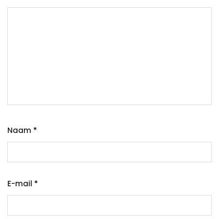
Naam
*
E-mail
*