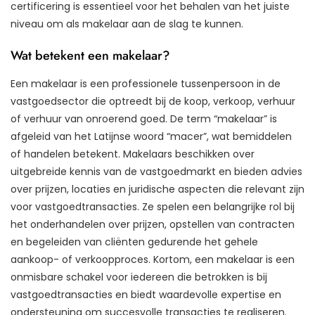
certificering is essentieel voor het behalen van het juiste
niveau om als makelaar aan de slag te kunnen.
Wat betekent een makelaar?
Een makelaar is een professionele tussenpersoon in de
vastgoedsector die optreedt bij de koop, verkoop, verhuur
of verhuur van onroerend goed. De term “makelaar” is
afgeleid van het Latijnse woord “macer”, wat bemiddelen
of handelen betekent. Makelaars beschikken over
uitgebreide kennis van de vastgoedmarkt en bieden advies
over prijzen, locaties en juridische aspecten die relevant zijn
voor vastgoedtransacties. Ze spelen een belangrijke rol bij
het onderhandelen over prijzen, opstellen van contracten
en begeleiden van cliënten gedurende het gehele
aankoop- of verkoopproces. Kortom, een makelaar is een
onmisbare schakel voor iedereen die betrokken is bij
vastgoedtransacties en biedt waardevolle expertise en
ondersteuning om succesvolle transacties te realiseren.