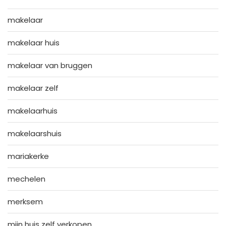
makelaar
makelaar huis
makelaar van bruggen
makelaar zelf
makelaarhuis
makelaarshuis
mariakerke
mechelen
merksem
mijn huis zelf verkopen