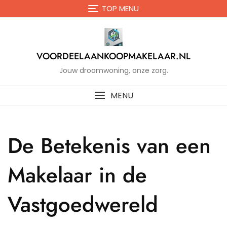
Naar
TOP MENU
de
inhoud
gaan
VOORDEELAANKOOPMAKELAAR.NL
Jouw droomwoning, onze zorg.
MENU
De Betekenis van een
Makelaar in de
Vastgoedwereld