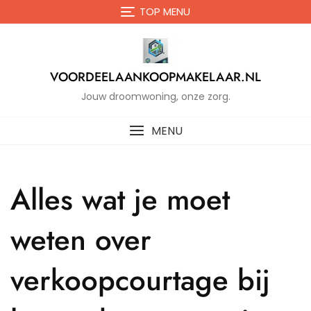
Naar
TOP MENU
de
inhoud
gaan
VOORDEELAANKOOPMAKELAAR.NL
Jouw droomwoning, onze zorg.
MENU
Alles wat je moet
weten over
verkoopcourtage bij