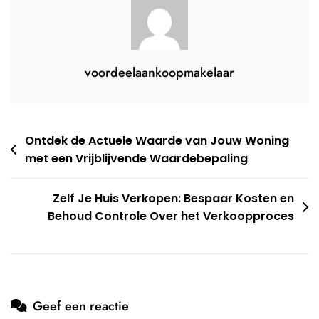
Je
Huis
voordeelaankoopmakelaar
Berichtnavigatie
Ontdek de Actuele Waarde van Jouw Woning
met een Vrijblijvende Waardebepaling
Zelf Je Huis Verkopen: Bespaar Kosten en
Behoud Controle Over het Verkoopproces
Geef een reactie