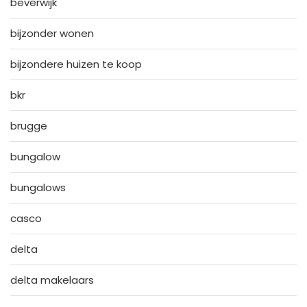
beverwijk
bijzonder wonen
bijzondere huizen te koop
bkr
brugge
bungalow
bungalows
casco
delta
delta makelaars