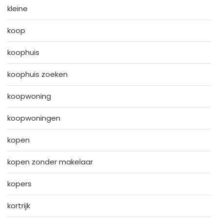
kleine
koop
koophuis
koophuis zoeken
koopwoning
koopwoningen
kopen
kopen zonder makelaar
kopers
kortrijk