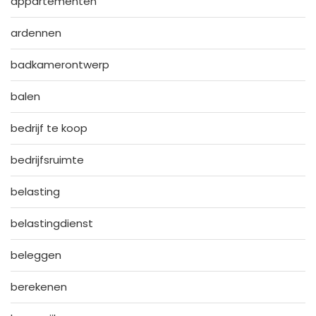
appartementen
ardennen
badkamerontwerp
balen
bedrijf te koop
bedrijfsruimte
belasting
belastingdienst
beleggen
berekenen