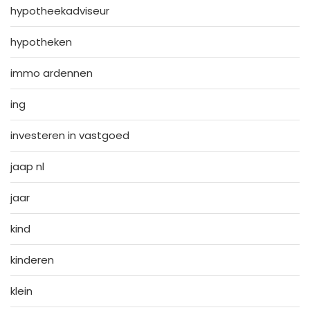
hypotheekadviseur
hypotheken
immo ardennen
ing
investeren in vastgoed
jaap nl
jaar
kind
kinderen
klein