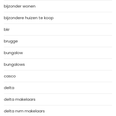
bijzonder wonen
bijzondere huizen te koop
bkr
brugge
bungalow
bungalows
casco
delta
delta makelaars
delta nvm makelaars