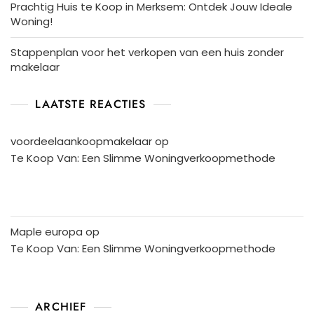
Prachtig Huis te Koop in Merksem: Ontdek Jouw Ideale
Woning!
Stappenplan voor het verkopen van een huis zonder
makelaar
LAATSTE REACTIES
voordeelaankoopmakelaar
op
Te Koop Van: Een Slimme Woningverkoopmethode
Maple europa
op
Te Koop Van: Een Slimme Woningverkoopmethode
ARCHIEF