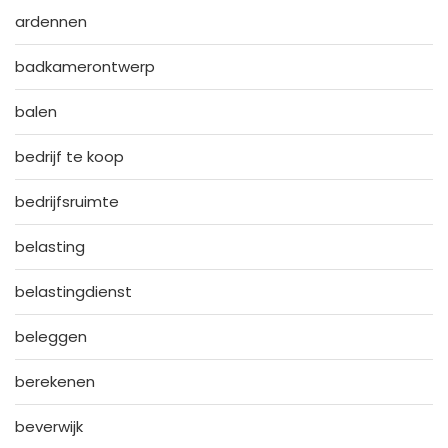
ardennen
badkamerontwerp
balen
bedrijf te koop
bedrijfsruimte
belasting
belastingdienst
beleggen
berekenen
beverwijk