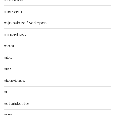
merksem
mijn huis zelf verkopen
minderhout
moet
nibc
niet
nieuwbouw
nl
notariskosten