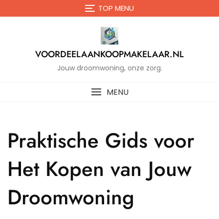
Naar
TOP MENU
de
inhoud
gaan
VOORDEELAANKOOPMAKELAAR.NL
Jouw droomwoning, onze zorg.
MENU
Praktische Gids voor
Het Kopen van Jouw
Droomwoning