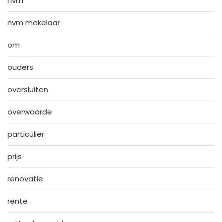
nvm
nvm makelaar
om
ouders
oversluiten
overwaarde
particulier
prijs
renovatie
rente