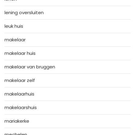
lening oversluiten
leuk huis
makelaar
makelaar huis
makelaar van bruggen
makelaar zelf
makelaarhuis
makelaarshuis
mariakerke
mechelen