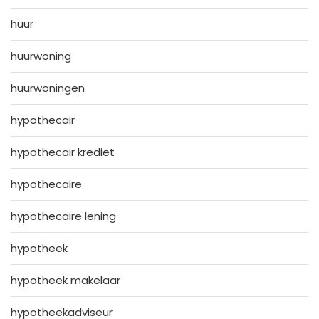
huur
huurwoning
huurwoningen
hypothecair
hypothecair krediet
hypothecaire
hypothecaire lening
hypotheek
hypotheek makelaar
hypotheekadviseur