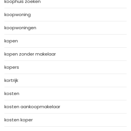
koophuis zoeken
koopwoning
koopwoningen
kopen
kopen zonder makelaar
kopers
kortrijk
kosten
kosten aankoopmakelaar
kosten koper