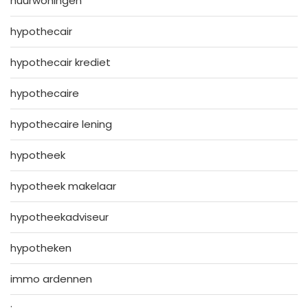
huurwoningen
hypothecair
hypothecair krediet
hypothecaire
hypothecaire lening
hypotheek
hypotheek makelaar
hypotheekadviseur
hypotheken
immo ardennen