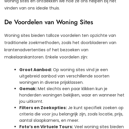
woning sites en ontdekken we hoe ze ons helpen bij het
vinden van ons ideale thuis.
De Voordelen van Woning Sites
Woning sites bieden talloze voordelen ten opzichte van
traditionele zoekmethoden, zoals het doorbladeren van
krantenadvertenties of het bezoeken van
makelaarskantoren. Enkele voordelen zijn:
Groot Aanbod:
Op woning sites vind je een
uitgebreid aanbod van verschillende soorten
woningen in diverse prijsklassen.
Gemak:
Met slechts een paar klikken kun je
honderden woningen bekijken, waar en wanneer het
jou uitkomt.
Filters en Zoekopties:
Je kunt specifiek zoeken op
criteria die voor jou belangrijk zijn, zoals locatie, prijs,
aantal slaapkamers, en meer.
Foto’s en Virtuele Tours:
Veel woning sites bieden