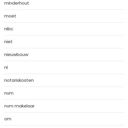
minderhout
moet
nibc
niet
nieuwbouw
nl
notariskosten
nvm
nvm makelaar
om