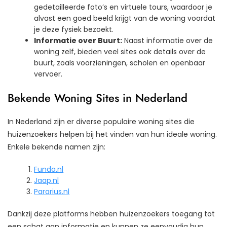
gedetailleerde foto’s en virtuele tours, waardoor je
alvast een goed beeld krijgt van de woning voordat
je deze fysiek bezoekt.
Informatie over Buurt:
Naast informatie over de
woning zelf, bieden veel sites ook details over de
buurt, zoals voorzieningen, scholen en openbaar
vervoer.
Bekende Woning Sites in Nederland
In Nederland zijn er diverse populaire woning sites die
huizenzoekers helpen bij het vinden van hun ideale woning.
Enkele bekende namen zijn:
Funda.nl
Jaap.nl
Pararius.nl
Dankzij deze platforms hebben huizenzoekers toegang tot
een schat aan informatie en kunnen ze eenvoudig hun