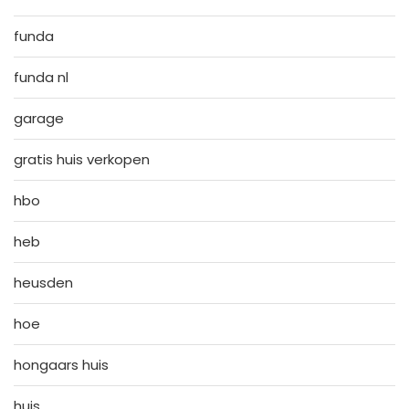
funda
funda nl
garage
gratis huis verkopen
hbo
heb
heusden
hoe
hongaars huis
huis