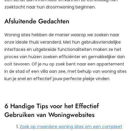
zoektocht naar hun droomwoning beginnen.
Afsluitende Gedachten
Woning sites hebben de manier waarop we zoeken naar
onze ideale thuis veranderd. Met hun gebruiksvriendelijke
interfaces en uitgebreide functionaliteiten maken ze het
proces van huizen zoeken efficiënter en gemakkelijker dan
ooit tevoren. Of je nu op zoek bent naar een appartement
in de stad of een villa aan zee, met behulp van woning sites
kun je snel en effectief jouw perfecte plekje vinden.
6 Handige Tips voor het Effectief
Gebruiken van Woningwebsites
Zoek op meerdere woning sites om een compleet