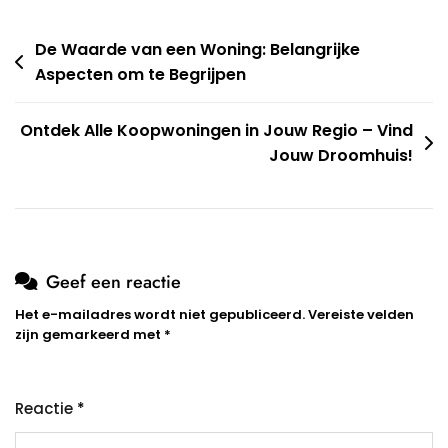
Berichtnavigatie
De Waarde van een Woning: Belangrijke
Aspecten om te Begrijpen
Ontdek Alle Koopwoningen in Jouw Regio – Vind
Jouw Droomhuis!
Geef een reactie
Het e-mailadres wordt niet gepubliceerd.
Vereiste velden
zijn gemarkeerd met
*
Reactie
*