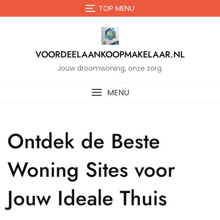
Naar
TOP MENU
de
inhoud
gaan
VOORDEELAANKOOPMAKELAAR.NL
Jouw droomwoning, onze zorg.
MENU
Ontdek de Beste
Woning Sites voor
Jouw Ideale Thuis