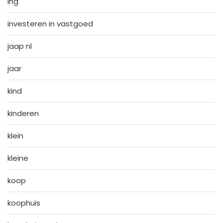
ing
investeren in vastgoed
jaap nl
jaar
kind
kinderen
klein
kleine
koop
koophuis