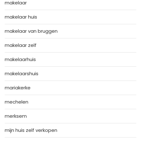
makelaar
makelaar huis
makelaar van bruggen
makelaar zelf
makelaarhuis
makelaarshuis
mariakerke
mechelen
merksem
mijn huis zelf verkopen