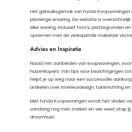
Het gebruiksgemak van Funda Koopwoningen 
plezierige ervaring. De website is overzichteli
elke woning, inclusief foto’s, plattegronden 
opnemen met de verkopende makelaar via het
Advies en Inspiratie
Naast het aanbieden van koopwoningen, voorzi
huizenkopers. Van tips voor bezichtigingen tot
helpt je op weg naar een succesvolle aankoop.
artikelen over interieurdesign, tuininrichting
Met Funda Koopwoningen wordt het vinden van 
vandaag nog met zoeken en wie weet stap jij
droomhuis!