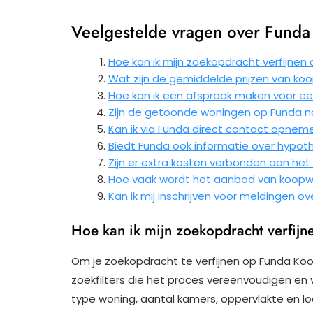
Veelgestelde vragen over Fund
Hoe kan ik mijn zoekopdracht verfijne
Wat zijn de gemiddelde prijzen van k
Hoe kan ik een afspraak maken voor ee
Zijn de getoonde woningen op Funda n
Kan ik via Funda direct contact opne
Biedt Funda ook informatie over hypo
Zijn er extra kosten verbonden aan he
Hoe vaak wordt het aanbod van koopw
Kan ik mij inschrijven voor meldingen o
Hoe kan ik mijn zoekopdracht verfi
Om je zoekopdracht te verfijnen op Funda Ko
zoekfilters die het proces vereenvoudigen en ver
type woning, aantal kamers, oppervlakte en lo