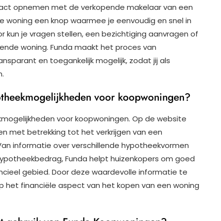
ontact opnemen met de verkopende makelaar van een
lke woning een knop waarmee je eenvoudig en snel in
 kun je vragen stellen, een bezichtiging aanvragen of
fende woning. Funda maakt het proces van
parant en toegankelijk mogelijk, zodat jij als
n.
potheekmogelijkheden voor koopwoningen?
ekmogelijkheden voor koopwoningen. Op de website
en met betrekking tot het verkrijgen van een
an informatie over verschillende hypotheekvormen
 hypotheekbedrag, Funda helpt huizenkopers om goed
cieel gebied. Door deze waardevolle informatie te
op het financiële aspect van het kopen van een woning