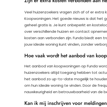
Zijn er extra kosten verbonden aan 
Veel huizenzoekers vragen zich af of er extra
Koopwoningen. Het goede nieuws is dat het g
geheel gratis is. Je kunt onbeperkt en kostel
over verschillende huizen en contact opneme
kosten aan verbonden zijn. Funda biedt een tra
jouw ideale woning kunt vinden, zonder verborg
Hoe vaak wordt het aanbod van koop
Het aanbod van koopwoningen op Funda wordt
huizenzoekers altijd toegang hebben tot actu
het aanbod zo up-to-date mogelijk te houden
om hun ideale woning te vinden. Door de fre
nauwkeurigheid en betrouwbaarheid van de be
Kan ik mij inschrijven voor meldinge