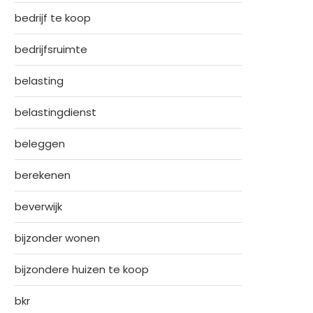
bedrijf te koop
bedrijfsruimte
belasting
belastingdienst
beleggen
berekenen
beverwijk
bijzonder wonen
bijzondere huizen te koop
bkr