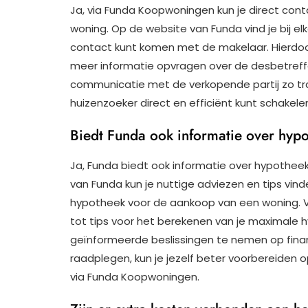
Ja, via Funda Koopwoningen kun je direct c
woning. Op de website van Funda vind je bij e
contact kunt komen met de makelaar. Hierdoor
meer informatie opvragen over de desbetref
communicatie met de verkopende partij zo trans
huizenzoeker direct en efficiënt kunt schakele
Biedt Funda ook informatie over hy
Ja, Funda biedt ook informatie over hypothe
van Funda kun je nuttige adviezen en tips vind
hypotheek voor de aankoop van een woning. V
tot tips voor het berekenen van je maximale
geïnformeerde beslissingen te nemen op finan
raadplegen, kun je jezelf beter voorbereiden 
via Funda Koopwoningen.