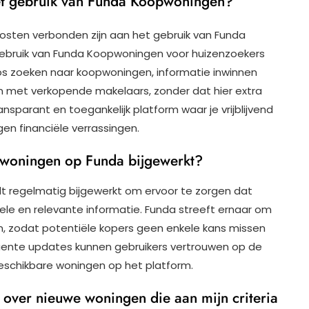
het gebruik van Funda Koopwoningen?
 kosten verbonden zijn aan het gebruik van Funda
ebruik van Funda Koopwoningen voor huizenzoekers
oos zoeken naar koopwoningen, informatie inwinnen
n met verkopende makelaars, zonder dat hier extra
nsparant en toegankelijk platform waar je vrijblijvend
en financiële verrassingen.
woningen op Funda bijgewerkt?
 regelmatig bijgewerkt om ervoor te zorgen dat
ele en relevante informatie. Funda streeft ernaar om
, zodat potentiële kopers geen enkele kans missen
quente updates kunnen gebruikers vertrouwen op de
schikbare woningen op het platform.
n over nieuwe woningen die aan mijn criteria