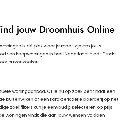
ind jouw Droomhuis Online
oningen is dé plek waar je moet zijn om jouw
od van koopwoningen in heel Nederland, biedt Funda
voor huizenzoekers.
tuele woningaanbod. Of je nu op zoek bent naar een
e buitenwijken of een karakteristieke boerderij op het
ige zoekfilters kun je eenvoudig selecteren op prijs,
 de woningen vindt die aan jouw wensen voldoen.