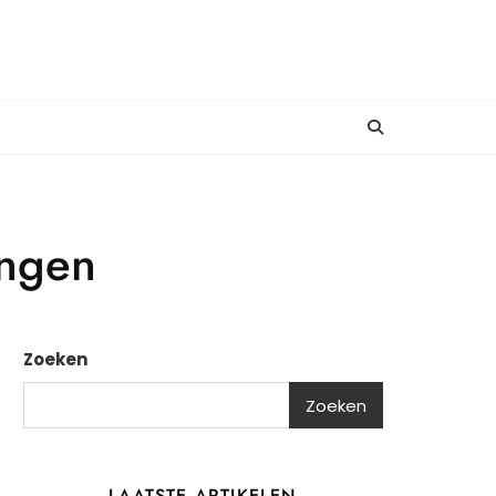
ingen
Zoeken
Zoeken
LAATSTE ARTIKELEN