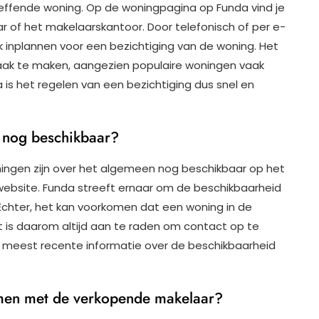
ffende woning. Op de woningpagina op Funda vind je
of het makelaarskantoor. Door telefonisch of per e-
 inplannen voor een bezichtiging van de woning. Het
raak te maken, aangezien populaire woningen vaak
 is het regelen van een bezichtiging dus snel en
 nog beschikbaar?
ngen zijn over het algemeen nog beschikbaar op het
site. Funda streeft ernaar om de beschikbaarheid
Echter, het kan voorkomen dat een woning in de
et is daarom altijd aan te raden om contact op te
meest recente informatie over de beschikbaarheid
emen met de verkopende makelaar?