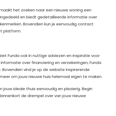
maakt het zoeken naar een nieuwe woning een
jk ingedeeld en biedt gedetailleerde informatie over
en kenmerken. Bovendien kun je eenvoudig contact
 platform.
et Funda ook in nuttige adviezen en inspiratie voor
 informatie over financiering en verzekeringen, Funda
 Bovendien vind je op de website inspirerende
 en meer om jouw nieuwe huis helemaal eigen te maken.
jouw ideale thuis eenvoudig en plezierig. Begin
 binnenkort de drempel over van jouw nieuwe