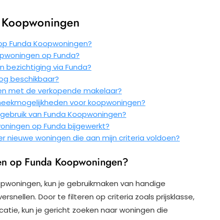
a Koopwoningen
n op Funda Koopwoningen?
oopwoningen op Funda?
n bezichtiging via Funda?
og beschikbaar?
men met de verkopende makelaar?
theekmogelijkheden voor koopwoningen?
t gebruik van Funda Koopwoningen?
oningen op Funda bijgewerkt?
ver nieuwe woningen die aan mijn criteria voldoen?
jnen op Funda Koopwoningen?
opwoningen, kun je gebruikmaken van handige
snellen. Door te filteren op criteria zoals prijsklasse,
catie, kun je gericht zoeken naar woningen die