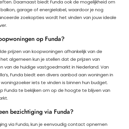
oeften. Daarnaast biedt Funda ook de mogelijkheid om
, balkon, garage of energielabel, waardoor je nog
anceerde zoekopties wordt het vinden van jouw ideale
ver.
 koopwoningen op Funda?
e prijzen van koopwoningen afhankelijk van de
 het algemeen kun je stellen dat de prijzen van
 van de huidige vastgoedmarkt in Nederland. Van
lla’s, Funda biedt een divers aanbod aan woningen in
e woningzoeker iets te vinden is binnen hun budget.
 Funda te bekijken om op de hoogte te blijven van
rkt.
een bezichtiging via Funda?
ing via Funda, kun je eenvoudig contact opnemen