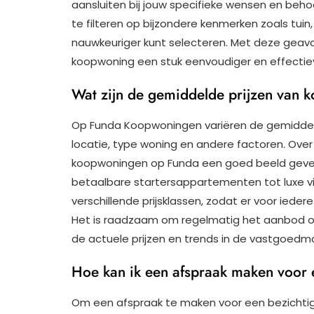
aansluiten bij jouw specifieke wensen en beh
te filteren op bijzondere kenmerken zoals tuin
nauwkeuriger kunt selecteren. Met deze geav
koopwoning een stuk eenvoudiger en effectie
Wat zijn de gemiddelde prijzen van
Op Funda Koopwoningen variëren de gemiddeld
locatie, type woning en andere factoren. Over
koopwoningen op Funda een goed beeld geven
betaalbare startersappartementen tot luxe vi
verschillende prijsklassen, zodat er voor ieder
Het is raadzaam om regelmatig het aanbod op
de actuele prijzen en trends in de vastgoedma
Hoe kan ik een afspraak maken voor 
Om een afspraak te maken voor een bezichtig