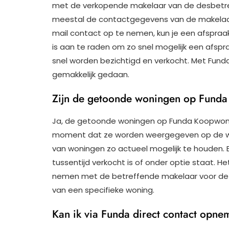
met de verkopende makelaar van de desbetre
meestal de contactgegevens van de makelaar 
mail contact op te nemen, kun je een afspraak
is aan te raden om zo snel mogelijk een afsp
snel worden bezichtigd en verkocht. Met Funda
gemakkelijk gedaan.
Zijn de getoonde woningen op Funda
Ja, de getoonde woningen op Funda Koopwoni
moment dat ze worden weergegeven op de web
van woningen zo actueel mogelijk te houden. 
tussentijd verkocht is of onder optie staat. H
nemen met de betreffende makelaar voor de 
van een specifieke woning.
Kan ik via Funda direct contact opn