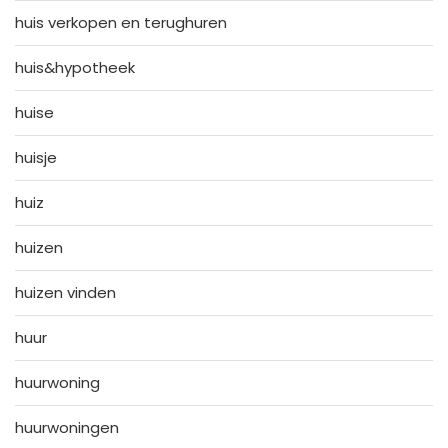
huis verkopen en terughuren
huis&hypotheek
huise
huisje
huiz
huizen
huizen vinden
huur
huurwoning
huurwoningen