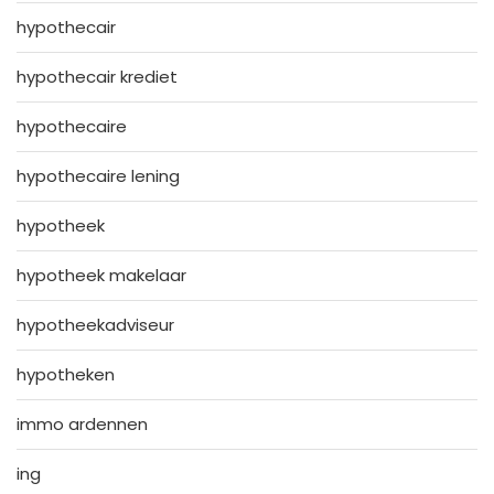
hypothecair
hypothecair krediet
hypothecaire
hypothecaire lening
hypotheek
hypotheek makelaar
hypotheekadviseur
hypotheken
immo ardennen
ing