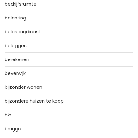
bedrijfsruimte
belasting
belastingdienst
beleggen
berekenen
beverwijk
bijzonder wonen
bijzondere huizen te koop
bkr
brugge