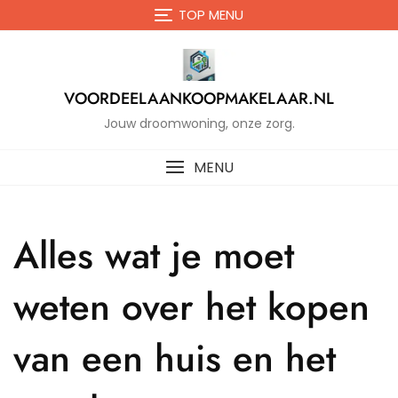
Naar
TOP MENU
de
inhoud
gaan
VOORDEELAANKOOPMAKELAAR.NL
Jouw droomwoning, onze zorg.
MENU
Alles wat je moet
weten over het kopen
van een huis en het