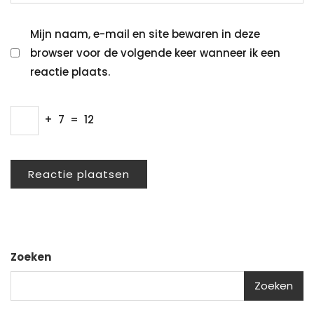
Mijn naam, e-mail en site bewaren in deze
browser voor de volgende keer wanneer ik een
reactie plaats.
+
7
=
12
Zoeken
Zoeken