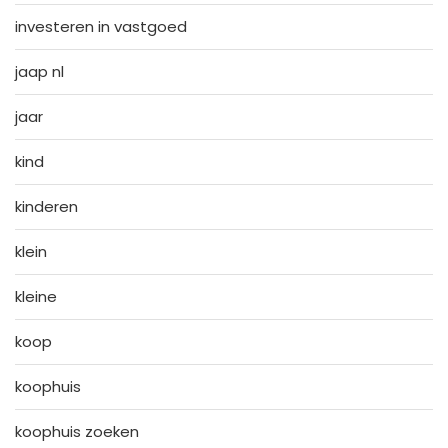
investeren in vastgoed
jaap nl
jaar
kind
kinderen
klein
kleine
koop
koophuis
koophuis zoeken