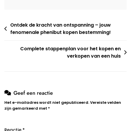
Berichtnavigatie
Ontdek de kracht van ontspanning – jouw
fenomenale phenibut kopen bestemming!
Complete stappenplan voor het kopen en
verkopen van een huis
Geef een reactie
Het e-mailadres wordt niet gepubliceerd.
Vereiste velden
zijn gemarkeerd met
*
Reactie
*