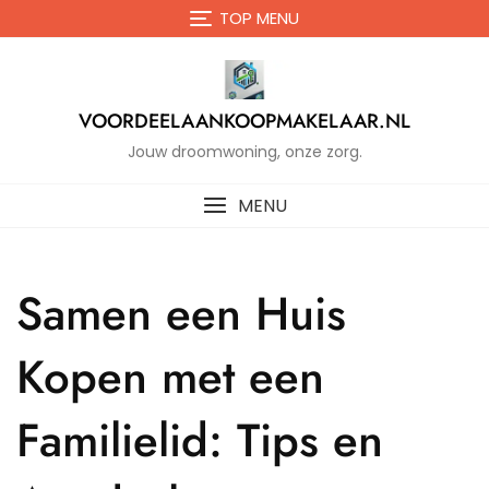
Naar
TOP MENU
de
inhoud
gaan
VOORDEELAANKOOPMAKELAAR.NL
Jouw droomwoning, onze zorg.
MENU
Samen een Huis
Kopen met een
Familielid: Tips en