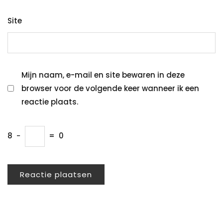
Site
Mijn naam, e-mail en site bewaren in deze
browser voor de volgende keer wanneer ik een
reactie plaats.
8
−
=
0