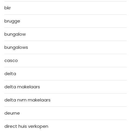
bkr
brugge
bungalow
bungalows
casco
delta
delta makelaars
delta nvm makelaars
deurne
direct huis verkopen