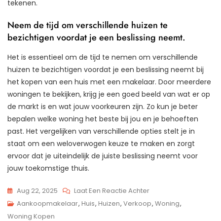
tekenen.
Neem de tijd om verschillende huizen te
bezichtigen voordat je een beslissing neemt.
Het is essentieel om de tijd te nemen om verschillende
huizen te bezichtigen voordat je een beslissing neemt bij
het kopen van een huis met een makelaar. Door meerdere
woningen te bekijken, krijg je een goed beeld van wat er op
de markt is en wat jouw voorkeuren zijn. Zo kun je beter
bepalen welke woning het beste bij jou en je behoeften
past. Het vergelijken van verschillende opties stelt je in
staat om een weloverwogen keuze te maken en zorgt
ervoor dat je uiteindelijk de juiste beslissing neemt voor
jouw toekomstige thuis.
Op
Aug 22, 2025
Laat Een Reactie Achter
Voordelen
Aankoopmakelaar
,
Huis
,
Huizen
,
Verkoop
,
Woning
,
Van
Woning Kopen