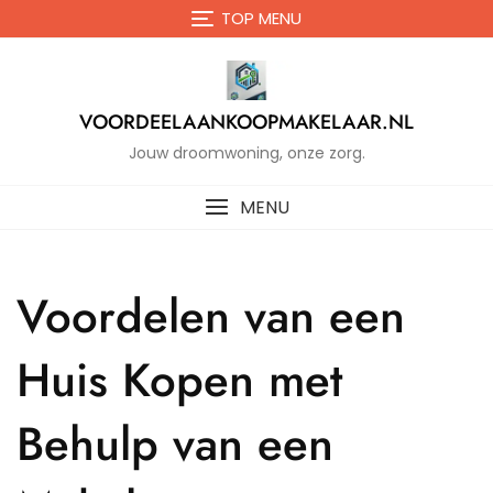
Naar
TOP MENU
de
inhoud
gaan
VOORDEELAANKOOPMAKELAAR.NL
Jouw droomwoning, onze zorg.
MENU
Voordelen van een
Huis Kopen met
Behulp van een