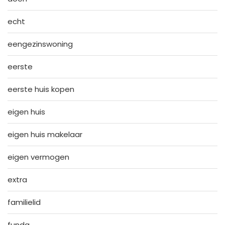
echt
eengezinswoning
eerste
eerste huis kopen
eigen huis
eigen huis makelaar
eigen vermogen
extra
familielid
funda