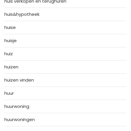
huis verkopen en terughuren
huis&hypotheek
huise
huisje
huiz
huizen
huizen vinden
huur
huurwoning
huurwoningen