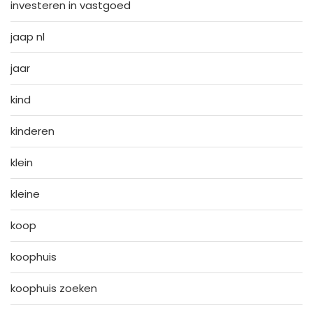
investeren in vastgoed
jaap nl
jaar
kind
kinderen
klein
kleine
koop
koophuis
koophuis zoeken