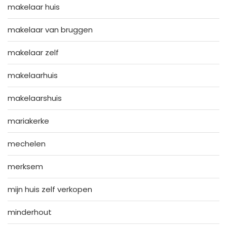
makelaar huis
makelaar van bruggen
makelaar zelf
makelaarhuis
makelaarshuis
mariakerke
mechelen
merksem
mijn huis zelf verkopen
minderhout