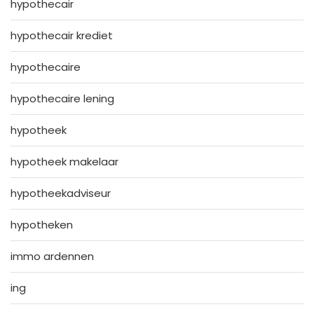
hypothecair
hypothecair krediet
hypothecaire
hypothecaire lening
hypotheek
hypotheek makelaar
hypotheekadviseur
hypotheken
immo ardennen
ing