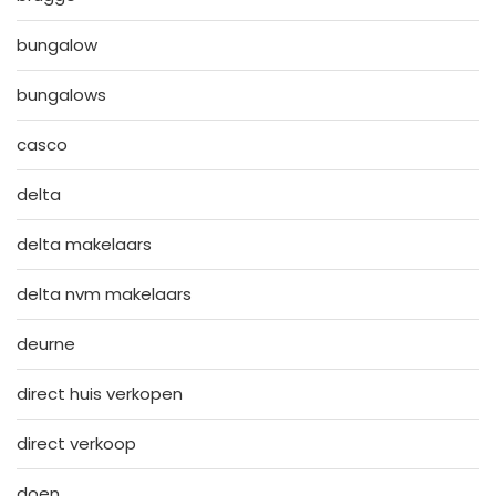
bungalow
bungalows
casco
delta
delta makelaars
delta nvm makelaars
deurne
direct huis verkopen
direct verkoop
doen