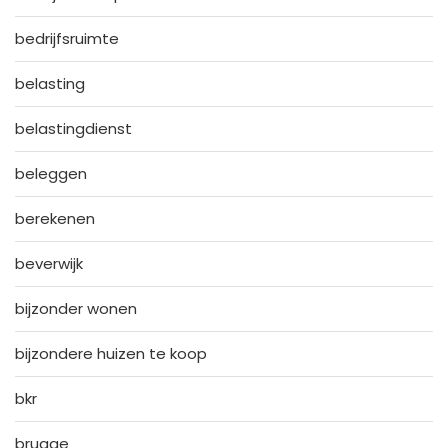
bedrijfsruimte
belasting
belastingdienst
beleggen
berekenen
beverwijk
bijzonder wonen
bijzondere huizen te koop
bkr
brugge