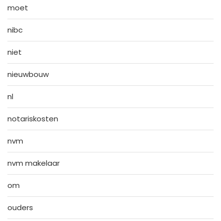
moet
nibc
niet
nieuwbouw
nl
notariskosten
nvm
nvm makelaar
om
ouders